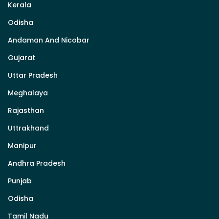
Kerala
Odisha
Andaman And Nicobar
Gujarat
Uttar Pradesh
Meghalaya
Rajasthan
Uttrakhand
Manipur
Andhra Pradesh
Punjab
Odisha
Tamil Nadu