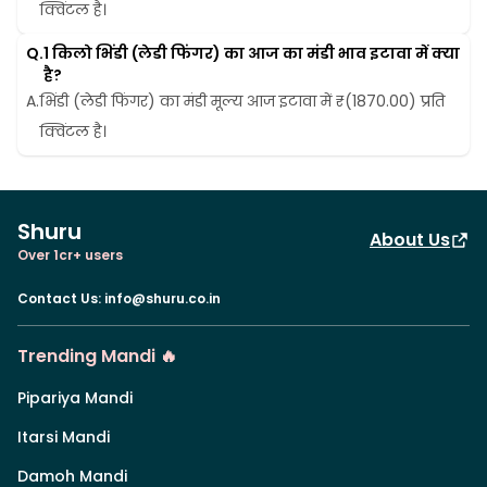
क्विंटल है।
Q.
1 किलो भिंडी (लेडी फिंगर) का आज का मंडी भाव इटावा में क्या 
है?
A.
भिंडी (लेडी फिंगर) का मंडी मूल्य आज इटावा में ₹(1870.00) प्रति 
क्विंटल है।
Shuru
About Us
Over 1cr+ users
Contact Us
:
info@shuru.co.in
Trending Mandi 🔥
Pipariya Mandi
Itarsi Mandi
Damoh Mandi