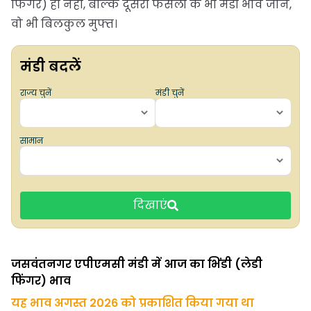
फिंगर) ही नहीं, बल्कि दूसरी फसलों के भी मंडी भाव जानें,
वो भी बिलकुल मुफ्त।
मंडी बदलें
राज्य चुनें
मंडी चुनें
सामान
दिखाएं
जसवंतनगर एपीएमसी मंडी में आज का भिंडी (लेडी
फिंगर) भाव
यह भाव अगस्त 2026 को प्रकाशित किया गया था