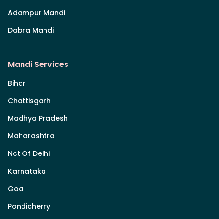
Adampur Mandi
Dabra Mandi
Mandi Services
Bihar
Chattisgarh
Madhya Pradesh
Maharashtra
Nct Of Delhi
Karnataka
Goa
Pondicherry