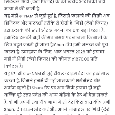
मिलकर भिंडी (लेडी फिंगर) के की खरीद और बिक्री बड़ी
मात्रा में की जाती है।
यह मंडी e-NAM से जुड़ी हुई है, जिससे फसलों की बिक्री अब
डिजिटल और पारदर्शी तरीके से होती है। भिंडी (लेडी फिंगर)
इस इलाके की खेती और आमदनी का एक बड़ा हिस्सा है,
इसलिए इसकी सही कीमत समय पर जानना किसानों के
लिए बहुत जरूरी हो जाता है।Shuru ऐप इसी जरूरत को पूरा
करता है। उदाहरण के लिए, आज अगस्त 2026 को इटावा
मंडी में भिंडी (लेडी फिंगर) की कीमत ₹1870.00 प्रति
क्विंटल है।
यह ऐप सीधे e-NAM से जुड़े रीयल-टाइम डेटा का इस्तेमाल
करता है, जिससे इसमें दी गई जानकारी भरोसेमंद और
अपडेट रहती है। Shuru ऐप पर आप सिर्फ इटावा ही नहीं,
बल्कि पूरे उत्तर प्रदेश की अन्य मंडियों के रेट भी देख सकते
हैं, वो भी अपनी स्थानीय भाषा में।तो देर किस बात की? अभी
Shuru ऐप डाउनलोड करें और अपने मोबाइल पर भिंडी (लेडी