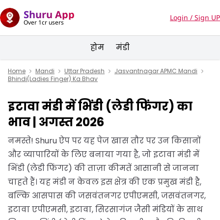
Shuru App
Login / Sign UP
Over 1cr users
होम
मंडी
Home
Mandi
Uttar Pradesh
Jasvantnagar APMC Mandi
Bhindi(Ladies Finger) Ka Bhav
इटावा मंडी में भिंडी (लेडी फिंगर) का
भाव | अगस्त 2026
नमस्ते! Shuru ऐप पर यह पेज खास तौर पर उन किसानों
और व्यापारियों के लिए बनाया गया है, जो इटावा मंडी में
भिंडी (लेडी फिंगर) की ताज़ा कीमतें आसानी से जानना
चाहते हैं। यह मंडी न केवल इस क्षेत्र की एक प्रमुख मंडी है,
बल्कि आसपास की जसवंतनगर एपीएमसी, जसवंतनगर,
इटावा एपीएमसी, इटावा, सिरसागंज जैसी मंडियों के साथ