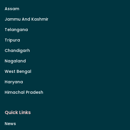
Assam
Jammu And Kashmir
Telangana
Tripura
Chandigarh
Nagaland
West Bengal
Haryana
Himachal Pradesh
Quick Links
News