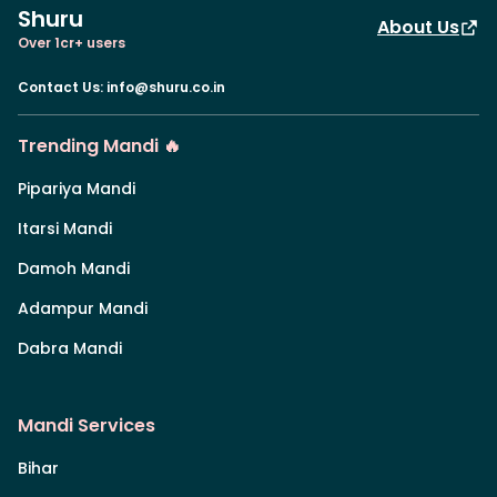
Shuru
About Us
Over 1cr+ users
Contact Us
:
info@shuru.co.in
Trending Mandi 🔥
Pipariya Mandi
Itarsi Mandi
Damoh Mandi
Adampur Mandi
Dabra Mandi
Mandi Services
Bihar