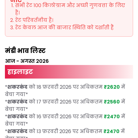
नोट
सभी रेट 100 किलोग्राम और अच्छी गुणवत्ता के लिए
हैं।
रेट परिवर्तनीय हैं।
रेट केवल आज की बाजार स्थिति को दर्शाती हैं
मंडी भाव लिस्ट
आज
-
अगस्त 2026
हाइलाइट
*
शकरकंद
को 18 फ़रवरी 2026 पर अधिकतम
₹2620
में
बेचा गया
*
*
शकरकंद
को 17 फ़रवरी 2026 पर अधिकतम
₹2560
में
बेचा गया
*
*
शकरकंद
को 16 फ़रवरी 2026 पर अधिकतम
₹2470
में
बेचा गया
*
*
शकरकंद
को 13 फ़रवरी 2026 पर अधिकतम
₹2470
में