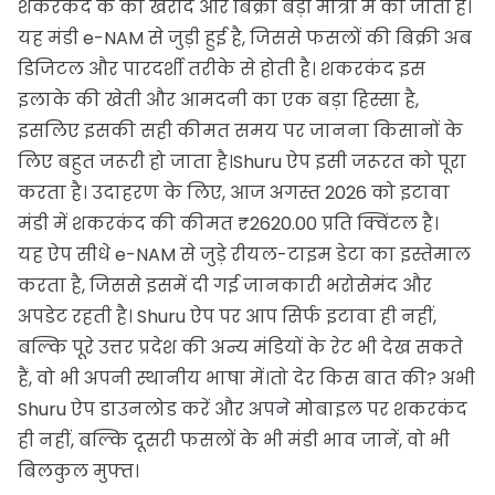
शकरकंद के की खरीद और बिक्री बड़ी मात्रा में की जाती है।
यह मंडी e-NAM से जुड़ी हुई है, जिससे फसलों की बिक्री अब
डिजिटल और पारदर्शी तरीके से होती है। शकरकंद इस
इलाके की खेती और आमदनी का एक बड़ा हिस्सा है,
इसलिए इसकी सही कीमत समय पर जानना किसानों के
लिए बहुत जरूरी हो जाता है।Shuru ऐप इसी जरूरत को पूरा
करता है। उदाहरण के लिए, आज अगस्त 2026 को इटावा
मंडी में शकरकंद की कीमत ₹2620.00 प्रति क्विंटल है।
यह ऐप सीधे e-NAM से जुड़े रीयल-टाइम डेटा का इस्तेमाल
करता है, जिससे इसमें दी गई जानकारी भरोसेमंद और
अपडेट रहती है। Shuru ऐप पर आप सिर्फ इटावा ही नहीं,
बल्कि पूरे उत्तर प्रदेश की अन्य मंडियों के रेट भी देख सकते
हैं, वो भी अपनी स्थानीय भाषा में।तो देर किस बात की? अभी
Shuru ऐप डाउनलोड करें और अपने मोबाइल पर शकरकंद
ही नहीं, बल्कि दूसरी फसलों के भी मंडी भाव जानें, वो भी
बिलकुल मुफ्त।