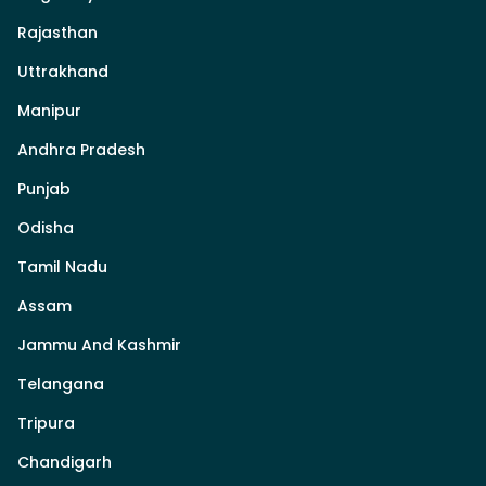
Rajasthan
Uttrakhand
Manipur
Andhra Pradesh
Punjab
Odisha
Tamil Nadu
Assam
Jammu And Kashmir
Telangana
Tripura
Chandigarh