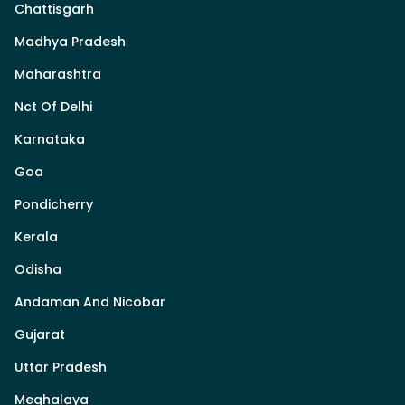
Chattisgarh
Madhya Pradesh
Maharashtra
Nct Of Delhi
Karnataka
Goa
Pondicherry
Kerala
Odisha
Andaman And Nicobar
Gujarat
Uttar Pradesh
Meghalaya