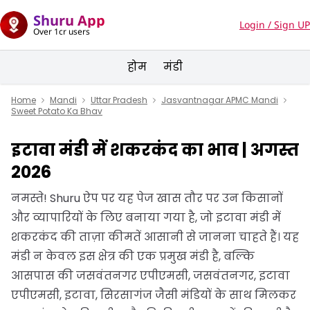
Shuru App
Login / Sign UP
Over 1cr users
होम
मंडी
Home
Mandi
Uttar Pradesh
Jasvantnagar APMC Mandi
Sweet Potato Ka Bhav
इटावा मंडी में शकरकंद का भाव | अगस्त
2026
नमस्ते! Shuru ऐप पर यह पेज खास तौर पर उन किसानों
और व्यापारियों के लिए बनाया गया है, जो इटावा मंडी में
शकरकंद की ताज़ा कीमतें आसानी से जानना चाहते हैं। यह
मंडी न केवल इस क्षेत्र की एक प्रमुख मंडी है, बल्कि
आसपास की जसवंतनगर एपीएमसी, जसवंतनगर, इटावा
एपीएमसी, इटावा, सिरसागंज जैसी मंडियों के साथ मिलकर