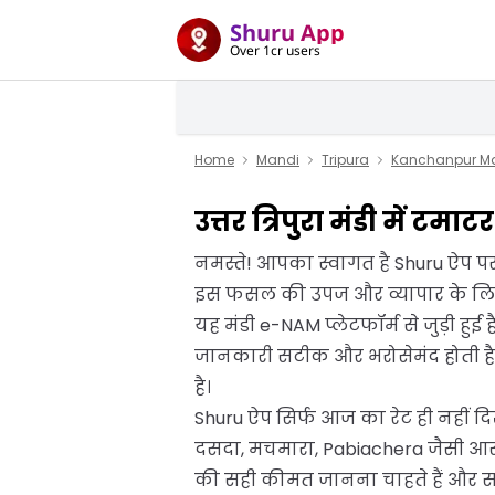
Shuru App
Over 1cr users
Home
Mandi
Tripura
Kanchanpur M
उत्तर त्रिपुरा मंडी में टम
नमस्ते! आपका स्वागत है Shuru ऐप पर। 
इस फसल की उपज और व्यापार के लिए जा
यह मंडी e-NAM प्लेटफॉर्म से जुड़ी हुई
जानकारी सटीक और भरोसेमंद होती है। 
है।
Shuru ऐप सिर्फ आज का रेट ही नहीं द
दसदा, मचमारा, Pabiachera जैसी आस
की सही कीमत जानना चाहते हैं और समझदा