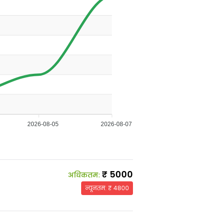
2026-08-05
2026-08-07
₹
5000
अधिकतम
:
न्यूनतम
: ₹
4800