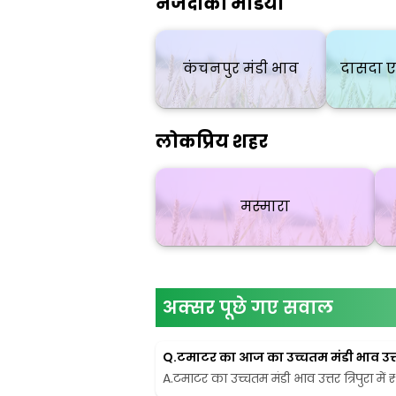
नजदीकी मंडियाँ
कंचनपुर मंडी भाव
दासदा ए
लोकप्रिय शहर
मस्मारा
अक्सर पूछे गए सवाल
Q.
टमाटर का आज का उच्चतम मंडी भाव उत्तर त्
A.
टमाटर का उच्चतम मंडी भाव उत्तर त्रिपुरा में 