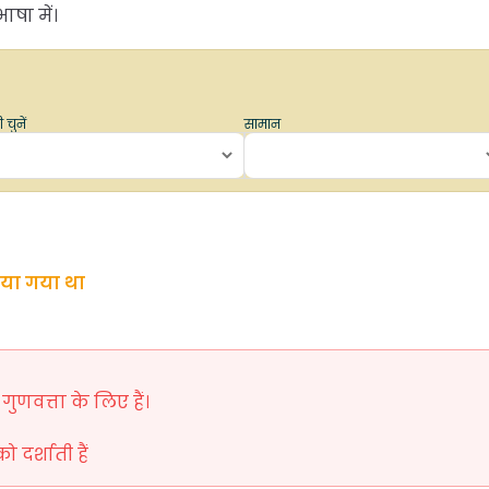
षा में।
 चुनें
सामान
िया गया था
ुणवत्ता के लिए हैं।
दर्शाती हैं