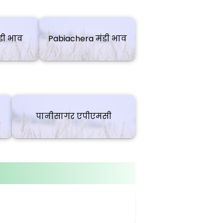
डी भाव
Pabiachera मंडी भाव
पानीसागर एपीएमसी