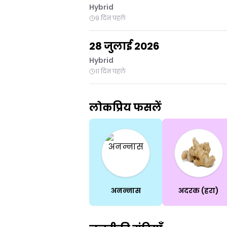
Hybrid
9 दिन पहले
28 जुलाई 2026
Hybrid
11 दिन पहले
लोकप्रिय फसलें
अनन्नास
अदरक (हरा)