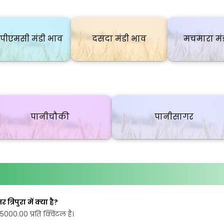
पीएमसी मंडी भाव
दसदा मंडी भाव
मचमारा मं
पानीचौकी
पानीसागर
रिपुरा में क्या है?
₹5000.00 प्रति क्विंटल है।