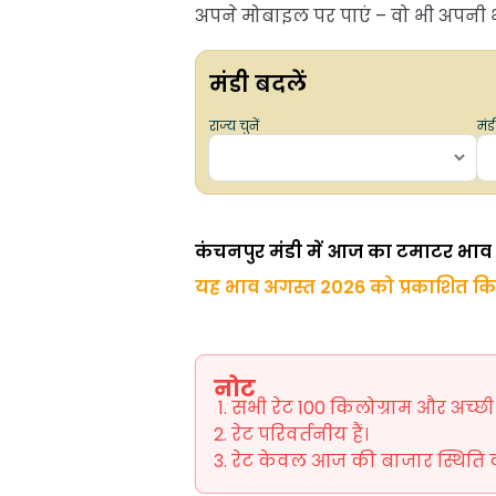
अपने मोबाइल पर पाएं – वो भी अपनी भा
मंडी बदलें
राज्य चुनें
मंडी
कंचनपुर मंडी में आज का टमाटर भाव
यह भाव अगस्त 2026 को प्रकाशित क
नोट
सभी रेट 100 किलोग्राम और अच्छी ग
रेट परिवर्तनीय हैं।
रेट केवल आज की बाजार स्थिति को 