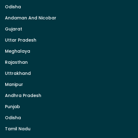
Odisha
Andaman And Nicobar
Gujarat
Uttar Pradesh
Meghalaya
Rajasthan
Uttrakhand
Manipur
Andhra Pradesh
Punjab
Odisha
Tamil Nadu