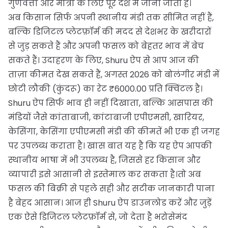
गुणवत्ता और मात्रा के लिए पूरे देश में जानी जाती है।
अब किसान सिर्फ अपनी स्थानीय मंडी तक सीमित नहीं हैं,
बल्कि डिजिटल प्लेटफ़ॉर्म की मदद से देशभर के खरीदारों
से जुड़ सकते हैं और अपनी फसल को बेहतर भाव में बेच
सकते हैं। उदाहरण के लिए, Shuru ऐप से आप आज की
ताज़ा कीमत देख सकते हैं, अगस्त 2026 को बोलंगीर मंडी में
छोटी लौकी (कुंदरू) का रेट ₹6000.00 प्रति क्विंटल है।
Shuru ऐप सिर्फ भाव ही नहीं दिखाता, बल्कि आसपास की
मंडियों जैसे कांताबाजी, कांटाबाजी एपीएमसी, खारियर,
केसिंगा, केसिंगा एपीएमसी मंडी की कीमतें भी एक ही जगह
पर उपलब्ध कराता है। खास बात यह है कि यह ऐप आपकी
स्थानीय भाषा में भी उपलब्ध है, जिससे हर किसान और
व्यापारी इसे आसानी से इस्तेमाल कर सकता है।तो अब
फसल की बिक्री से पहले सही और सटीक जानकारी पाना
है बेहद आसान। आज ही Shuru ऐप डाउनलोड करें और जुड़ें
एक ऐसे डिजिटल प्लेटफ़ॉर्म से, जो देता है भरोसेमंद