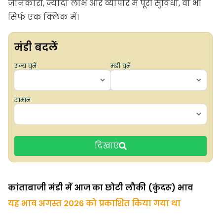
जानकारी, ज्यादा लाभ और व्यापार में पूरी सुविधा, वो भी
सिर्फ एक क्लिक में।
मंडी बदलें
राज्य चुनें
मंडी चुनें
सामान
दिखाएं
कांताबाजी मंडी में आज का छोटी लौकी (कुंदरू) भाव
यह भाव अगस्त 2026 को प्रकाशित किया गया था