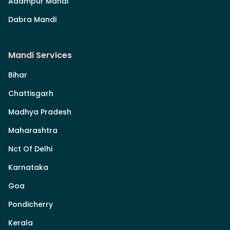
Adampur Mandi
Dabra Mandi
Mandi Services
Bihar
Chattisgarh
Madhya Pradesh
Maharashtra
Nct Of Delhi
Karnataka
Goa
Pondicherry
Kerala