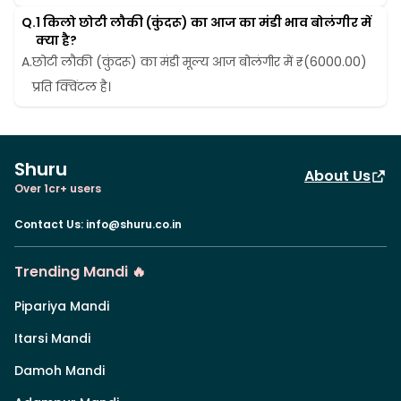
Q.
1 किलो छोटी लौकी (कुंदरू) का आज का मंडी भाव बोलंगीर में 
क्या है?
A.
छोटी लौकी (कुंदरू) का मंडी मूल्य आज बोलंगीर में ₹(6000.00) 
प्रति क्विंटल है।
Shuru
About Us
Over 1cr+ users
Contact Us
:
info@shuru.co.in
Trending Mandi 🔥
Pipariya Mandi
Itarsi Mandi
Damoh Mandi