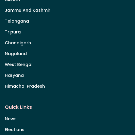
Jammu And Kashmir
Telangana
Tripura
Chandigarh
Nagaland
West Bengal
Haryana
Himachal Pradesh
Quick Links
News
Elections