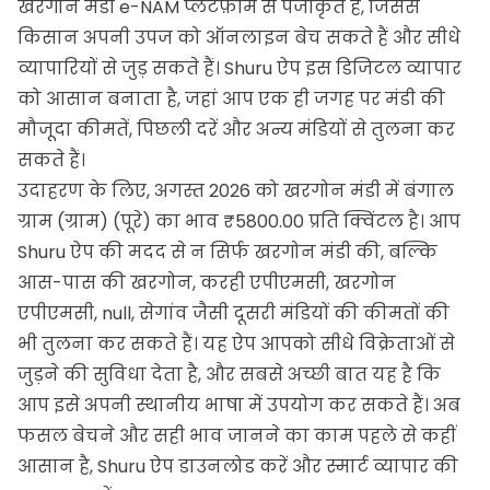
खरगोन मंडी e-NAM प्लेटफ़ॉर्म से पंजीकृत है, जिससे
किसान अपनी उपज को ऑनलाइन बेच सकते हैं और सीधे
व्यापारियों से जुड़ सकते हैं। Shuru ऐप इस डिजिटल व्यापार
को आसान बनाता है, जहां आप एक ही जगह पर मंडी की
मौजूदा कीमतें, पिछली दरें और अन्य मंडियों से तुलना कर
सकते हैं।
उदाहरण के लिए, अगस्त 2026 को खरगोन मंडी में बंगाल
ग्राम (ग्राम) (पूरे) का भाव ₹5800.00 प्रति क्विंटल है। आप
Shuru ऐप की मदद से न सिर्फ खरगोन मंडी की, बल्कि
आस-पास की खरगोन, करही एपीएमसी, खरगोन
एपीएमसी, null, सेगांव जैसी दूसरी मंडियों की कीमतों की
भी तुलना कर सकते हैं। यह ऐप आपको सीधे विक्रेताओं से
जुड़ने की सुविधा देता है, और सबसे अच्छी बात यह है कि
आप इसे अपनी स्थानीय भाषा में उपयोग कर सकते हैं। अब
फसल बेचने और सही भाव जानने का काम पहले से कहीं
आसान है, Shuru ऐप डाउनलोड करें और स्मार्ट व्यापार की