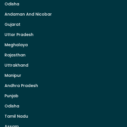
Odisha
Andaman And Nicobar
Gujarat
Uttar Pradesh
Meghalaya
Rajasthan
Uttrakhand
Manipur
Andhra Pradesh
Punjab
Odisha
Tamil Nadu
Assam