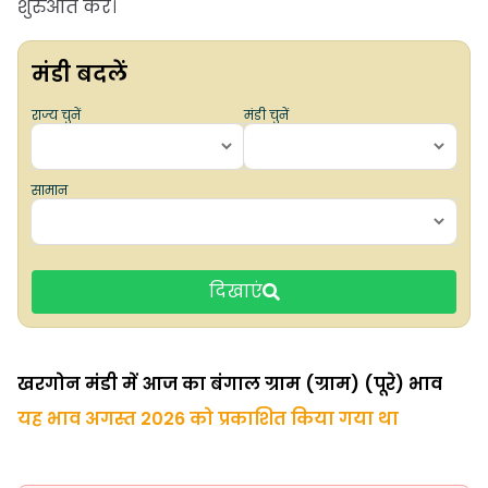
शुरुआत करें।
मंडी बदलें
राज्य चुनें
मंडी चुनें
सामान
दिखाएं
खरगोन मंडी में आज का बंगाल ग्राम (ग्राम) (पूरे) भाव
यह भाव अगस्त 2026 को प्रकाशित किया गया था