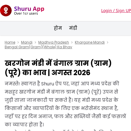
Shuru App
Login / Sign UP
Over 1cr users
होम
मंडी
Home
Mandi
Madhya Pradesh
Khargone Mandi
Bengal Gram(Gram)(Whole) Ka Bhav
खरगोन मंडी में बंगाल ग्राम (ग्राम)
(पूरे) का भाव | अगस्त 2026
नमस्ते! स्वागत है Shuru ऐप पर, जहां आप मध्य प्रदेश की
मशहूर खरगोन मंडी में बंगाल ग्राम (ग्राम) (पूरे) उपज से
जुड़ी ताज़ा जानकारी पा सकते हैं। यह मंडी मध्य प्रदेश के
किसानों और व्यापारियों के लिए एक भरोसेमंद स्थान है,
जहाँ पर हर दिन अनाज, फल और सब्ज़ियों जैसी कई फसलों
का व्यापार होता है।