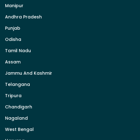
Manipur
Andhra Pradesh
Punjab
Odisha
Tamil Nadu
Assam
Jammu And Kashmir
Telangana
Tripura
Chandigarh
Nagaland
West Bengal