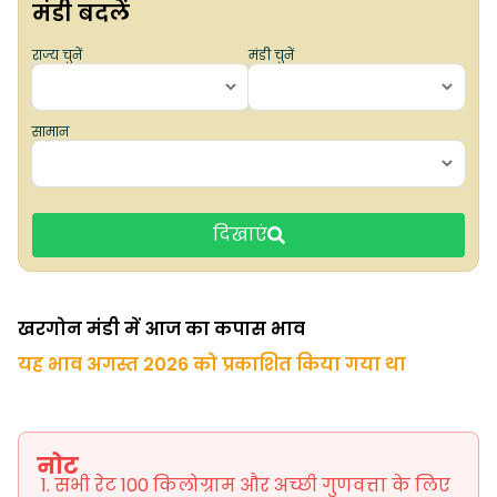
मंडी बदलें
राज्य चुनें
मंडी चुनें
सामान
दिखाएं
खरगोन मंडी में आज का कपास भाव
यह भाव अगस्त 2026 को प्रकाशित किया गया था
नोट
सभी रेट 100 किलोग्राम और अच्छी गुणवत्ता के लिए