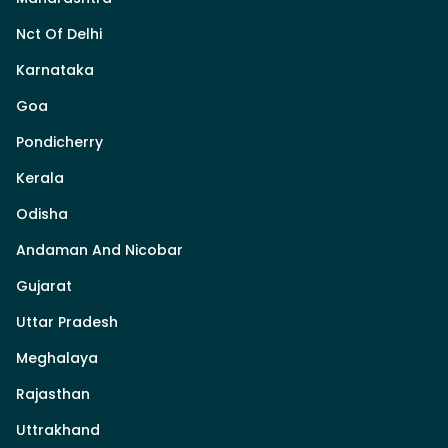
Nct Of Delhi
Karnataka
Goa
Pondicherry
Kerala
Odisha
Andaman And Nicobar
Gujarat
Uttar Pradesh
Meghalaya
Rajasthan
Uttrakhand