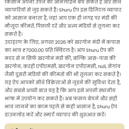
किसान अपनी उपज को ऑनलाइन बेच सकते हैं और सीधे
व्यापारियों से जुड़ सकते हैं। Shuru ऐप इस डिजिटल व्यापार
को आसान बनाता है, जहां आप एक ही जगह पर मंडी की
मौजूदा कीमतें, पिछली दरें और अन्य मंडियों से तुलना कर
सकते हैं।
उदाहरण के लिए, अगस्त 2026 को खरगोन मंडी में कपास
का भाव ₹7000.00 प्रति क्विंटल है। आप Shuru ऐप की
मदद से न सिर्फ खरगोन मंडी की, बल्कि आस-पास की
खरगोन, करही एपीएमसी, खरगोन एपीएमसी, null, सेगांव
जैसी दूसरी मंडियों की कीमतों की भी तुलना कर सकते हैं।
यह ऐप आपको सीधे विक्रेताओं से जुड़ने की सुविधा देता है,
और सबसे अच्छी बात यह है कि आप इसे अपनी स्थानीय
भाषा में उपयोग कर सकते हैं। अब फसल बेचने और सही
भाव जानने का काम पहले से कहीं आसान है, Shuru ऐप
डाउनलोड करें और स्मार्ट व्यापार की शुरुआत करें।