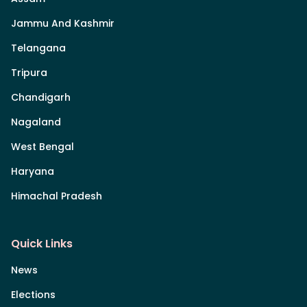
Jammu And Kashmir
Telangana
Tripura
Chandigarh
Nagaland
West Bengal
Haryana
Himachal Pradesh
Quick Links
News
Elections