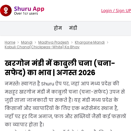
Shuru App
Login / Sign UP
Over 1cr users
होम
मंडी
Home
Mandi
Madhya Pradesh
Khargone Mandi
Kabuli Chana(Chickpeas-White) Ka Bhav
खरगोन मंडी में काबुली चना (चना-
सफेद) का भाव | अगस्त 2026
नमस्ते! स्वागत है Shuru ऐप पर, जहां आप मध्य प्रदेश की
मशहूर खरगोन मंडी में काबुली चना (चना-सफेद) उपज से
जुड़ी ताज़ा जानकारी पा सकते हैं। यह मंडी मध्य प्रदेश के
किसानों और व्यापारियों के लिए एक भरोसेमंद स्थान है,
जहाँ पर हर दिन अनाज, फल और सब्ज़ियों जैसी कई फसलों
का व्यापार होता है।