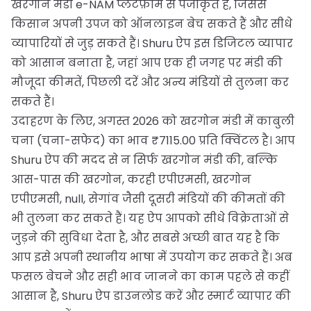
खरगोन मंडी e-NAM प्लेटफ़ॉर्म से पंजीकृत है, जिससे
किसान अपनी उपज को ऑनलाइन बेच सकते हैं और सीधे
व्यापारियों से जुड़ सकते हैं। Shuru ऐप इस डिजिटल व्यापार
को आसान बनाता है, जहां आप एक ही जगह पर मंडी की
मौजूदा कीमतें, पिछली दरें और अन्य मंडियों से तुलना कर
सकते हैं।
उदाहरण के लिए, अगस्त 2026 को खरगोन मंडी में काबुली
चना (चना-सफेद) का भाव ₹7115.00 प्रति क्विंटल है। आप
Shuru ऐप की मदद से न सिर्फ खरगोन मंडी की, बल्कि
आस-पास की खरगोन, करही एपीएमसी, खरगोन
एपीएमसी, null, सेगांव जैसी दूसरी मंडियों की कीमतों की
भी तुलना कर सकते हैं। यह ऐप आपको सीधे विक्रेताओं से
जुड़ने की सुविधा देता है, और सबसे अच्छी बात यह है कि
आप इसे अपनी स्थानीय भाषा में उपयोग कर सकते हैं। अब
फसल बेचने और सही भाव जानने का काम पहले से कहीं
आसान है, Shuru ऐप डाउनलोड करें और स्मार्ट व्यापार की