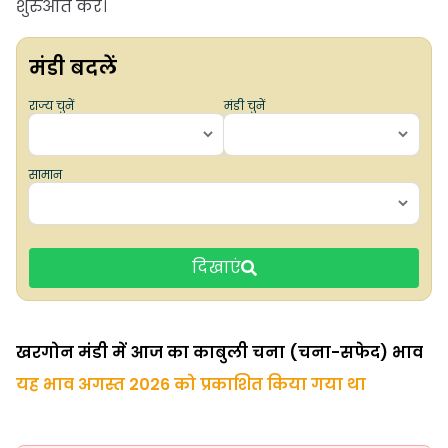
शुरुआत करें।
मंडी बदलें
राज्य चुनें
मंडी चुनें
सामान
दिखाएं
खरगोन मंडी में आज का काबुली चना (चना-सफेद) भाव
यह भाव अगस्त 2026 को प्रकाशित किया गया था