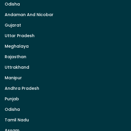
Odisha
Andaman And Nicobar
Gujarat
Uttar Pradesh
Meghalaya
Rajasthan
Uttrakhand
Manipur
Andhra Pradesh
Punjab
Odisha
Tamil Nadu
Assam