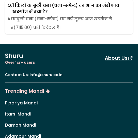
Q.
1 किलो काबुली चना (चना-सफेद) का आज का मंडी भाव 
खरगोन में क्या है?
A.
काबुली चना (चना-सफेद) का मंडी मूल्य आज खरगोन में 
₹(7115.00) प्रति क्विंटल है।
Shuru
About Us
Over 1cr+ users
Contact Us
:
info@shuru.co.in
Trending Mandi 🔥
Pipariya Mandi
Itarsi Mandi
Damoh Mandi
Adampur Mandi