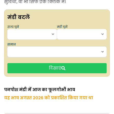
सुविधा, वो भी सिर्फ एक क्लिक में।
मंडी बदलें
राज्य चुनें
मंडी चुनें
सामान
दिखाएं
पनपोश मंडी में आज का फूलगोभी भाव
यह भाव अगस्त 2026 को प्रकाशित किया गया था