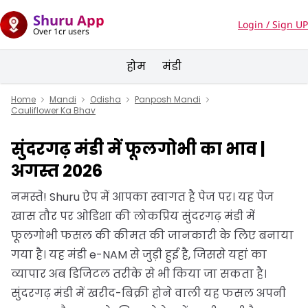
Shuru App
Login / Sign UP
Over 1cr users
होम
मंडी
Home
Mandi
Odisha
Panposh Mandi
Cauliflower Ka Bhav
सुंदरगढ़ मंडी में फूलगोभी का भाव |
अगस्त 2026
नमस्ते! Shuru ऐप में आपका स्वागत है पेज पर। यह पेज
खास तौर पर ओडिशा की लोकप्रिय सुंदरगढ़ मंडी में
फूलगोभी फसल की कीमत की जानकारी के लिए बनाया
गया है। यह मंडी e-NAM से जुड़ी हुई है, जिससे यहां का
व्यापार अब डिजिटल तरीके से भी किया जा सकता है।
सुंदरगढ़ मंडी में खरीद-बिक्री होने वाली यह फसल अपनी