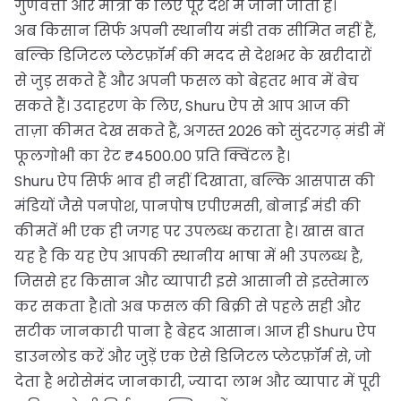
गुणवत्ता और मात्रा के लिए पूरे देश में जानी जाती है।
अब किसान सिर्फ अपनी स्थानीय मंडी तक सीमित नहीं हैं,
बल्कि डिजिटल प्लेटफ़ॉर्म की मदद से देशभर के खरीदारों
से जुड़ सकते हैं और अपनी फसल को बेहतर भाव में बेच
सकते हैं। उदाहरण के लिए, Shuru ऐप से आप आज की
ताज़ा कीमत देख सकते हैं, अगस्त 2026 को सुंदरगढ़ मंडी में
फूलगोभी का रेट ₹4500.00 प्रति क्विंटल है।
Shuru ऐप सिर्फ भाव ही नहीं दिखाता, बल्कि आसपास की
मंडियों जैसे पनपोश, पानपोष एपीएमसी, बोनाई मंडी की
कीमतें भी एक ही जगह पर उपलब्ध कराता है। खास बात
यह है कि यह ऐप आपकी स्थानीय भाषा में भी उपलब्ध है,
जिससे हर किसान और व्यापारी इसे आसानी से इस्तेमाल
कर सकता है।तो अब फसल की बिक्री से पहले सही और
सटीक जानकारी पाना है बेहद आसान। आज ही Shuru ऐप
डाउनलोड करें और जुड़ें एक ऐसे डिजिटल प्लेटफ़ॉर्म से, जो
देता है भरोसेमंद जानकारी, ज्यादा लाभ और व्यापार में पूरी