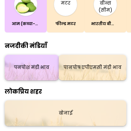
आम (कच्चा-पका)
फील्ड मटर
भारतीय बीन्स (सीम)
नजदीकी मंडियाँ
पनपोश मंडी भाव
पानपोष एपीएमसी मंडी भाव
लोकप्रिय शहर
बोनाई