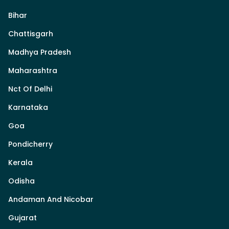
Bihar
Chattisgarh
Madhya Pradesh
Maharashtra
Nct Of Delhi
Karnataka
Goa
Pondicherry
Kerala
Odisha
Andaman And Nicobar
Gujarat