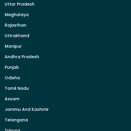
Uttar Pradesh
Meghalaya
Rajasthan
Uttrakhand
Manipur
Andhra Pradesh
Punjab
Odisha
Tamil Nadu
Assam
Jammu And Kashmir
Telangana
Tripura