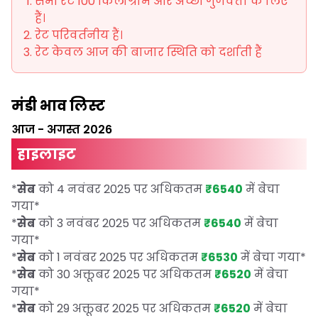
सभी रेट 100 किलोग्राम और अच्छी गुणवत्ता के लिए
हैं।
रेट परिवर्तनीय हैं।
रेट केवल आज की बाजार स्थिति को दर्शाती हैं
मंडी भाव लिस्ट
आज
-
अगस्त 2026
हाइलाइट
*
सेब
को 4 नवंबर 2025 पर अधिकतम
₹6540
में बेचा
गया
*
*
सेब
को 3 नवंबर 2025 पर अधिकतम
₹6540
में बेचा
गया
*
*
सेब
को 1 नवंबर 2025 पर अधिकतम
₹6530
में बेचा गया
*
*
सेब
को 30 अक्तूबर 2025 पर अधिकतम
₹6520
में बेचा
गया
*
*
सेब
को 29 अक्तूबर 2025 पर अधिकतम
₹6520
में बेचा