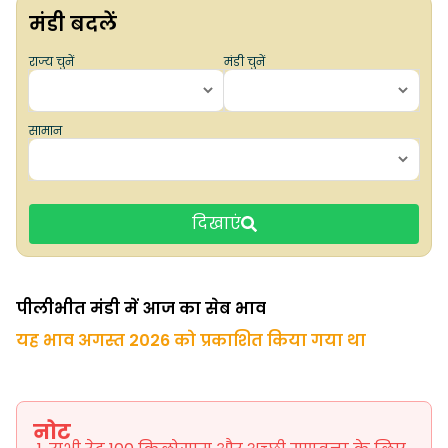
मंडी बदलें
राज्य चुनें
मंडी चुनें
सामान
दिखाएं
पीलीभीत मंडी में आज का सेब भाव
यह भाव अगस्त 2026 को प्रकाशित किया गया था
नोट