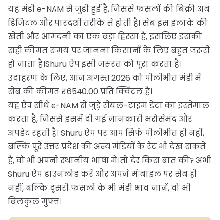
यह मंडी e-NAM से जुड़ी हुई है, जिससे फसलों की बिक्री अब
डिजिटल और पारदर्शी तरीके से होती है। सेब इस इलाके की
खेती और आमदनी का एक बड़ा हिस्सा है, इसलिए इसकी
सही कीमत समय पर जानना किसानों के लिए बहुत जरूरी
हो जाता है।Shuru ऐप इसी जरूरत को पूरा करता है।
उदाहरण के लिए, आज अगस्त 2026 को पीलीभीत मंडी में
सेब की कीमत ₹6540.00 प्रति क्विंटल है।
यह ऐप सीधे e-NAM से जुड़े रीयल-टाइम डेटा का इस्तेमाल
करता है, जिससे इसमें दी गई जानकारी भरोसेमंद और
अपडेट रहती है। Shuru ऐप पर आप सिर्फ पीलीभीत ही नहीं,
बल्कि पूरे उत्तर प्रदेश की अन्य मंडियों के रेट भी देख सकते
हैं, वो भी अपनी स्थानीय भाषा में।तो देर किस बात की? अभी
Shuru ऐप डाउनलोड करें और अपने मोबाइल पर सेब ही
नहीं, बल्कि दूसरी फसलों के भी मंडी भाव जानें, वो भी
बिलकुल मुफ्त।