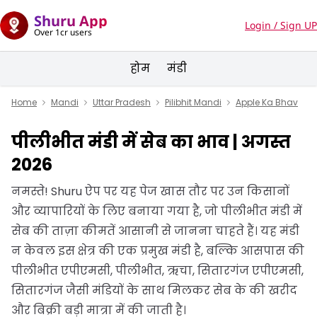
Shuru App
Login / Sign UP
Over 1cr users
होम
मंडी
Home
Mandi
Uttar Pradesh
Pilibhit Mandi
Apple Ka Bhav
पीलीभीत मंडी में सेब का भाव | अगस्त
2026
नमस्ते! Shuru ऐप पर यह पेज खास तौर पर उन किसानों
और व्यापारियों के लिए बनाया गया है, जो पीलीभीत मंडी में
सेब की ताज़ा कीमतें आसानी से जानना चाहते हैं। यह मंडी
न केवल इस क्षेत्र की एक प्रमुख मंडी है, बल्कि आसपास की
पीलीभीत एपीएमसी, पीलीभीत, ऋचा, सितारगंज एपीएमसी,
सितारगंज जैसी मंडियों के साथ मिलकर सेब के की खरीद
और बिक्री बड़ी मात्रा में की जाती है।