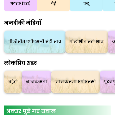
अदरक (हरा)
गेहूँ
कद्दू
नजदीकी मंडियाँ
पीलीभीत एपीएमसी मंडी भाव
पीलीभीत मंडी भाव
ऋ
लोकप्रिय शहर
बहेड़ी
नानकमत्ता
नानकमत्ता एपीएमसी
पूरनप
अक्सर पूछे गए सवाल