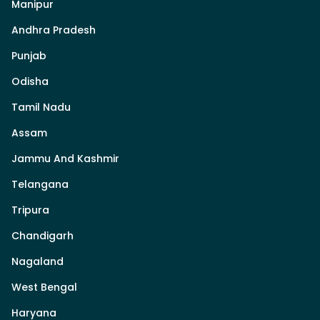
Manipur
Andhra Pradesh
Punjab
Odisha
Tamil Nadu
Assam
Jammu And Kashmir
Telangana
Tripura
Chandigarh
Nagaland
West Bengal
Haryana