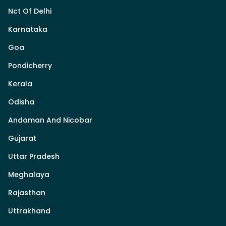
Nct Of Delhi
Karnataka
Goa
Pondicherry
Kerala
Odisha
Andaman And Nicobar
Gujarat
Uttar Pradesh
Meghalaya
Rajasthan
Uttrakhand