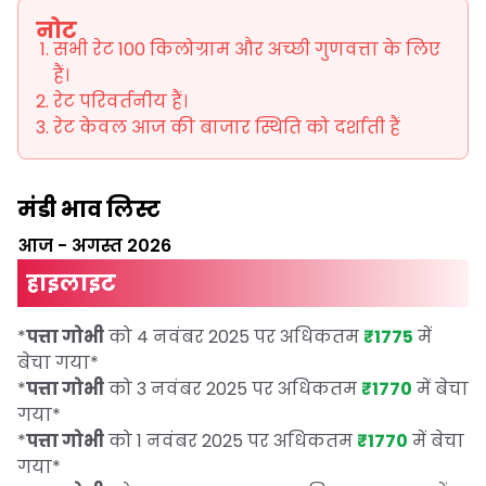
नोट
सभी रेट 100 किलोग्राम और अच्छी गुणवत्ता के लिए
हैं।
रेट परिवर्तनीय हैं।
रेट केवल आज की बाजार स्थिति को दर्शाती हैं
मंडी भाव लिस्ट
आज
-
अगस्त 2026
हाइलाइट
*
पत्ता गोभी
को 4 नवंबर 2025 पर अधिकतम
₹1775
में
बेचा गया
*
*
पत्ता गोभी
को 3 नवंबर 2025 पर अधिकतम
₹1770
में बेचा
गया
*
*
पत्ता गोभी
को 1 नवंबर 2025 पर अधिकतम
₹1770
में बेचा
गया
*