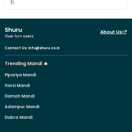
है।
Shuru
About Us
Over 1cr+ users
Contact Us
:
info@shuru.co.in
Trending Mandi 🔥
Pipariya Mandi
Itarsi Mandi
Damoh Mandi
Adampur Mandi
Dabra Mandi