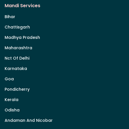
Mandi Services
Bihar
Chattisgarh
Madhya Pradesh
Maharashtra
Nct Of Delhi
Karnataka
Goa
Pondicherry
Kerala
Odisha
Andaman And Nicobar