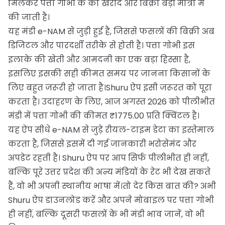
मिलकर पत्ता गोभी के की खरीद और बिक्री बड़ी मात्रा में
की जाती है।
यह मंडी e-NAM से जुड़ी हुई है, जिससे फसलों की बिक्री अब
डिजिटल और पारदर्शी तरीके से होती है। पत्ता गोभी इस
इलाके की खेती और आमदनी का एक बड़ा हिस्सा है,
इसलिए इसकी सही कीमत समय पर जानना किसानों के
लिए बहुत जरूरी हो जाता है।Shuru ऐप इसी जरूरत को पूरा
करता है। उदाहरण के लिए, आज अगस्त 2026 को पीलीभीत
मंडी में पत्ता गोभी की कीमत ₹1775.00 प्रति क्विंटल है।
यह ऐप सीधे e-NAM से जुड़े रीयल-टाइम डेटा का इस्तेमाल
करता है, जिससे इसमें दी गई जानकारी भरोसेमंद और
अपडेट रहती है। Shuru ऐप पर आप सिर्फ पीलीभीत ही नहीं,
बल्कि पूरे उत्तर प्रदेश की अन्य मंडियों के रेट भी देख सकते
हैं, वो भी अपनी स्थानीय भाषा में।तो देर किस बात की? अभी
Shuru ऐप डाउनलोड करें और अपने मोबाइल पर पत्ता गोभी
ही नहीं, बल्कि दूसरी फसलों के भी मंडी भाव जानें, वो भी