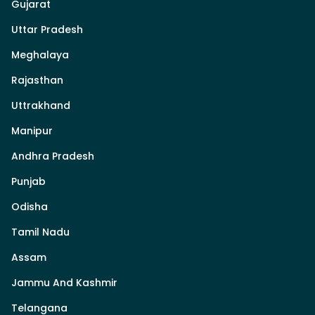
Gujarat
Uttar Pradesh
Meghalaya
Rajasthan
Uttrakhand
Manipur
Andhra Pradesh
Punjab
Odisha
Tamil Nadu
Assam
Jammu And Kashmir
Telangana