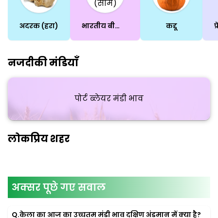
अदरक (हरा)
भारतीय बीन्स (सीम)
कद्दू
नजदीकी मंडियाँ
पोर्ट ब्लेयर मंडी भाव
लोकप्रिय शहर
अक्सर पूछे गए सवाल
Q.
केला का आज का उच्चतम मंडी भाव दक्षिण अंडमान में क्या है?