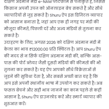
दक्षिण अंडमान मंडी e-NAM प्लेटफ़ॉर्म से पंजीकृत है, जिससे
किसान अपनी उपज को ऑनलाइन बेच सकते हैं और सीधे
व्यापारियों से जुड़ सकते हैं। Shuru ऐप इस डिजिटल व्यापार
को आसान बनाता है, जहां आप एक ही जगह पर मंडी की
मौजूदा कीमतें, पिछली दरें और अन्य मंडियों से तुलना कर
सकते हैं।
उदाहरण के लिए, अगस्त 2026 को दक्षिण अंडमान मंडी में
केला का भाव ₹12000.00 प्रति क्विंटल है। आप Shuru ऐप
की मदद से न सिर्फ दक्षिण अंडमान मंडी की, बल्कि आस-
पास की पोर्ट ब्लेयर जैसी दूसरी मंडियों की कीमतों की भी
तुलना कर सकते हैं। यह ऐप आपको सीधे विक्रेताओं से
जुड़ने की सुविधा देता है, और सबसे अच्छी बात यह है कि
आप इसे अपनी स्थानीय भाषा में उपयोग कर सकते हैं। अब
फसल बेचने और सही भाव जानने का काम पहले से कहीं
आसान है, Shuru ऐप डाउनलोड करें और स्मार्ट व्यापार की
शुरुआत करें।