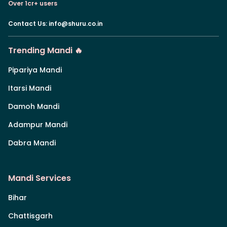
Over 1cr+ users
Contact Us
:
info@shuru.co.in
Trending Mandi 🔥
Pipariya Mandi
Itarsi Mandi
Damoh Mandi
Adampur Mandi
Dabra Mandi
Mandi Services
Bihar
Chattisgarh