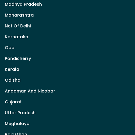
Madhya Pradesh
Maharashtra
Nct Of Delhi
Karnataka
Goa
Pondicherry
Kerala
Odisha
Andaman And Nicobar
Gujarat
Uttar Pradesh
Meghalaya
Rajasthan