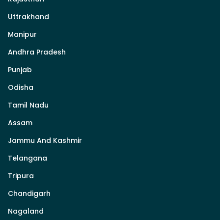
Uttrakhand
Manipur
Andhra Pradesh
Punjab
Odisha
Tamil Nadu
Assam
Jammu And Kashmir
Telangana
Tripura
Chandigarh
Nagaland