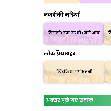
नजदीकी मंडियाँ
सिराली(एफ एंड वी) मंडी भाव
स
लोकप्रिय शहर
खिरकिया एपीएमसी
अक्सर पूछे गए सवाल