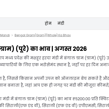
होम
मंडी
i Mandi
Bengal Gram(Gram)(Whole) Ka Bhav
 (ग्राम) (पूरे) का भाव | अगस्त 2026
प मध्य प्रदेश की मशहूर हरदा मंडी में बंगाल ग्राम (ग्राम) (पूरे
और व्यापारियों के लिए एक भरोसेमंद स्थान है, जहाँ पर हर दिन 
कृत है, जिससे किसान अपनी उपज को ऑनलाइन बेच सकते हैं और सीधे
 बनाता है, जहां आप एक ही जगह पर मंडी की मौजूदा कीमतें, प
ंडी में बंगाल ग्राम (ग्राम) (पूरे) का भाव ₹5200.00 प्रति क्व
की सिराली(एफ एंड वी), सिराली (एफ एंड वी) एपीएमसी, सिराल