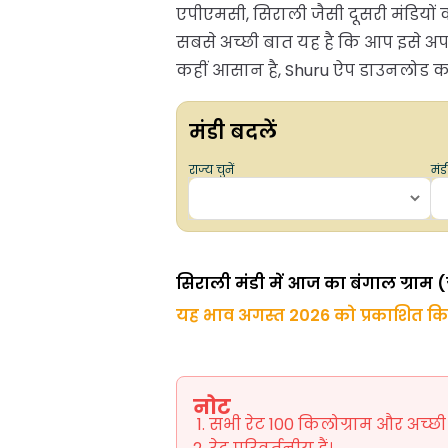
एपीएमसी, सिराली जैसी दूसरी मंडियों 
सबसे अच्छी बात यह है कि आप इसे अ
कहीं आसान है, Shuru ऐप डाउनलोड करें
मंडी बदलें
राज्य चुनें
मंडी
सिराली मंडी में आज का बंगाल ग्राम (ग
यह भाव अगस्त 2026 को प्रकाशित क
नोट
सभी रेट 100 किलोग्राम और अच्छी ग