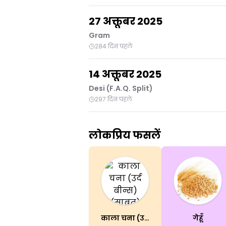
27 अक्तूबर 2025
Gram
284 दिन पहले
14 अक्तूबर 2025
Desi (F.A.Q. Split)
297 दिन पहले
लोकप्रिय फसलें
काला चना (उर्द बीन्स)(साबुत)
गेहूँ