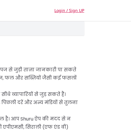
Login / Sign UP
) उपज से जुड़ी ताज़ा जानकारी पा सकते
अनाज, फल और सब्ज़ियों जैसी कई फसलों
 व्यापारियों से जुड़ सकते हैं।
िछली दरें और अन्य मंडियों से तुलना
िंटल है। आप Shuru ऐप की मदद से न
ी एपीएमसी, सिराली (एफ एंड वी)