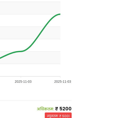
2025-11-03
2025-11-03
₹
5200
अधिकतम
:
न्यूनतम
: ₹
5001