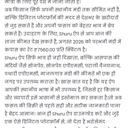
मात्रा के लिए पूरे देश में जानी जाती है।
अब किसान सिर्फ अपनी स्थानीय मंडी तक सीमित नहीं हैं,
बल्कि डिजिटल प्लेटफ़ॉर्म की मदद से देशभर के खरीदारों
से जुड़ सकते हैं और अपनी फसल को बेहतर भाव में बेच
सकते हैं। उदाहरण के लिए, Shuru ऐप से आप आज की
ताज़ा कीमत देख सकते हैं, अगस्त 2026 को परभनी मंडी में
कपास का रेट ₹7560.00 प्रति क्विंटल है।
Shuru ऐप सिर्फ भाव ही नहीं दिखाता, बल्कि आसपास की
मंडियों जैसे सोनपेठ, सोनपेठ एपीएमसी, पराली वैजयनाथ,
पथारी एपीएमसी, माजलगांव मंडी की कीमतें भी एक ही
जगह पर उपलब्ध कराता है। खास बात यह है कि यह ऐप
आपकी स्थानीय भाषा में भी उपलब्ध है, जिससे हर किसान
और व्यापारी इसे आसानी से इस्तेमाल कर सकता है।तो अब
फसल की बिक्री से पहले सही और सटीक जानकारी पाना
है बेहद आसान। आज ही Shuru ऐप डाउनलोड करें और जुड़ें
एक ऐसे डिजिटल प्लेटफ़ॉर्म से, जो देता है भरोसेमंद