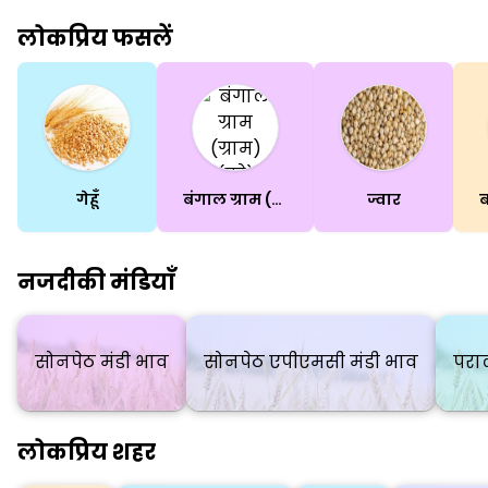
लोकप्रिय फसलें
गेहूँ
बंगाल ग्राम (ग्राम) (पूरे)
ज्वार
नजदीकी मंडियाँ
सोनपेठ मंडी भाव
सोनपेठ एपीएमसी मंडी भाव
परा
लोकप्रिय शहर