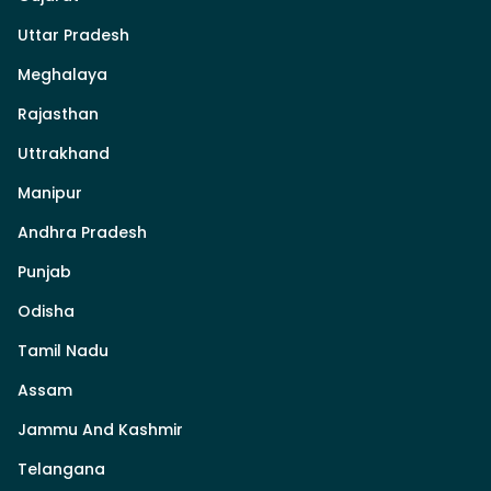
Uttar Pradesh
Meghalaya
Rajasthan
Uttrakhand
Manipur
Andhra Pradesh
Punjab
Odisha
Tamil Nadu
Assam
Jammu And Kashmir
Telangana