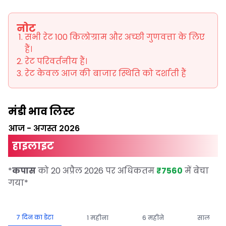
नोट
सभी रेट 100 किलोग्राम और अच्छी गुणवत्ता के लिए
हैं।
रेट परिवर्तनीय हैं।
रेट केवल आज की बाजार स्थिति को दर्शाती हैं
मंडी भाव लिस्ट
आज
-
अगस्त 2026
हाइलाइट
*
कपास
को 20 अप्रैल 2026 पर अधिकतम
₹7560
में बेचा
गया
*
7 दिन का डेटा
1 महीना
6 महीने
साल