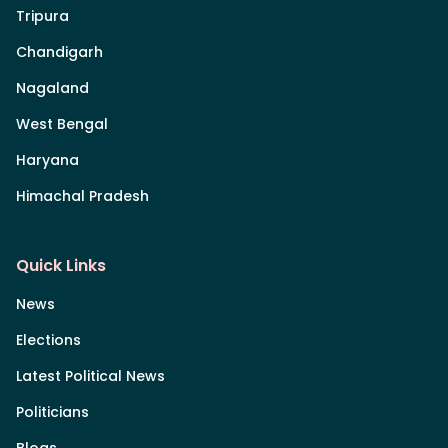
Tripura
Chandigarh
Nagaland
West Bengal
Haryana
Himachal Pradesh
Quick Links
News
Elections
Latest Political News
Politicians