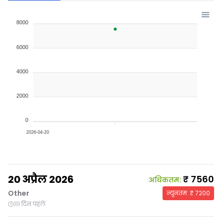
8000
6000
4000
2000
0
2026-04-20
20 अप्रैल 2026
₹
7560
अधिकतम
:
Other
न्यूनतम
: ₹
7200
111 दिन पहले