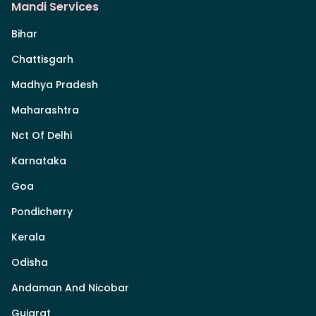
Mandi Services
Bihar
Chattisgarh
Madhya Pradesh
Maharashtra
Nct Of Delhi
Karnataka
Goa
Pondicherry
Kerala
Odisha
Andaman And Nicobar
Gujarat