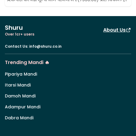
Shuru
About Us
Over 1cr+ users
Contact Us
:
info@shuru.co.in
Trending Mandi 🔥
Pipariya Mandi
Itarsi Mandi
Damoh Mandi
Adampur Mandi
Dabra Mandi