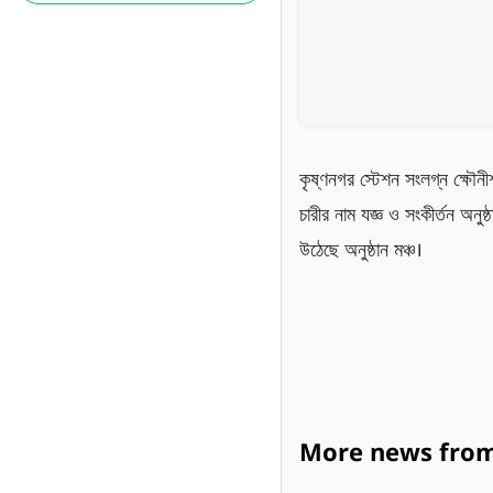
কৃষ্ণনগর স্টেশন সংলগ্ন ক্ষৌনীশ
চারীর নাম যজ্ঞ ও সংকীর্তন অনু
উঠেছে অনুষ্ঠান মঞ্চ।
More news from