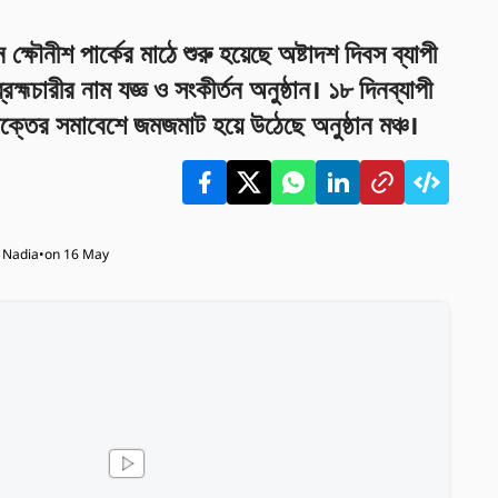
 ক্ষৌনীশ পার্কের মাঠে শুরু হয়েছে অষ্টাদশ দিবস ব্যাপী
রহ্মচারীর নাম যজ্ঞ ও সংকীর্তন অনুষ্ঠান। ১৮ দিনব্যাপী
ক্তের সমাবেশে জমজমাট হয়ে উঠেছে অনুষ্ঠান মঞ্চ।
, Nadia
•
on 16 May