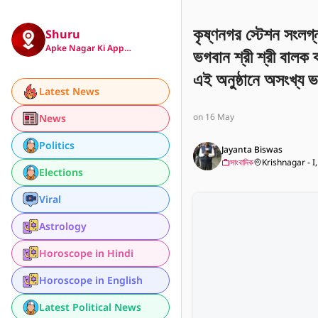
কৃষ্ণনগর স্টেশন সংলগ্ন
Shuru
Apke Nagar Ki App…
ভগবান শ্রী শ্রী বালক ব্
এই অনুষ্ঠানে অসংখ্য ভ
Latest News
on 16 May
News
Politics
Jayanta Biswas
সাংবাদিক
Krishnagar - I
Elections
Viral
Astrology
Horoscope in Hindi
Horoscope in English
Latest Political News