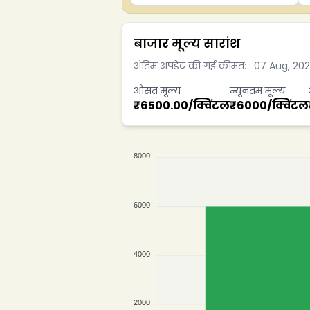
बाजार मूल्य सारांश
अंतिम अपडेट की गई कीमत:
:
07 Aug, 20
औसत मूल्य
न्यूनतम मूल्य
₹
6500.00
/
क्विंटल
₹
6000
/
क्विंटल
8000
6000
4000
2000