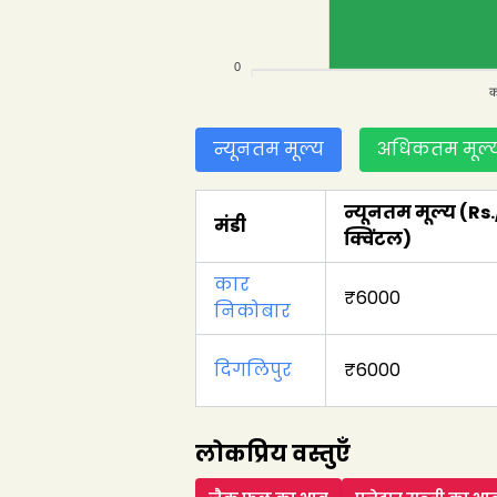
0
क
न्यूनतम मूल्य
अधिकतम मूल्
न्यूनतम मूल्य
(Rs.
मंडी
क्विंटल
)
कार
₹
6000
निकोबार
दिगलिपुर
₹
6000
लोकप्रिय वस्तुएँ