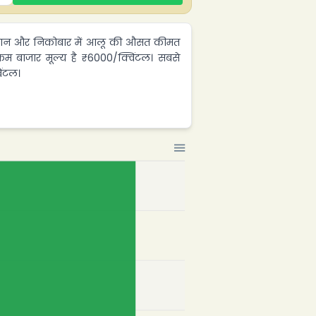
 अंडमान और निकोबार में आलू की औसत कीमत
म बाजार मूल्य है ₹6000/क्विंटल। सबसे
िंटल।