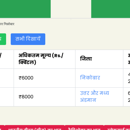
ार निकोबार
य
सभी दिखायें
/
अधिकतम मूल्य
(Rs./
जिला
क्विंटल
)
₹
6000
निकोबार
उत्तर और मध्य
₹
8000
अंडमान