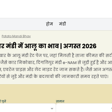
होम
मंडी
Potato Mandi Bhav
मंडी में आलू का भाव | अगस्त 2026
कोबार के आलू मंडी रेट पेज पर, जहां मिलती है ताजा कीमत की 
 कार निकोबार, दिगलिपुर मंडी e-NAM से जुड़ी हुई हैं और आलू के
इस, एवरेज प्राइस और लेट नाइट रेट जान सकते हैं। जैसे आज अग
यों से जुड़ें और मंडी के बदलावों की जानकारी समय रहते पाएं।
 चुनें
सामान