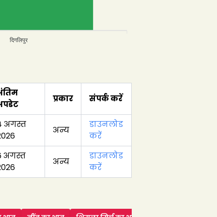
दिगलिपुर
अंतिम
प्रकार
संपर्क करें
अपडेट
4 अगस्त
डाउनलोड
अन्य
2026
करें
6 अगस्त
डाउनलोड
अन्य
2026
करें