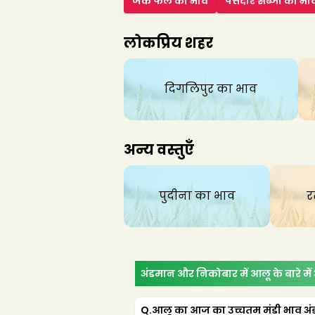
जैक फल
का भाव
पत्तेदार सब्जी
का भा
लोकप्रिय शहर
दिगलिपुर
का भाव
अन्य वस्तुएँ
पुदीना
का भाव
र
अंडमान और निकोबार में आलू के बारे में अ
Q.
आलू का आज का उच्चतम मंडी भाव अंड