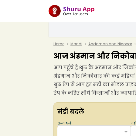
Shuru App
Over 1cr users
Home
Mandi
Andaman and Nicobar
आज अंडमान और निकोबार 
आप पहुँचे हैं शुरू के अंडमान और नि
अंडमान और निकोबार की कई मंडियां जैसे
शुरू ऐप से आप हर मंडी का मोडल प्रा
ऐप के ज़रिए सीधे किसानों और व्यापारि
मंडी बदलें
राज्य चुनें
मंडी