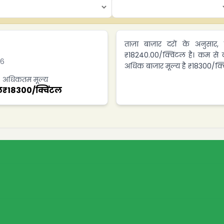
ताज़ा बाज़ार दरों के अनुसार,
₹18240.00/क्विंटल है। कम से 
26
अधिक बाजार मूल्य है ₹18300/क्व
अधिकतम मूल्य
ल
₹
18300
/
क्विंटल