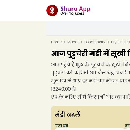
Shuru App
Over 1cr users
Home
Mandi
Pondicherry
Dry Chilli
आज पुडुचेरी मंडी में सूखी
आप पहुँचे हैं शुरू के पुडुचेरी के सूख
पुडुचेरी की कई मंडियां जैसे थट्टांचवडी 
शुरू ऐप से आप हर मंडी का मोडल प्राइ
18240.00 है।
ऐप के ज़रिए सीधे किसानों और व्यापारि
मंडी बदलें
राज्य चुनें
मंडी