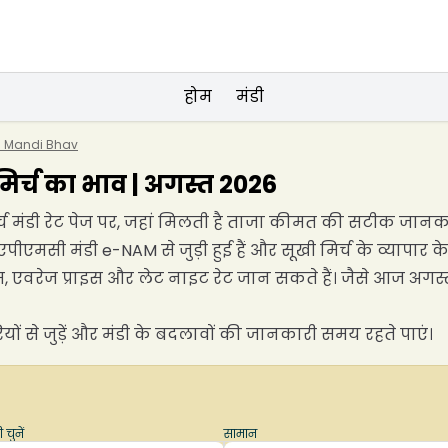
होम
मंडी
es Mandi Bhav
 मिर्च का भाव | अगस्त 2026
ी मिर्च मंडी रेट पेज पर, जहां मिलती है ताजा कीमत की सटीक जानक
एपीएमसी मंडी e-NAM से जुड़ी हुई हैं और सूखी मिर्च के व्यापार के ल
स, एवरेज प्राइस और लेट नाइट रेट जान सकते हैं। जैसे आज अगस
यों से जुड़ें और मंडी के बदलावों की जानकारी समय रहते पाएं।
 चुनें
सामान