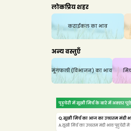
लोकप्रिय शहर
कराईकल
का भाव
अन्य वस्तुएँ
मूंगफली (विभाजन)
का भाव
मिर
पुडुचेरी में सूखी मिर्च के बारे में अक्सर पूछ
Q.
सूखी मिर्च का आज का उच्चतम मंडी भाव प
A.
सूखी मिर्च का उच्चतम मंडी भाव पुडुचेरी मे