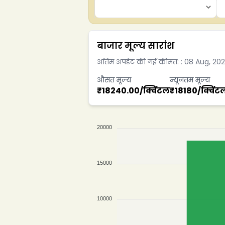
बाजार मूल्य सारांश
अंतिम अपडेट की गई कीमत:
:
08 Aug, 20
औसत मूल्य
न्यूनतम मूल्य
₹
18240.00
/
क्विंटल
₹
18180
/
क्विंट
20000
15000
10000