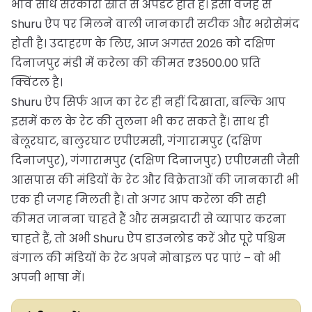
भाव सीधे सरकारी स्रोत से अपडेट होते हैं। इसी वजह से
Shuru ऐप पर मिलने वाली जानकारी सटीक और भरोसेमंद
होती है। उदाहरण के लिए, आज अगस्त 2026 को दक्षिण
दिनाजपुर मंडी में करेला की कीमत ₹3500.00 प्रति
क्विंटल है।
Shuru ऐप सिर्फ आज का रेट ही नहीं दिखाता, बल्कि आप
इसमें कल के रेट की तुलना भी कर सकते हैं। साथ ही
बेलूरघाट, बालुरघाट एपीएमसी, गंगारामपुर (दक्षिण
दिनाजपुर), गंगारामपुर (दक्षिण दिनाजपुर) एपीएमसी जैसी
आसपास की मंडियों के रेट और विक्रेताओं की जानकारी भी
एक ही जगह मिलती है। तो अगर आप करेला की सही
कीमत जानना चाहते हैं और समझदारी से व्यापार करना
चाहते हैं, तो अभी Shuru ऐप डाउनलोड करें और पूरे पश्चिम
बंगाल की मंडियों के रेट अपने मोबाइल पर पाएं – वो भी
अपनी भाषा में।