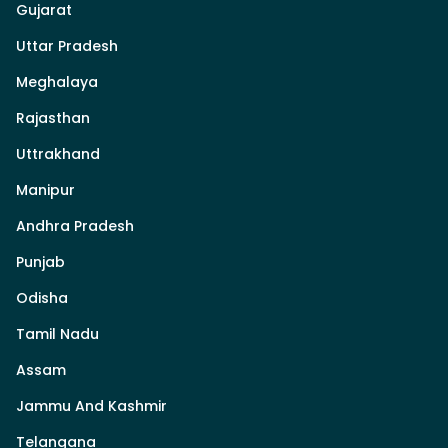
Gujarat
Uttar Pradesh
Meghalaya
Rajasthan
Uttrakhand
Manipur
Andhra Pradesh
Punjab
Odisha
Tamil Nadu
Assam
Jammu And Kashmir
Telangana