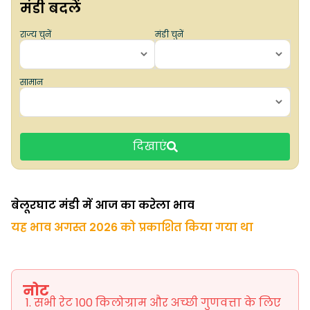
मंडी बदलें
राज्य चुनें
मंडी चुनें
सामान
दिखाएं
बेलूरघाट मंडी में आज का करेला भाव
यह भाव अगस्त 2026 को प्रकाशित किया गया था
नोट
सभी रेट 100 किलोग्राम और अच्छी गुणवत्ता के लिए