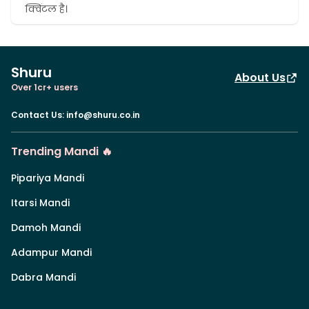
क्विंटल है।
Shuru
About Us
Over 1cr+ users
Contact Us
:
info@shuru.co.in
Trending Mandi 🔥
Pipariya Mandi
Itarsi Mandi
Damoh Mandi
Adampur Mandi
Dabra Mandi