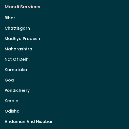
Mandi Services
Bihar
Chattisgarh
Madhya Pradesh
Maharashtra
Nct Of Delhi
Karnataka
Goa
Pondicherry
Kerala
Odisha
Andaman And Nicobar