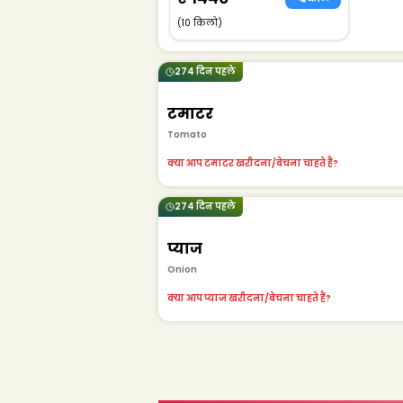
(10 किलो)
274 दिन पहले
टमाटर
Tomato
क्या आप टमाटर खरीदना/बेचना चाहते हैं?
274 दिन पहले
प्याज
Onion
क्या आप प्याज खरीदना/बेचना चाहते हैं?