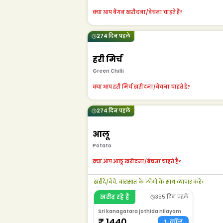
क्या आप बैंगन खरीदना/बेचना चाहते हैं?
274 दिन पहले
हरी मिर्च
Green Chilli
क्या आप हरी मिर्च खरीदना/बेचना चाहते हैं?
274 दिन पहले
आलू
Potato
क्या आप आलू खरीदना/बेचना चाहते हैं?
खरीदें/बेचें
:
बारासात के लोगों के साथ व्यापार करें
>
खरीद रहे हैं
355 दिन पहले
Sri kanagatara jothida nilayam
₹
1440
कॉल