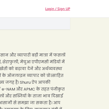
Login / Sign UP
ान और व्यापारी बड़ी मात्रा में फसलों
ेराफुली, मेचुआ एपीएमसी मंडियों में
ती को बढ़ावा देने और अर्थव्यवस्था
 के ऑनलाइन व्यापार को प्रोत्साहित
ुख्य जगह हैं। Shuru ऐप आपकी
डियां e-NAM और APMC के तहत पंजीकृत
लों और सब्जियों के ताज़ा भाव दिखाई
व को आसानी से समझा जा सकता है। आप