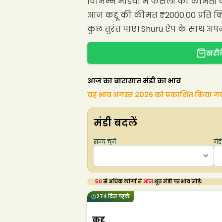
विभिन्न मंडियों में फसलों की कीमतों
आज कद्दू की कीमत ₹2000.00 प्रति क्
कुछ तुरंत पाएं। Shuru ऐप के साथ अपने 
खरीदे
आज का बारासात मंडी का भाव
यह भाव अगस्त 2026 को प्रकाशित किया ग
मंडी बदलें
राज्य चुनें
मंडी
50
से अधिक लोगों ने
आज
शुरू मंडी पर भाव जोड़े।
274 दिन पहले
कद्दू