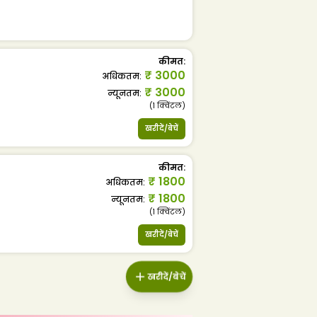
कीमत
:
₹
3000
अधिकतम
:
₹
3000
न्यूनतम
:
(1
क्विंटल
)
खरीदें/बेचें
कीमत
:
₹
1800
अधिकतम
:
₹
1800
न्यूनतम
:
(1
क्विंटल
)
खरीदें/बेचें
खरीदें/बेचें