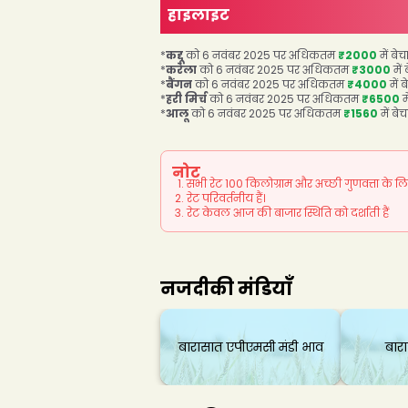
हाइलाइट
*
कद्दू
को 6 नवंबर 2025 पर अधिकतम
₹2000
में बे
*
करेला
को 6 नवंबर 2025 पर अधिकतम
₹3000
में
*
बैंगन
को 6 नवंबर 2025 पर अधिकतम
₹4000
में 
*
हरी मिर्च
को 6 नवंबर 2025 पर अधिकतम
₹6500
म
*
आलू
को 6 नवंबर 2025 पर अधिकतम
₹1560
में बे
नोट
सभी रेट 100 किलोग्राम और अच्छी गुणवत्ता के लिए 
रेट परिवर्तनीय हैं।
रेट केवल आज की बाजार स्थिति को दर्शाती हैं
नजदीकी मंडियाँ
बारासात एपीएमसी मंडी भाव
बार