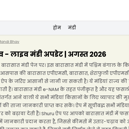
होम
मंडी
Mandi Bhav
 - लाइव मंडी अपडेट | अगस्त 2026
ारासात मंडी पेज पर। इस बारासात मंडी में पश्चिम बंगाल के किस
े आसपास की बारासात एपीएमसी, बारासात, शेराफुली एपीएमसी, श
के जरिए आसानी से जानी जा सकती है। ये मंडियां राज्य की खे
ती हैं। बारासात मंडी e-NAM के तहत पंजीकृत है और यह फसलों
ंतर्गत आने वाली ये सभी मंडियां किसानों के लिए व्यापार की म
 की ताजा जानकारी प्राप्त कर सकें। ऐप में सूचीबद्ध सभी मं
ार को बढ़ावा देती हैं। Shuru ऐप पर आपको बारासात मंडी में फस
 भाषा में जानकारी प्रदान करता है, जिससे कीमतों में उतार-चढ़ा