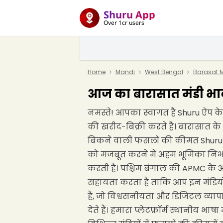
Shuru App
Over 1cr users
Home
Mandi
West Bengal
Barasat 
आज का बारासात मंडी भाव
नमस्ते! आपका स्वागत है Shuru ऐप के ब
की खरीद-बिक्री करते हैं। बारासात क
बिकने वाली फसलों की कीमत Shuru ऐप 
को मजबूत करने में अहम भूमिका निभा
करती है। पश्चिम बंगाल की APMC के अ
सहायता करता है ताकि आप इन मंडियों
हैं, जो विश्वसनीयता और डिजिटल व्याप
देते हैं। हमारा प्लेटफ़ॉर्म स्थानीय