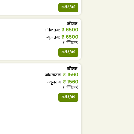
खरीदें/बेचें
कीमत
:
₹
6500
अधिकतम
:
₹
6500
न्यूनतम
:
(1
क्विंटल
)
खरीदें/बेचें
कीमत
:
₹
1560
अधिकतम
:
₹
1560
न्यूनतम
:
(1
क्विंटल
)
खरीदें/बेचें