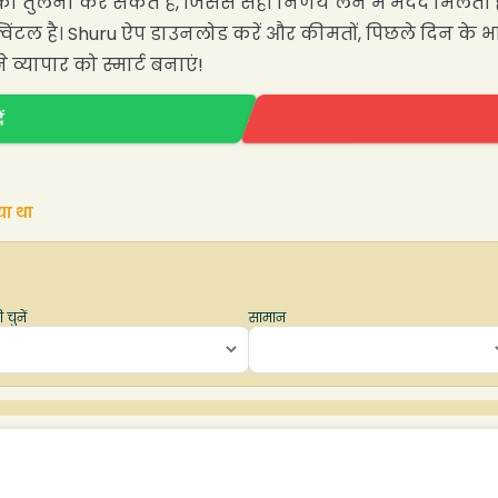
 की तुलना कर सकते हैं, जिससे सही निर्णय लेने में मदद मिलती ह
विंटल है। Shuru ऐप डाउनलोड करें और कीमतों, पिछले दिन के 
व्यापार को स्मार्ट बनाएं!
ं
या था
 चुनें
सामान