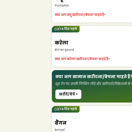
Pumpkin
क्या आप कद्दू खरीदना/बेचना चाहते हैं?
274 दिन पहले
करेला
Bitter gourd
क्या आप करेला खरीदना/बेचना चाहते हैं?
क्या आप सामान खरीदना/बेचना चाहते हैं
शूरू ऐप पर अपनी लिस्टिंग जोड़ें और खरीदारों/विक्रेताओं से क
खरीदें/बेचें >
274 दिन पहले
बैंगन
Brinjal