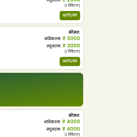
न्यूनतम
:
(1
क्विंटल
)
खरीदें/बेचें
कीमत
:
₹
3000
अधिकतम
:
₹
3000
न्यूनतम
:
(1
क्विंटल
)
खरीदें/बेचें
कीमत
:
₹
4000
अधिकतम
:
₹
4000
न्यूनतम
:
(1
क्विंटल
)