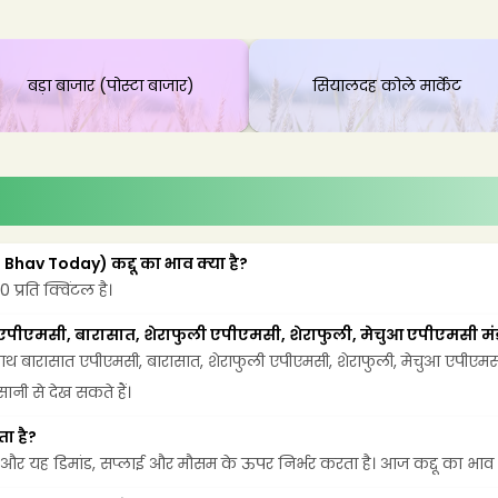
बड़ा बाजार (पोस्टा बाजार)
सियालदह कोले मार्केट
Bhav Today) कद्दू का भाव क्या है?
प्रति क्विंटल है।
 एपीएमसी, बारासात, शेराफुली एपीएमसी, शेराफुली, मेचुआ एपीएमसी मंडी
बारासात एपीएमसी, बारासात, शेराफुली एपीएमसी, शेराफुली, मेचुआ एपीएमसी औ
ी से देख सकते हैं।
ता है?
है और यह डिमांड, सप्लाई और मौसम के ऊपर निर्भर करता है। आज कद्दू का भाव ₹