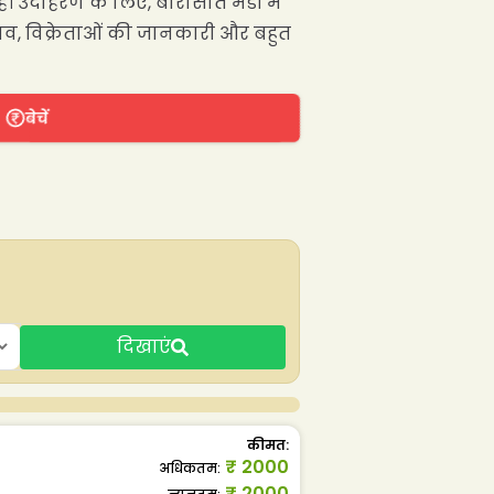
ै। उदाहरण के लिए, बारासात मंडी में
भाव, विक्रेताओं की जानकारी और बहुत
बेचें
दिखाएं
कीमत
:
₹
2000
अधिकतम
:
₹
2000