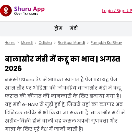
Shuru App
Login / Sign UP
Over 1cr users
होम
मंडी
Home
Mandi
Odisha
Barikpur Mandi
Pumpkin Ka Bhav
बालासोर मंडी में कद्दू का भाव | अगस्त
2026
नमस्ते! Shuru ऐप में आपका स्वागत है पेज पर। यह पेज
खास तौर पर ओडिशा की लोकप्रिय बालासोर मंडी में कद्दू
फसल की कीमत की जानकारी के लिए बनाया गया है।
यह मंडी e-NAM से जुड़ी हुई है, जिससे यहां का व्यापार अब
डिजिटल तरीके से भी किया जा सकता है। बालासोर मंडी में
खरीद-बिक्री होने वाली यह फसल अपनी गुणवत्ता और
मात्रा के लिए पूरे देश में जानी जाती है।