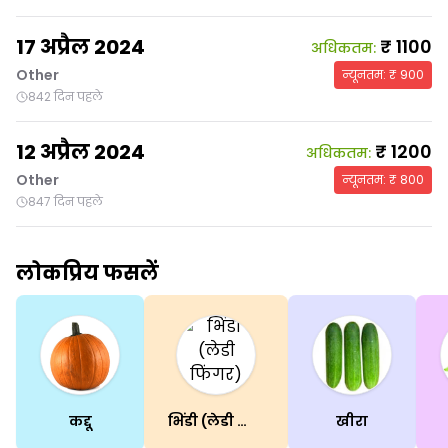
17 अप्रैल 2024
₹
1100
अधिकतम
:
Other
न्यूनतम
: ₹
900
842 दिन पहले
12 अप्रैल 2024
₹
1200
अधिकतम
:
Other
न्यूनतम
: ₹
800
847 दिन पहले
लोकप्रिय फसलें
कद्दू
भिंडी (लेडी फिंगर)
खीरा