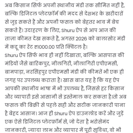
अब किसान सिर्फ अपनी स्थानीय मंडी तक सीमित नहीं हैं,
बल्कि डिजिटल प्लेटफ़ॉर्म की मदद से देशभर के खरीदारों
से जुड़ सकते हैं और अपनी फसल को बेहतर भाव में बेच
सकते हैं। उदाहरण के लिए, Shuru ऐप से आप आज की
ताज़ा कीमत देख सकते हैं, अगस्त 2026 को बालासोर मंडी
में कद्दू का रेट ₹1000.00 प्रति क्विंटल है।
Shuru ऐप सिर्फ भाव ही नहीं दिखाता, बल्कि आसपास की
मंडियों जैसे बारिकपुर, नीलगिरी, नीलागिरी एपीएमसी,
बामपाड़ा, नरसिंहपुर एपीएमसी मंडी की कीमतें भी एक ही
जगह पर उपलब्ध कराता है। खास बात यह है कि यह ऐप
आपकी स्थानीय भाषा में भी उपलब्ध है, जिससे हर किसान
और व्यापारी इसे आसानी से इस्तेमाल कर सकता है।तो अब
फसल की बिक्री से पहले सही और सटीक जानकारी पाना
है बेहद आसान। आज ही Shuru ऐप डाउनलोड करें और जुड़ें
एक ऐसे डिजिटल प्लेटफ़ॉर्म से, जो देता है भरोसेमंद
जानकारी, ज्यादा लाभ और व्यापार में पूरी सुविधा, वो भी