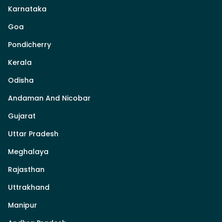
Karnataka
Goa
Pondicherry
Kerala
Odisha
Andaman And Nicobar
Gujarat
Uttar Pradesh
Meghalaya
Rajasthan
Uttrakhand
Manipur