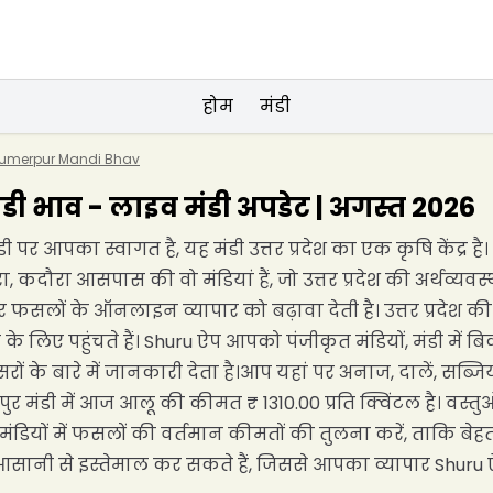
होम
मंडी
umerpur Mandi Bhav
ी भाव - लाइव मंडी अपडेट | अगस्त 2026
ी पर आपका स्वागत है, यह मंडी उत्तर प्रदेश का एक कृषि केंद्र ह
, कदौरा आसपास की वो मंडियां हैं, जो उत्तर प्रदेश की अर्थव्य
सलों के ऑनलाइन व्यापार को बढ़ावा देती है। उत्तर प्रदेश की मंड
 लिए पहुंचते हैं। Shuru ऐप आपको पंजीकृत मंडियों, मंडी मे
वसरों के बारे में जानकारी देता है।आप यहां पर अनाज, दालें, स
ुर मंडी में आज आलू की कीमत ₹ 1310.00 प्रति क्विंटल है। वस्
ंडियों में फसलों की वर्तमान कीमतों की तुलना करें, ताकि ब
ं आसानी से इस्तेमाल कर सकते हैं, जिससे आपका व्यापार Shuru ऐ