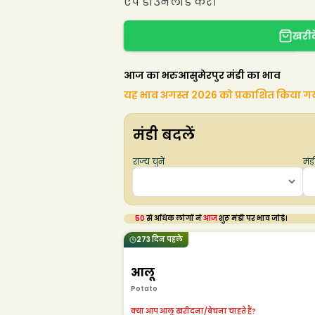
ऐप डाउनलोड करें।
खरीदे
आज का भरुआसुमेरपुर मंडी का भाव
यह भाव अगस्त 2026 को प्रकाशित किया ग
मंडी बदलें
राज्य चुनें
मंडी
50
से अधिक लोगों ने
आज
शुरू मंडी पर भाव जोड़े।
273 दिन पहले
आलू
Potato
क्या आप आलू खरीदना/बेचना चाहते हैं?