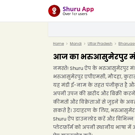
Shuru App
Over 1cr users
Home
Mandi
Uttar Pradesh
Bharuas
आज का भरुआसुमेरपुर मंड
नमस्ते! Shuru ऐप के भरुआसुमेरपुर मंड
भरुआसुमेरपुर एपीएमसी, मौदहा, कुरारा
यह मंडी ई-नाम के तहत पंजीकृत है और फ
अपनी उपज की खरीद और बिक्री करने के
कीमतों और विक्रेताओं से जुड़ने के अ
सकते हैं। उदाहरण के लिए, भरुआसुमेरप
Shuru ऐप डाउनलोड करें और विभिन्न म
प्लेटफ़ॉर्म को अपनी स्थानीय भाषा मे