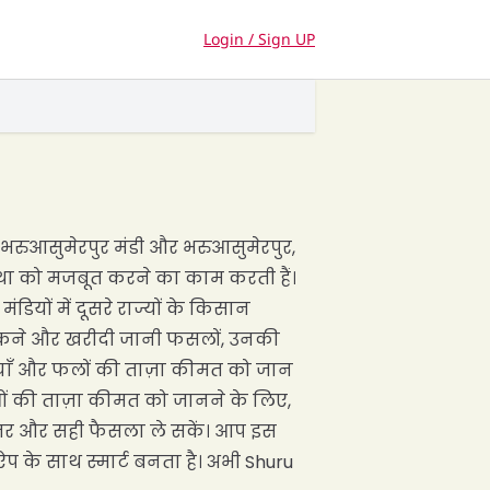
Login / Sign UP
ै। भरुआसुमेरपुर मंडी और भरुआसुमेरपुर,
वस्था को मजबूत करने का काम करती हैं।
ियों में दूसरे राज्यों के किसान
ं बिकने और खरीदी जानी फसलों, उनकी
ब्जियाँ और फलों की ताज़ा कीमत को जान
तुओं की ताज़ा कीमत को जानने के लिए,
ेहतर और सही फैसला ले सकें। आप इस
प के साथ स्मार्ट बनता है। अभी Shuru