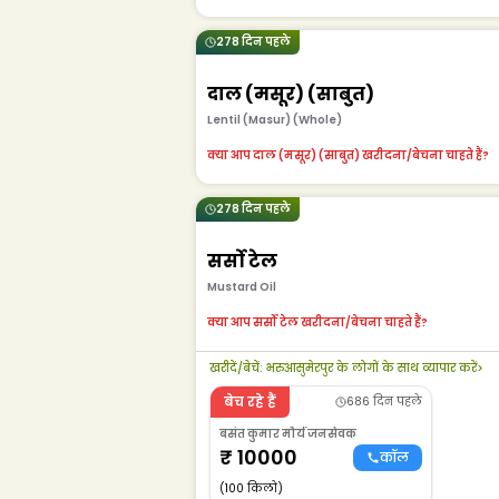
278 दिन पहले
दाल (मसूर) (साबुत)
Lentil (Masur) (Whole)
क्या आप दाल (मसूर) (साबुत) खरीदना/बेचना चाहते हैं?
278 दिन पहले
सर्सो टेल
Mustard Oil
क्या आप सर्सो टेल खरीदना/बेचना चाहते हैं?
खरीदें/बेचें
:
भरुआसुमेरपुर के लोगों के साथ व्यापार करें
>
बेच रहे हैं
686 दिन पहले
बसंत कुमार मौर्य जनसेवक
₹
10000
कॉल
(100 किलो)