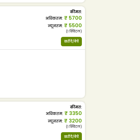
कीमत
:
₹
5700
अधिकतम
:
₹
5500
न्यूनतम
:
(1
क्विंटल
)
खरीदें/बेचें
कीमत
:
₹
3350
अधिकतम
:
₹
3200
न्यूनतम
:
(1
क्विंटल
)
खरीदें/बेचें