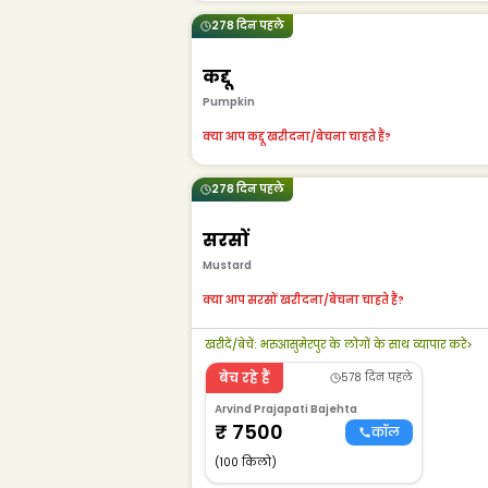
278 दिन पहले
कद्दू
Pumpkin
क्या आप कद्दू खरीदना/बेचना चाहते हैं?
278 दिन पहले
सरसों
Mustard
क्या आप सरसों खरीदना/बेचना चाहते हैं?
खरीदें/बेचें
:
भरुआसुमेरपुर के लोगों के साथ व्यापार करें
>
बेच रहे हैं
578 दिन पहले
Arvind Prajapati Bajehta
₹
7500
कॉल
(100 किलो)