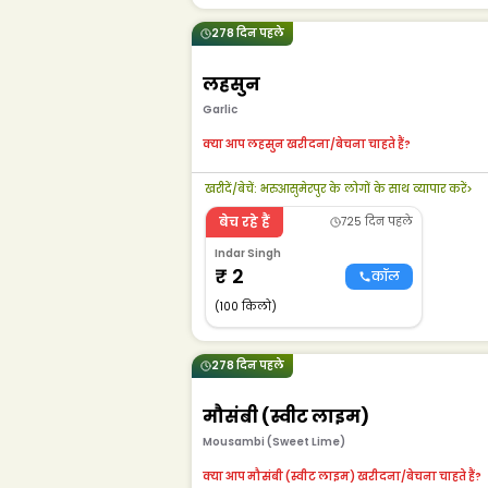
278 दिन पहले
लहसुन
Garlic
क्या आप लहसुन खरीदना/बेचना चाहते हैं?
खरीदें/बेचें
:
भरुआसुमेरपुर के लोगों के साथ व्यापार करें
>
बेच रहे हैं
725 दिन पहले
Indar Singh
₹
2
कॉल
(100 किलो)
278 दिन पहले
मौसंबी (स्वीट लाइम)
Mousambi (Sweet Lime)
क्या आप मौसंबी (स्वीट लाइम) खरीदना/बेचना चाहते हैं?