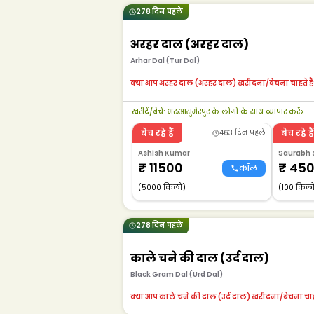
278 दिन पहले
अरहर दाल (अरहर दाल)
Arhar Dal (Tur Dal)
क्या आप अरहर दाल (अरहर दाल) खरीदना/बेचना चाहते हैं
खरीदें/बेचें
:
भरुआसुमेरपुर के लोगों के साथ व्यापार करें
>
बेच रहे हैं
बेच रहे हैं
463 दिन पहले
Ashish Kumar
Saurabh 
₹
11500
₹
45
कॉल
(5000 किलो)
(100 किल
278 दिन पहले
काले चने की दाल (उर्द दाल)
Black Gram Dal (Urd Dal)
क्या आप काले चने की दाल (उर्द दाल) खरीदना/बेचना चाहत