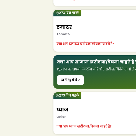
273 दिन पहले
टमाटर
Tomato
क्या आप टमाटर खरीदना/बेचना चाहते हैं?
क्या आप सामान खरीदना/बेचना चाहते हैं
शूरू ऐप पर अपनी लिस्टिंग जोड़ें और खरीदारों/विक्रेताओं से क
खरीदें/बेचें >
273 दिन पहले
प्याज
Onion
क्या आप प्याज खरीदना/बेचना चाहते हैं?