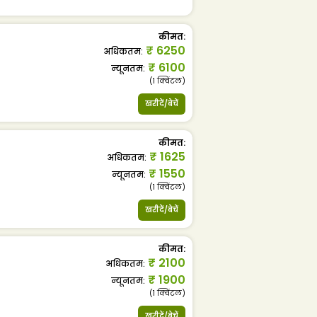
कीमत
:
₹
6250
अधिकतम
:
₹
6100
न्यूनतम
:
(1
क्विंटल
)
खरीदें/बेचें
कीमत
:
₹
1625
अधिकतम
:
₹
1550
न्यूनतम
:
(1
क्विंटल
)
खरीदें/बेचें
कीमत
:
₹
2100
अधिकतम
:
₹
1900
न्यूनतम
:
(1
क्विंटल
)
खरीदें/बेचें