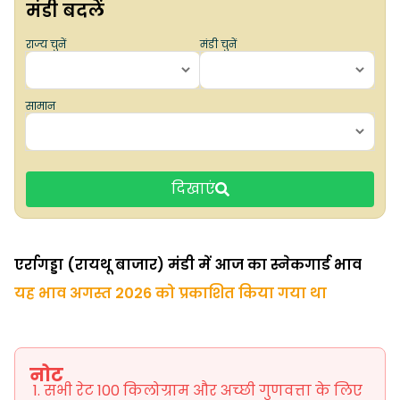
मंडी बदलें
राज्य चुनें
मंडी चुनें
सामान
दिखाएं
एर्रागड्डा (रायथू बाजार) मंडी में आज का स्नेकगार्ड भाव
यह भाव अगस्त 2026 को प्रकाशित किया गया था
नोट
सभी रेट 100 किलोग्राम और अच्छी गुणवत्ता के लिए