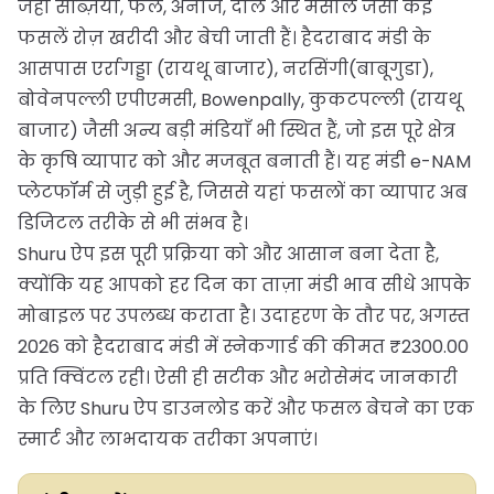
जहाँ सब्ज़ियां, फल, अनाज, दालें और मसाले जैसी कई
फसलें रोज़ खरीदी और बेची जाती हैं। हैदराबाद मंडी के
आसपास एर्रागड्डा (रायथू बाजार), नरसिंगी(बाबूगुडा),
बोवेनपल्ली एपीएमसी, Bowenpally, कुकटपल्ली (रायथू
बाजार) जैसी अन्य बड़ी मंडियाँ भी स्थित हैं, जो इस पूरे क्षेत्र
के कृषि व्यापार को और मजबूत बनाती हैं। यह मंडी e-NAM
प्लेटफॉर्म से जुड़ी हुई है, जिससे यहां फसलों का व्यापार अब
डिजिटल तरीके से भी संभव है।
Shuru ऐप इस पूरी प्रक्रिया को और आसान बना देता है,
क्योंकि यह आपको हर दिन का ताज़ा मंडी भाव सीधे आपके
मोबाइल पर उपलब्ध कराता है। उदाहरण के तौर पर, अगस्त
2026 को हैदराबाद मंडी में स्नेकगार्ड की कीमत ₹2300.00
प्रति क्विंटल रही। ऐसी ही सटीक और भरोसेमंद जानकारी
के लिए Shuru ऐप डाउनलोड करें और फसल बेचने का एक
स्मार्ट और लाभदायक तरीका अपनाएं।