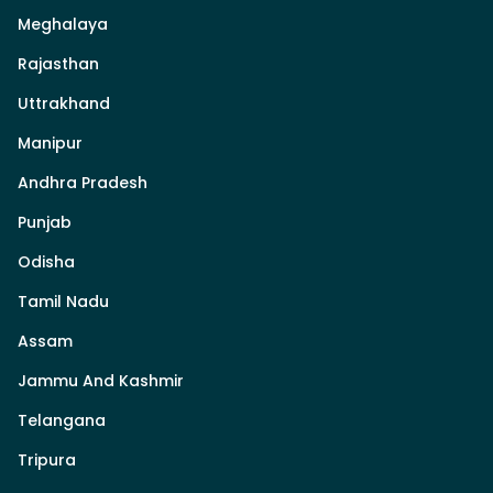
Meghalaya
Rajasthan
Uttrakhand
Manipur
Andhra Pradesh
Punjab
Odisha
Tamil Nadu
Assam
Jammu And Kashmir
Telangana
Tripura