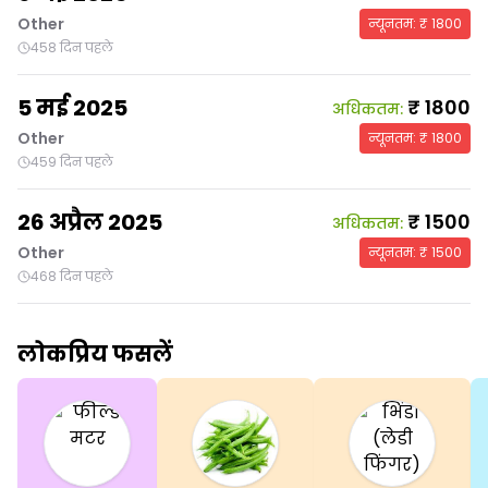
Other
न्यूनतम
: ₹
1800
458 दिन पहले
5 मई 2025
₹
1800
अधिकतम
:
Other
न्यूनतम
: ₹
1800
459 दिन पहले
26 अप्रैल 2025
₹
1500
अधिकतम
:
Other
न्यूनतम
: ₹
1500
468 दिन पहले
लोकप्रिय फसलें