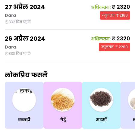
27 अप्रैल 2024
₹
2320
अधिकतम
:
Dara
न्यूनतम
: ₹
2180
832 दिन पहले
26 अप्रैल 2024
₹
2320
अधिकतम
:
Dara
न्यूनतम
: ₹
2280
833 दिन पहले
लोकप्रिय फसलें
लकड़ी
गेहूँ
सरसों