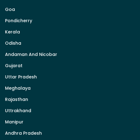
Goa
Pondicherry
Kerala
Odisha
Andaman And Nicobar
Gujarat
Uttar Pradesh
Meghalaya
Rajasthan
Uttrakhand
Manipur
Andhra Pradesh