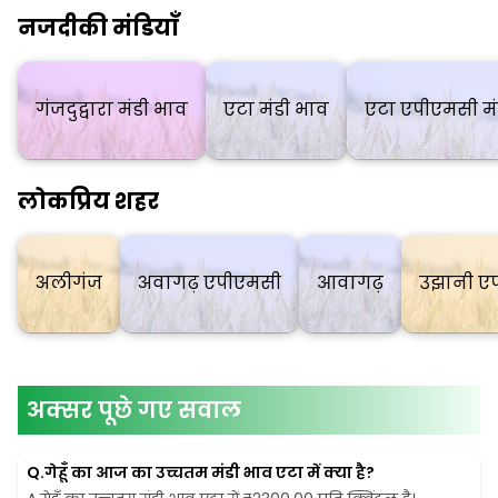
नजदीकी मंडियाँ
गंजदुद्वारा मंडी भाव
एटा मंडी भाव
एटा एपीएमसी मं
लोकप्रिय शहर
अलीगंज
अवागढ़ एपीएमसी
आवागढ़
उझानी ए
अक्सर पूछे गए सवाल
Q.
गेहूँ का आज का उच्चतम मंडी भाव एटा में क्या है?