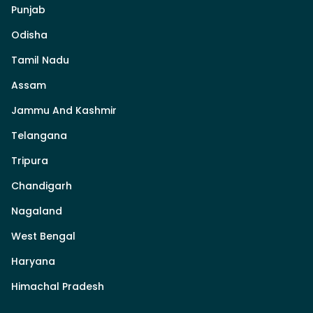
Punjab
Odisha
Tamil Nadu
Assam
Jammu And Kashmir
Telangana
Tripura
Chandigarh
Nagaland
West Bengal
Haryana
Himachal Pradesh