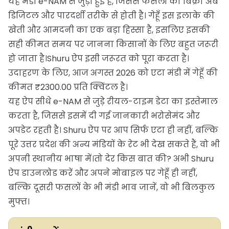
यह मंडी e-NAM से जुड़ी हुई है, जिससे फसलों की बिक्री अब
डिजिटल और पारदर्शी तरीके से होती है। गेहूँ इस इलाके की
खेती और आमदनी का एक बड़ा हिस्सा है, इसलिए इसकी
सही कीमत समय पर जानना किसानों के लिए बहुत जरूरी
हो जाता है।Shuru ऐप इसी जरूरत को पूरा करता है।
उदाहरण के लिए, आज अगस्त 2026 को एटा मंडी में गेहूँ की
कीमत ₹2300.00 प्रति क्विंटल है।
यह ऐप सीधे e-NAM से जुड़े रीयल-टाइम डेटा का इस्तेमाल
करता है, जिससे इसमें दी गई जानकारी भरोसेमंद और
अपडेट रहती है। Shuru ऐप पर आप सिर्फ एटा ही नहीं, बल्कि
पूरे उत्तर प्रदेश की अन्य मंडियों के रेट भी देख सकते हैं, वो भी
अपनी स्थानीय भाषा में।तो देर किस बात की? अभी Shuru
ऐप डाउनलोड करें और अपने मोबाइल पर गेहूँ ही नहीं,
बल्कि दूसरी फसलों के भी मंडी भाव जानें, वो भी बिलकुल
मुफ्त।