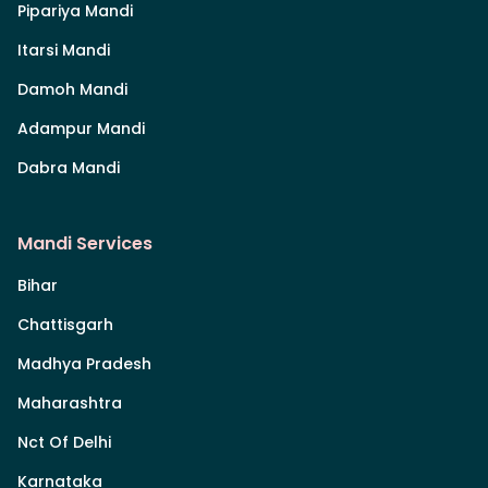
Pipariya Mandi
Itarsi Mandi
Damoh Mandi
Adampur Mandi
Dabra Mandi
Mandi Services
Bihar
Chattisgarh
Madhya Pradesh
Maharashtra
Nct Of Delhi
Karnataka