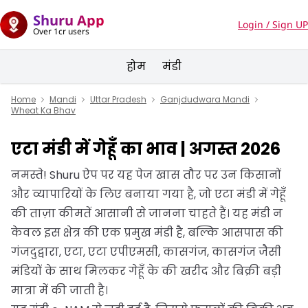
Shuru App
Login / Sign UP
Over 1cr users
होम
मंडी
Home
Mandi
Uttar Pradesh
Ganjdudwara Mandi
Wheat Ka Bhav
एटा मंडी में गेहूँ का भाव | अगस्त 2026
नमस्ते! Shuru ऐप पर यह पेज खास तौर पर उन किसानों
और व्यापारियों के लिए बनाया गया है, जो एटा मंडी में गेहूँ
की ताज़ा कीमतें आसानी से जानना चाहते हैं। यह मंडी न
केवल इस क्षेत्र की एक प्रमुख मंडी है, बल्कि आसपास की
गंजदुद्वारा, एटा, एटा एपीएमसी, कासगंज, कासगंज जैसी
मंडियों के साथ मिलकर गेहूँ के की खरीद और बिक्री बड़ी
मात्रा में की जाती है।