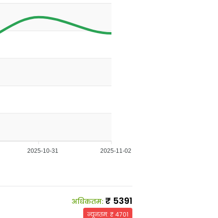
2025-10-31
2025-11-02
₹
5391
अधिकतम
:
न्यूनतम
: ₹
4701