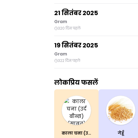
21 सितंबर 2025
Gram
320 दिन पहले
19 सितंबर 2025
Gram
322 दिन पहले
लोकप्रिय फसलें
काला चना (उर्द बीन्स)(साबुत)
गेहूँ