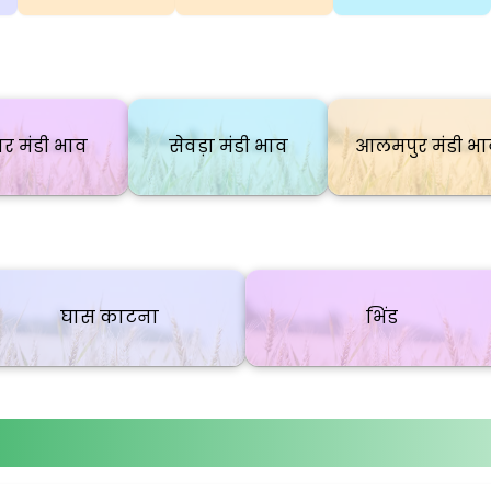
र मंडी भाव
सेवड़ा मंडी भाव
आलमपुर मंडी भा
घास काटना
भिंड