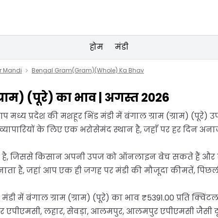
होम
मंडी
r Mandi
Bengal Gram(Gram)(Whole) Ka Bhav
(ग्राम) (पूरे) का भाव | अगस्त 2026
प मध्य प्रदेश की मशहूर भिंड मंडी में बंगाल ग्राम (ग्राम) (पूरे
और व्यापारियों के लिए एक भरोसेमंद स्थान है, जहाँ पर हर दिन 
कृत है, जिससे किसान अपनी उपज को ऑनलाइन बेच सकते हैं और सीधे
 है, जहां आप एक ही जगह पर मंडी की मौजूदा कीमतें, पिछली द
डी में बंगाल ग्राम (ग्राम) (पूरे) का भाव ₹5391.00 प्रति क्वि
 एपीएमसी, लहार, सेवड़ा, आलमपुर, आलमपुर एपीएमसी जैसी दू