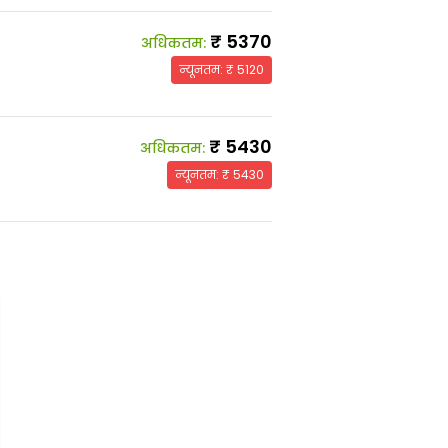
₹
5370
अधिकतम
:
न्यूनतम
: ₹
5120
₹
5430
अधिकतम
:
न्यूनतम
: ₹
5430