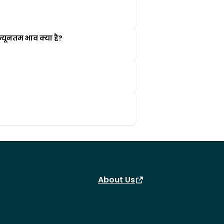
यूनतम भाव क्या है?
About Us