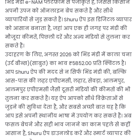
भिंड मंडी e-NAM प्लेटफ़ॉर्म से पंजीकृत है, जिससे किसान
अपनी उपज को ऑनलाइन बेच सकते हैं और सीधे
व्यापारियों से जुड़ सकते हैं। Shuru ऐप इस डिजिटल व्यापार
को आसान बनाता है, जहां आप एक ही जगह पर मंडी की
मौजूदा कीमतें, पिछली दरें और अन्य मंडियों से तुलना कर
सकते हैं।
उदाहरण के लिए, अगस्त 2026 को भिंड मंडी में काला चना
(उर्द बीन्स)(साबुत) का भाव ₹5852.00 प्रति क्विंटल है।
आप Shuru ऐप की मदद से न सिर्फ भिंड मंडी की, बल्कि
आस-पास की लहर एपीएमसी, लहार, सेवड़ा, आलमपुर,
आलमपुर एपीएमसी जैसी दूसरी मंडियों की कीमतों की भी
तुलना कर सकते हैं। यह ऐप आपको सीधे विक्रेताओं से
जुड़ने की सुविधा देता है, और सबसे अच्छी बात यह है कि
आप इसे अपनी स्थानीय भाषा में उपयोग कर सकते हैं। अब
फसल बेचने और सही भाव जानने का काम पहले से कहीं
आसान है, Shuru ऐप डाउनलोड करें और स्मार्ट व्यापार की