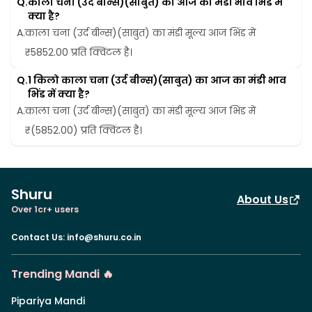
Q.
काला चना (उर्द बीन्स)(साबुत) का आज का मंडी भाव भिंड में 
क्या है?
A.
काला चना (उर्द बीन्स)(साबुत) का मंडी मूल्य आज भिंड में 
₹5852.00 प्रति क्विंटल है।
Q.
1 किलो काला चना (उर्द बीन्स)(साबुत) का आज का मंडी भाव 
भिंड में क्या है?
A.
काला चना (उर्द बीन्स)(साबुत) का मंडी मूल्य आज भिंड में 
₹(5852.00) प्रति क्विंटल है।
Shuru
About Us
Over 1cr+ users
Contact Us
:
info@shuru.co.in
Trending Mandi 🔥
Pipariya Mandi