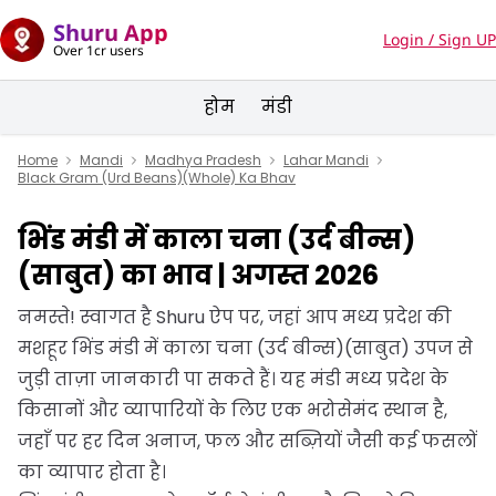
Shuru App
Login / Sign UP
Over 1cr users
होम
मंडी
Home
Mandi
Madhya Pradesh
Lahar Mandi
Black Gram (Urd Beans)(Whole) Ka Bhav
भिंड मंडी में काला चना (उर्द बीन्स)
(साबुत) का भाव | अगस्त 2026
नमस्ते! स्वागत है Shuru ऐप पर, जहां आप मध्य प्रदेश की
मशहूर भिंड मंडी में काला चना (उर्द बीन्स)(साबुत) उपज से
जुड़ी ताज़ा जानकारी पा सकते हैं। यह मंडी मध्य प्रदेश के
किसानों और व्यापारियों के लिए एक भरोसेमंद स्थान है,
जहाँ पर हर दिन अनाज, फल और सब्ज़ियों जैसी कई फसलों
का व्यापार होता है।