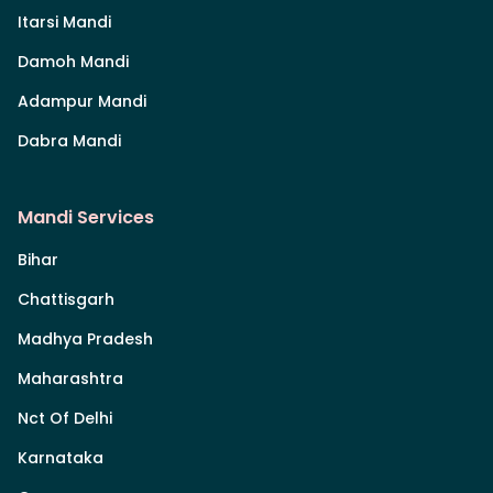
Itarsi Mandi
Damoh Mandi
Adampur Mandi
Dabra Mandi
Mandi Services
Bihar
Chattisgarh
Madhya Pradesh
Maharashtra
Nct Of Delhi
Karnataka