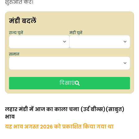
शुरुआत करें।
मंडी बदलें
राज्य चुनें
मंडी चुनें
सामान
दिखाएं
लहार मंडी में आज का काला चना (उर्द बीन्स)(साबुत)
भाव
यह भाव अगस्त 2026 को प्रकाशित किया गया था