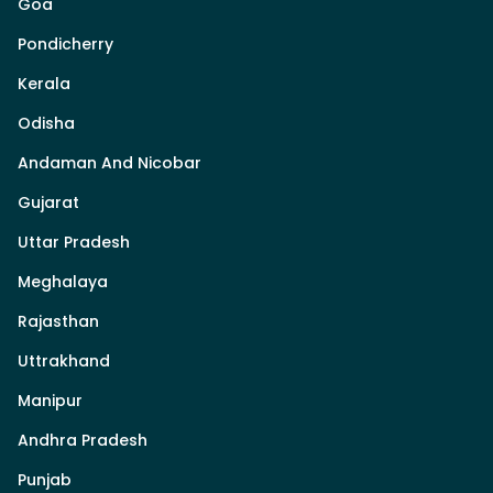
Goa
Pondicherry
Kerala
Odisha
Andaman And Nicobar
Gujarat
Uttar Pradesh
Meghalaya
Rajasthan
Uttrakhand
Manipur
Andhra Pradesh
Punjab