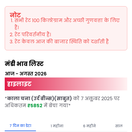
नोट
सभी रेट 100 किलोग्राम और अच्छी गुणवत्ता के लिए
हैं।
रेट परिवर्तनीय हैं।
रेट केवल आज की बाजार स्थिति को दर्शाती हैं
मंडी भाव लिस्ट
आज
-
अगस्त 2026
हाइलाइट
*
काला चना (उर्द बीन्स)(साबुत)
को 7 अक्तूबर 2025 पर
अधिकतम
₹5852
में बेचा गया
*
7 दिन का डेटा
1 महीना
6 महीने
साल