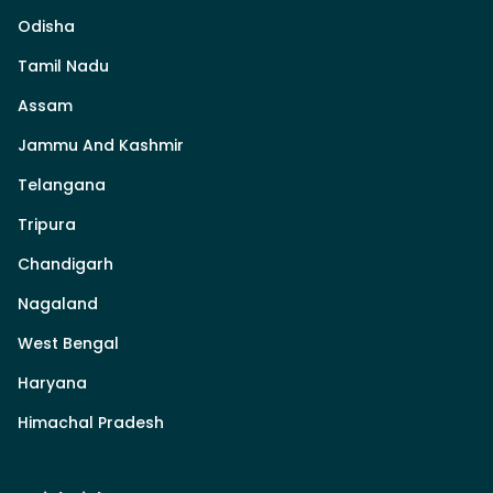
Odisha
Tamil Nadu
Assam
Jammu And Kashmir
Telangana
Tripura
Chandigarh
Nagaland
West Bengal
Haryana
Himachal Pradesh