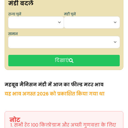
मंडी बदलें
राज्य चुनें
मंडी चुनें
सामान
दिखाएं
महबूब मैनिसन मंडी में आज का फील्ड मटर भाव
यह भाव अगस्त 2026 को प्रकाशित किया गया था
नोट
सभी रेट 100 किलोग्राम और अच्छी गुणवत्ता के लिए