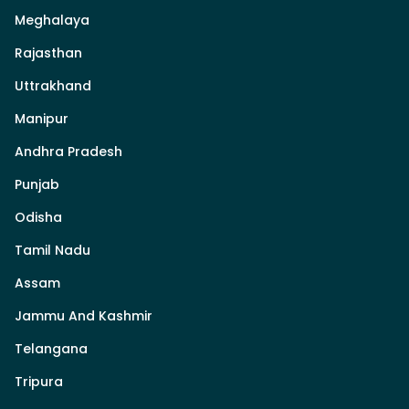
Meghalaya
Rajasthan
Uttrakhand
Manipur
Andhra Pradesh
Punjab
Odisha
Tamil Nadu
Assam
Jammu And Kashmir
Telangana
Tripura