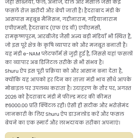
जहाँ सब्ज़ियां, फल, अनाज, दालें और मसाले जैसी कई
फसलें रोज़ खरीदी और बेची जाती हैं। हैदराबाद मंडी के
आसपास महबूब मैनिसन, गद्दीनाराम, गद्दियानाराम
एपीएमसी, हैदराबाद (एफ एंड वी) एपीएमसी,
रामकृष्णपुरम, आरबीजेड जैसी अन्य बड़ी मंडियाँ भी स्थित हैं,
जो इस पूरे क्षेत्र के कृषि व्यापार को और मजबूत बनाती हैं।
यह मंडी e-NAM प्लेटफॉर्म से जुड़ी हुई है, जिससे यहां फसलों
का व्यापार अब डिजिटल तरीके से भी संभव है।
Shuru ऐप इस पूरी प्रक्रिया को और आसान बना देता है,
क्योंकि यह आपको हर दिन का ताज़ा मंडी भाव सीधे आपके
मोबाइल पर उपलब्ध कराता है। उदाहरण के तौर पर, अगस्त
2026 को हैदराबाद मंडी में फील्ड मटर की कीमत
₹6000.00 प्रति क्विंटल रही। ऐसी ही सटीक और भरोसेमंद
जानकारी के लिए Shuru ऐप डाउनलोड करें और फसल
बेचने का एक स्मार्ट और लाभदायक तरीका अपनाएं।