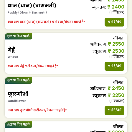
अधिकतम
:
धान (धान) (बासमती)
₹
2400
न्यूनतम
:
Paddy (Dhan) (Basmati)
(1
क्विंटल
)
क्या आप धान (धान) (बासमती) खरीदना/बेचना चाहते हैं?
खरीदें/बेचें
278 दिन पहले
कीमत
:
₹
2550
अधिकतम
:
गेहूँ
₹
2530
न्यूनतम
:
Wheat
(1
क्विंटल
)
क्या आप गेहूँ खरीदना/बेचना चाहते हैं?
खरीदें/बेचें
278 दिन पहले
कीमत
:
₹
2450
अधिकतम
:
फूलगोभी
₹
2250
न्यूनतम
:
Cauliflower
(1
क्विंटल
)
क्या आप फूलगोभी खरीदना/बेचना चाहते हैं?
खरीदें/बेचें
278 दिन पहले
कीमत
: