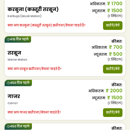
₹
1700
अधिकतम
:
करबुजा (कस्तूरी तरबूज)
₹
1500
न्यूनतम
:
Karbuja (Musk Melon)
(1
क्विंटल
)
क्या आप करबुजा (कस्तूरी तरबूज) खरीदना/बेचना चाहते हैं?
खरीदें/बेचें
415 दिन पहले
कीमत
:
₹
700
अधिकतम
:
तरबूज
₹
500
न्यूनतम
:
Water Melon
(1
क्विंटल
)
क्या आप तरबूज खरीदना/बेचना चाहते हैं?
खरीदें/बेचें
450 दिन पहले
कीमत
:
₹
2000
अधिकतम
:
गाजर
₹
1500
न्यूनतम
:
Carrot
(1
क्विंटल
)
क्या आप गाजर खरीदना/बेचना चाहते हैं?
खरीदें/बेचें
450 दिन पहले
कीमत
: