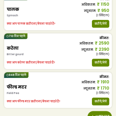
₹
1150
अधिकतम
:
पालक
₹
950
न्यूनतम
:
Spinach
(1
क्विंटल
)
क्या आप पालक खरीदना/बेचना चाहते हैं?
खरीदें/बेचें
710 दिन पहले
कीमत
:
₹
2590
अधिकतम
:
करेला
₹
2390
न्यूनतम
:
Bitter gourd
(1
क्विंटल
)
क्या आप करेला खरीदना/बेचना चाहते हैं?
खरीदें/बेचें
948 दिन पहले
कीमत
:
₹
1910
अधिकतम
:
फील्ड मटर
₹
1710
न्यूनतम
:
Field Pea
(1
क्विंटल
)
क्या आप फील्ड मटर खरीदना/बेचना चाहते हैं?
खरीदें/बेचें