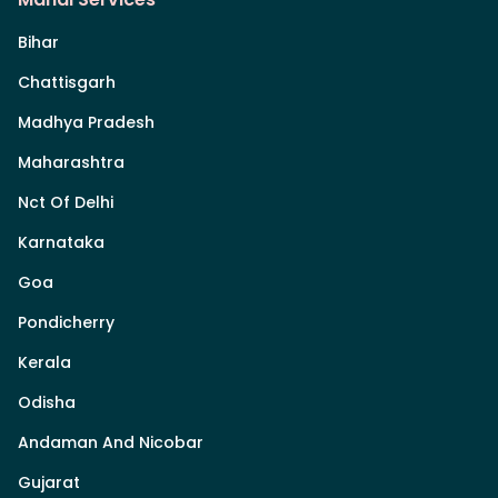
Bihar
Chattisgarh
Madhya Pradesh
Maharashtra
Nct Of Delhi
Karnataka
Goa
Pondicherry
Kerala
Odisha
Andaman And Nicobar
Gujarat