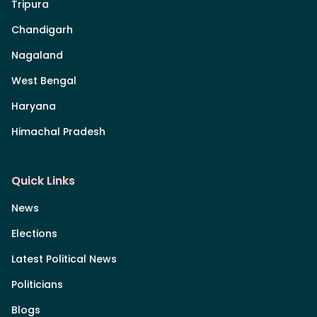
Tripura
Chandigarh
Nagaland
West Bengal
Haryana
Himachal Pradesh
Quick Links
News
Elections
Latest Political News
Politicians
Blogs