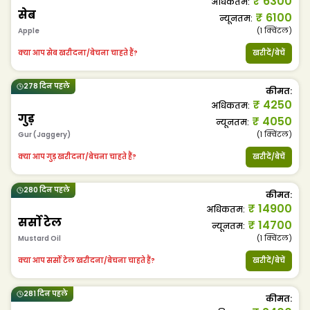
₹
6300
अधिकतम
:
सेब
₹
6100
न्यूनतम
:
Apple
(1
क्विंटल
)
क्या आप सेब खरीदना/बेचना चाहते हैं?
खरीदें/बेचें
278 दिन पहले
कीमत
:
₹
4250
अधिकतम
:
गुड़
₹
4050
न्यूनतम
:
Gur (Jaggery)
(1
क्विंटल
)
क्या आप गुड़ खरीदना/बेचना चाहते हैं?
खरीदें/बेचें
280 दिन पहले
कीमत
:
₹
14900
अधिकतम
:
सर्सो टेल
₹
14700
न्यूनतम
:
Mustard Oil
(1
क्विंटल
)
क्या आप सर्सो टेल खरीदना/बेचना चाहते हैं?
खरीदें/बेचें
281 दिन पहले
कीमत
: