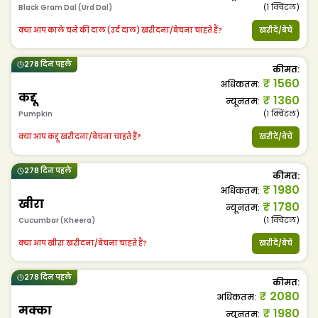
Black Gram Dal (Urd Dal)
(1
क्विंटल
)
क्या आप काले चने की दाल (उर्द दाल) खरीदना/बेचना चाहते हैं?
खरीदें/बेचें
278 दिन पहले
कीमत
:
₹
1560
अधिकतम
:
कद्दू
₹
1360
न्यूनतम
:
Pumpkin
(1
क्विंटल
)
क्या आप कद्दू खरीदना/बेचना चाहते हैं?
खरीदें/बेचें
278 दिन पहले
कीमत
:
₹
1980
अधिकतम
:
खीरा
₹
1780
न्यूनतम
:
Cucumbar (Kheera)
(1
क्विंटल
)
क्या आप खीरा खरीदना/बेचना चाहते हैं?
खरीदें/बेचें
278 दिन पहले
कीमत
:
₹
2080
अधिकतम
:
मक्का
₹
1980
न्यूनतम
: