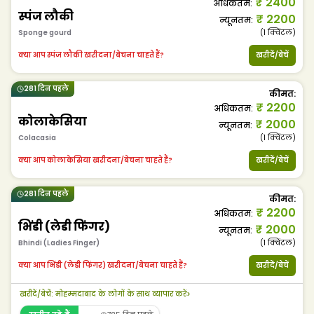
₹
2400
अधिकतम
:
स्पंज लौकी
₹
2200
न्यूनतम
:
Sponge gourd
(1
क्विंटल
)
क्या आप स्पंज लौकी खरीदना/बेचना चाहते हैं?
खरीदें/बेचें
281 दिन पहले
कीमत
:
₹
2200
अधिकतम
:
कोलाकेसिया
₹
2000
न्यूनतम
:
Colacasia
(1
क्विंटल
)
क्या आप कोलाकेसिया खरीदना/बेचना चाहते हैं?
खरीदें/बेचें
281 दिन पहले
कीमत
:
₹
2200
अधिकतम
:
भिंडी (लेडी फिंगर)
₹
2000
न्यूनतम
:
Bhindi (Ladies Finger)
(1
क्विंटल
)
क्या आप भिंडी (लेडी फिंगर) खरीदना/बेचना चाहते हैं?
खरीदें/बेचें
खरीदें/बेचें
:
मोहम्मदाबाद के लोगों के साथ व्यापार करें
>