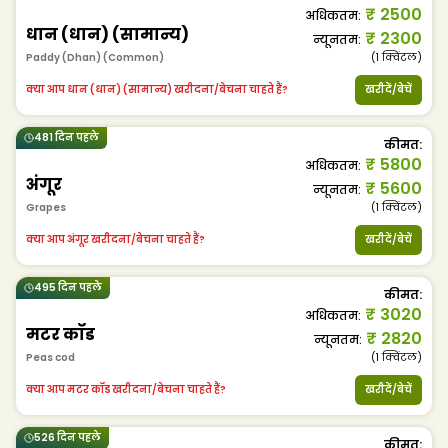
₹
2500
अधिकतम
:
धान (धान) (सामान्य)
₹
2300
न्यूनतम
:
Paddy (Dhan) (Common)
(1
क्विंटल
)
क्या आप धान (धान) (सामान्य) खरीदना/बेचना चाहते हैं?
खरीदें/बेचें
481 दिन पहले
कीमत
:
₹
5800
अधिकतम
:
अंगूर
₹
5600
न्यूनतम
:
Grapes
(1
क्विंटल
)
क्या आप अंगूर खरीदना/बेचना चाहते हैं?
खरीदें/बेचें
495 दिन पहले
कीमत
:
₹
3020
अधिकतम
:
मटर कॉड
₹
2820
न्यूनतम
:
Peas cod
(1
क्विंटल
)
क्या आप मटर कॉड खरीदना/बेचना चाहते हैं?
खरीदें/बेचें
526 दिन पहले
कीमत
: