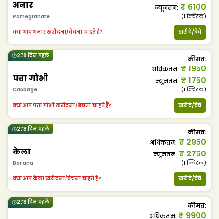
अनार
₹
6100
न्यूनतम
:
Pomegranate
(1
क्विंटल
)
क्या आप अनार खरीदना/बेचना चाहते हैं?
खरीदें/बेचें
278 दिन पहले
कीमत
:
₹
1950
अधिकतम
:
पत्ता गोभी
₹
1750
न्यूनतम
:
Cabbage
(1
क्विंटल
)
क्या आप पत्ता गोभी खरीदना/बेचना चाहते हैं?
खरीदें/बेचें
278 दिन पहले
कीमत
:
₹
2950
अधिकतम
:
केला
₹
2750
न्यूनतम
:
Banana
(1
क्विंटल
)
क्या आप केला खरीदना/बेचना चाहते हैं?
खरीदें/बेचें
278 दिन पहले
कीमत
:
₹
9900
अधिकतम
: