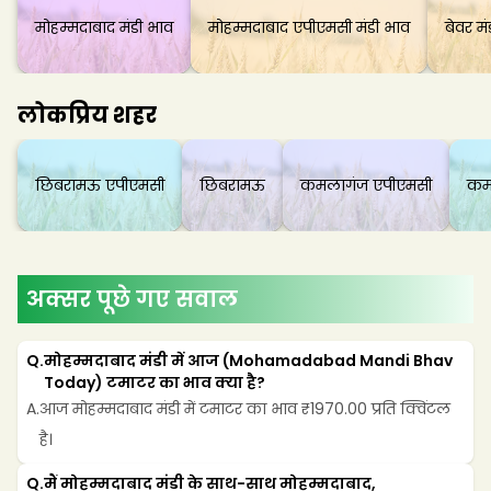
मोहम्मदाबाद मंडी भाव
मोहम्मदाबाद एपीएमसी मंडी भाव
बेवर मं
लोकप्रिय शहर
छिबरामऊ एपीएमसी
छिबरामऊ
कमलागंज एपीएमसी
कम
अक्सर पूछे गए सवाल
Q.
मोहम्मदाबाद मंडी में आज (Mohamadabad Mandi Bhav 
Today) टमाटर का भाव क्या है?
A.
आज मोहम्मदाबाद मंडी में टमाटर का भाव ₹1970.00 प्रति क्विंटल 
है।
Q.
मैं मोहम्मदाबाद मंडी के साथ-साथ मोहम्मदाबाद, 