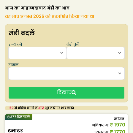
आज का मोहम्मदाबाद मंडी का भाव
यह भाव अगस्त 2026 को प्रकाशित किया गया था
मंडी बदलें
राज्य चुनें
मंडी चुनें
सामान
दिखाएं
50
से अधिक लोगों ने
आज
शुरू मंडी पर भाव जोड़े।
277 दिन पहले
कीमत
:
₹
1970
अधिकतम
:
टमाटर
₹
1770
न्यूनतम
: