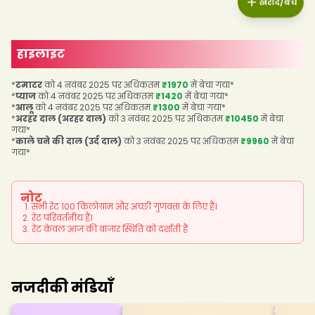
खरीदें/बेचें
हाइलाइट
*
टमाटर
को 4 नवंबर 2025 पर अधिकतम
₹1970
में बेचा गया
*
*
प्याज
को 4 नवंबर 2025 पर अधिकतम
₹1420
में बेचा गया
*
*
आलू
को 4 नवंबर 2025 पर अधिकतम
₹1300
में बेचा गया
*
*
अरहर दाल (अरहर दाल)
को 3 नवंबर 2025 पर अधिकतम
₹10450
में बेचा
गया
*
*
काले चने की दाल (उर्द दाल)
को 3 नवंबर 2025 पर अधिकतम
₹9960
में बेचा
गया
*
नोट
सभी रेट 100 किलोग्राम और अच्छी गुणवत्ता के लिए हैं।
रेट परिवर्तनीय हैं।
रेट केवल आज की बाजार स्थिति को दर्शाती हैं
नजदीकी मंडियाँ