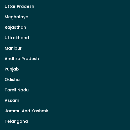
Uttar Pradesh
Meghalaya
Rajasthan
Uttrakhand
Manipur
Andhra Pradesh
Punjab
Odisha
Tamil Nadu
Assam
Jammu And Kashmir
Telangana