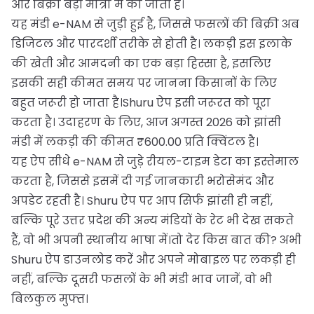
और बिक्री बड़ी मात्रा में की जाती है।
यह मंडी e-NAM से जुड़ी हुई है, जिससे फसलों की बिक्री अब
डिजिटल और पारदर्शी तरीके से होती है। लकड़ी इस इलाके
की खेती और आमदनी का एक बड़ा हिस्सा है, इसलिए
इसकी सही कीमत समय पर जानना किसानों के लिए
बहुत जरूरी हो जाता है।Shuru ऐप इसी जरूरत को पूरा
करता है। उदाहरण के लिए, आज अगस्त 2026 को झांसी
मंडी में लकड़ी की कीमत ₹600.00 प्रति क्विंटल है।
यह ऐप सीधे e-NAM से जुड़े रीयल-टाइम डेटा का इस्तेमाल
करता है, जिससे इसमें दी गई जानकारी भरोसेमंद और
अपडेट रहती है। Shuru ऐप पर आप सिर्फ झांसी ही नहीं,
बल्कि पूरे उत्तर प्रदेश की अन्य मंडियों के रेट भी देख सकते
हैं, वो भी अपनी स्थानीय भाषा में।तो देर किस बात की? अभी
Shuru ऐप डाउनलोड करें और अपने मोबाइल पर लकड़ी ही
नहीं, बल्कि दूसरी फसलों के भी मंडी भाव जानें, वो भी
बिलकुल मुफ्त।