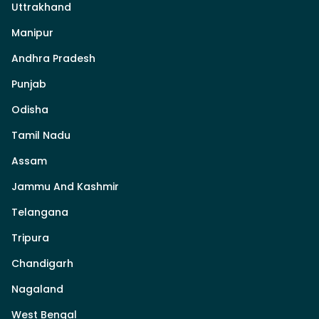
Uttrakhand
Manipur
Andhra Pradesh
Punjab
Odisha
Tamil Nadu
Assam
Jammu And Kashmir
Telangana
Tripura
Chandigarh
Nagaland
West Bengal