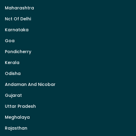
Maharashtra
Nct Of Delhi
Karnataka
Goa
Pondicherry
Kerala
Odisha
Andaman And Nicobar
Gujarat
Uttar Pradesh
Meghalaya
Rajasthan