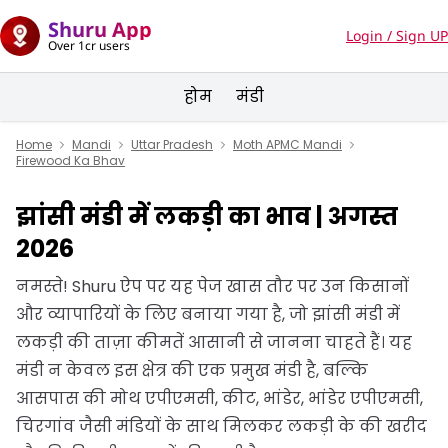
Shuru App
Login / Sign UP
Over 1cr users
होम
मंडी
Home
Mandi
Uttar Pradesh
Moth APMC Mandi
Firewood Ka Bhav
झांसी मंडी में लकड़ी का भाव | अगस्त
2026
नमस्ते! Shuru ऐप पर यह पेज खास तौर पर उन किसानों
और व्यापारियों के लिए बनाया गया है, जो झांसी मंडी में
लकड़ी की ताज़ा कीमतें आसानी से जानना चाहते हैं। यह
मंडी न केवल इस क्षेत्र की एक प्रमुख मंडी है, बल्कि
आसपास की मोथ एपीएमसी, कीट, भांडेर, भांडेर एपीएमसी,
चिरगांव जैसी मंडियों के साथ मिलकर लकड़ी के की खरीद