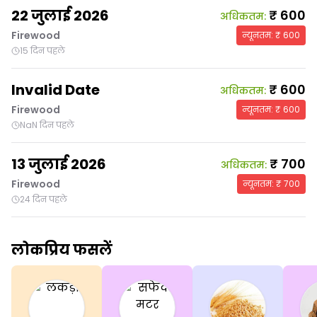
22 जुलाई 2026
₹
600
अधिकतम
:
Firewood
न्यूनतम
: ₹
600
15 दिन पहले
Invalid Date
₹
600
अधिकतम
:
Firewood
न्यूनतम
: ₹
600
NaN दिन पहले
13 जुलाई 2026
₹
700
अधिकतम
:
Firewood
न्यूनतम
: ₹
700
24 दिन पहले
लोकप्रिय फसलें