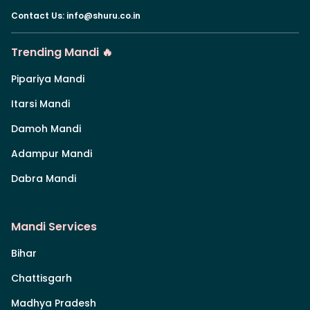
Contact Us
:
info@shuru.co.in
Trending Mandi 🔥
Pipariya Mandi
Itarsi Mandi
Damoh Mandi
Adampur Mandi
Dabra Mandi
Mandi Services
Bihar
Chattisgarh
Madhya Pradesh