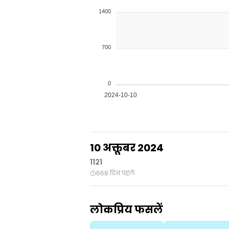
1400
700
0
2024-10-10
10 अक्तूबर 2024
1121
668 दिन पहले
लोकप्रिय फसलें