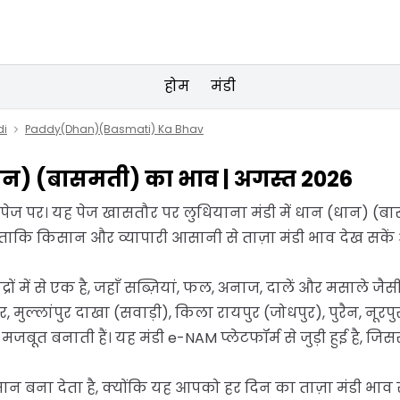
होम
मंडी
di
Paddy(Dhan)(Basmati) Ka Bhav
(धान) (बासमती) का भाव | अगस्त 2026
है पेज पर। यह पेज खासतौर पर लुधियाना मंडी में धान (धान
 ताकि किसान और व्यापारी आसानी से ताज़ा मंडी भाव देख सके
ंद्रों में से एक है, जहाँ सब्ज़ियां, फल, अनाज, दालें और मसाले
, मुल्लांपुर दाखा (सवाड़ी), किला रायपुर (जोधपुर), पुरैन, नूरपुरबे
 और मजबूत बनाती हैं। यह मंडी e-NAM प्लेटफॉर्म से जुड़ी हुई है,
सान बना देता है, क्योंकि यह आपको हर दिन का ताज़ा मंडी भा