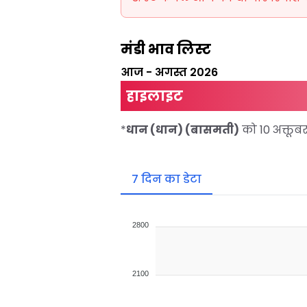
मंडी भाव लिस्ट
आज
-
अगस्त 2026
हाइलाइट
*
धान (धान) (बासमती)
को 10 अक्तू
7 दिन का डेटा
2800
2100