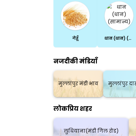
गेहूँ
धान (धान) (सामान्य)
नजदीकी मंडियाँ
मुल्लांपुर मंडी भाव
मुल्लांपुर द
लोकप्रिय शहर
लुधियाना(मंडी गिल रोड)