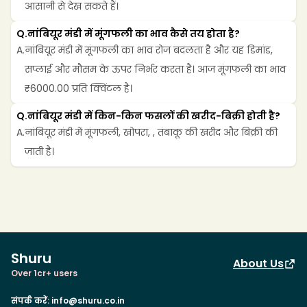
आसानी से देख सकते हैं।
Q.
नांबियूर मंडी में मूंगफली का भाव कैसे तय होता है?
A.
नांबियूर मंडी में मूंगफली का भाव रोज बदलता है और यह डिमांड, 
सप्लाई और मौसम के ऊपर निर्भर करता है। आज मूंगफली का भाव 
₹6000.00 प्रति क्विंटल है।
Q.
नांबियूर मंडी में किन-किन फसलों की खरीद-बिक्री होती है?
A.
नांबियूर मंडी में मूंगफली, खोपरा, , तंबाकू की खरीद और बिक्री की 
जाती है।
Shuru
About Us
Over 1cr+ users
संपर्क करें
:
info@shuru.co.in