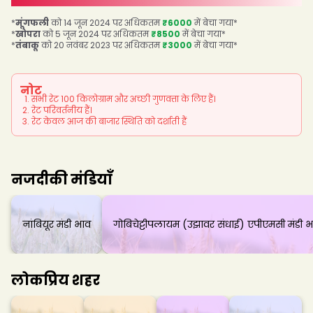
*
मूंगफली
को 14 जून 2024 पर अधिकतम
₹6000
में बेचा गया
*
*
खोपरा
को 5 जून 2024 पर अधिकतम
₹8500
में बेचा गया
*
*
तंबाकू
को 20 नवंबर 2023 पर अधिकतम
₹3000
में बेचा गया
*
नोट
सभी रेट 100 किलोग्राम और अच्छी गुणवत्ता के लिए हैं।
रेट परिवर्तनीय हैं।
रेट केवल आज की बाजार स्थिति को दर्शाती हैं
नजदीकी मंडियाँ
नांबियूर मंडी भाव
गोबिचेट्टीपलायम (उझावर संधाई) एपीएमसी मंडी भ
लोकप्रिय शहर