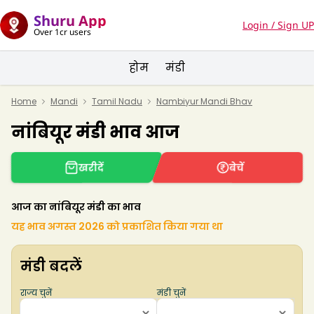
Shuru App
Login / Sign UP
Over 1cr users
होम
मंडी
Home
Mandi
Tamil Nadu
Nambiyur Mandi Bhav
नांबियूर
मंडी भाव आज
खरीदें
बेचें
आज का नांबियूर मंडी का भाव
यह भाव अगस्त 2026 को प्रकाशित किया गया था
मंडी बदलें
राज्य चुनें
मंडी चुनें