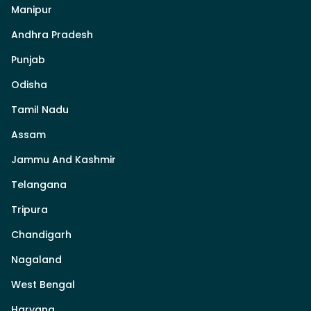
Manipur
Andhra Pradesh
Punjab
Odisha
Tamil Nadu
Assam
Jammu And Kashmir
Telangana
Tripura
Chandigarh
Nagaland
West Bengal
Haryana