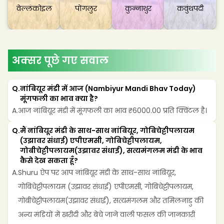
वेल्लंकोइल
पोंगलुर
कुन्नाथुर
कवुंथपदी
अक्सर पूछे गए सवाल
Q.
नांबियूर मंडी में आज (Nambiyur Mandi Bhav Today) 
मूंगफली का भाव क्या है?
A.
आज नांबियूर मंडी में मूंगफली का भाव ₹6000.00 प्रति क्विंटल है।
Q.
मैं नांबियूर मंडी के साथ-साथ नांबियूर, गोबिचेट्टीपलायम 
(उझावर संधाई) एपीएमसी, गोबिचेट्टीपलायम, 
गोबीचेट्टीपलायम(उझावर संधाई), सत्यमंगलम मंडी के भाव 
कैसे देख सकता हूँ?
A.
Shuru ऐप पर आप नांबियूर मंडी के साथ-साथ नांबियूर, 
गोबिचेट्टीपलायम (उझावर संधाई) एपीएमसी, गोबिचेट्टीपलायम, 
गोबीचेट्टीपलायम(उझावर संधाई), सत्यमंगलम और तमिलनाडु की 
अन्य मंडियों में खरीदी और बेचे जाने वाली फसल की जानकारी 