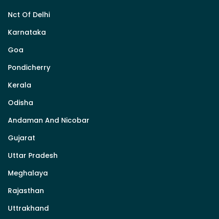
Nct Of Delhi
Karnataka
Goa
Pondicherry
Kerala
Odisha
Andaman And Nicobar
Gujarat
Uttar Pradesh
Meghalaya
Rajasthan
Uttrakhand