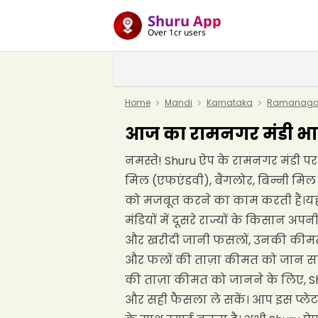
Shuru App
Over 1cr users
Home
Mandi
Karnataka
Ramanagar
आज का रामनगर मंडी भाव
नमस्ते! Shuru ऐप के रामनगर मंडी पर 
मिल (एफएंडवी), बैंगलोर, बिन्नी मिल
को मजबूत करने का काम करती हैं।यह 
मंडियों में दूसरे राज्यों के किसान अ
और खरीदी जानी फसलों, उनकी कीमतों और
और फलों की ताज़ा कीमत को जान सकते 
की ताज़ा कीमत को जानने के लिए, Shu
और सही फैसला ले सकें। आप इस प्लेटफ