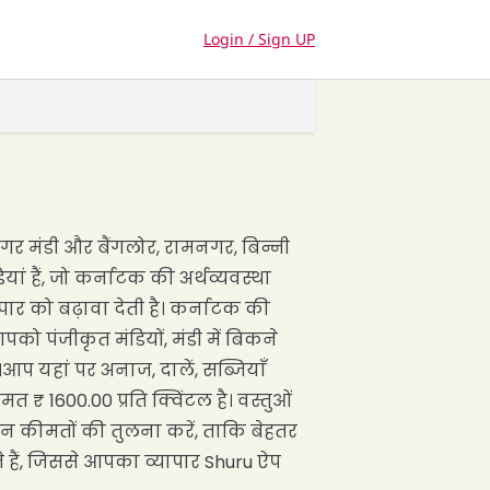
Login / Sign UP
नगर मंडी और बैंगलोर, रामनगर, बिन्नी
 हैं, जो कर्नाटक की अर्थव्यवस्था
र को बढ़ावा देती है। कर्नाटक की
पको पंजीकृत मंडियों, मंडी में बिकने
।आप यहां पर अनाज, दालें, सब्जियाँ
₹ 1600.00 प्रति क्विंटल है। वस्तुओं
ान कीमतों की तुलना करें, ताकि बेहतर
 हैं, जिससे आपका व्यापार Shuru ऐप