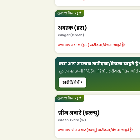
272 दिन पहले
अदरक (हरा)
Ginger (Green)
क्या आप अदरक (हरा) खरीदना/बेचना चाहते हैं?
क्या आप सामान खरीदना/बेचना चाहते हैं
शूरू ऐप पर अपनी लिस्टिंग जोड़ें और खरीदारों/विक्रेताओं से क
खरीदें/बेचें >
272 दिन पहले
ग्रीन अवारे (डब्ल्यू)
Green Avare (W)
क्या आप ग्रीन अवारे (डब्ल्यू) खरीदना/बेचना चाहते हैं?