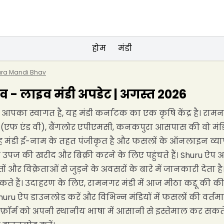
होम
मंडी
a Mandi Bhav
 - लाइव मंडी अपडेट | अगस्त 2026
आपका स्वागत है, यह मंडी कर्नाटक का एक कृषि केंद्र है। राम
 (एफ एंड वी), बैंगलोर एपीएमसी, कनकपुरा आसपास की वो मंडियां
मंडी ई-नाम के तहत पंजीकृत है और फसलों के ऑनलाइन व्यापा
पनी उपज की खरीद और बिक्री करने के लिए पहुंचते हैं। Shuru ऐप आ
 विक्रेताओं से जुड़ने के अवसरों के बारे में जानकारी देता है
हैं। उदाहरण के लिए, रामनगर मंडी में आज मीठा कद्दू की कीमत 
ru ऐप डाउनलोड करें और विभिन्न मंडियों में फसलों की वर्तम
़ॉर्म को अपनी स्थानीय भाषा में आसानी से इस्तेमाल कर सकते