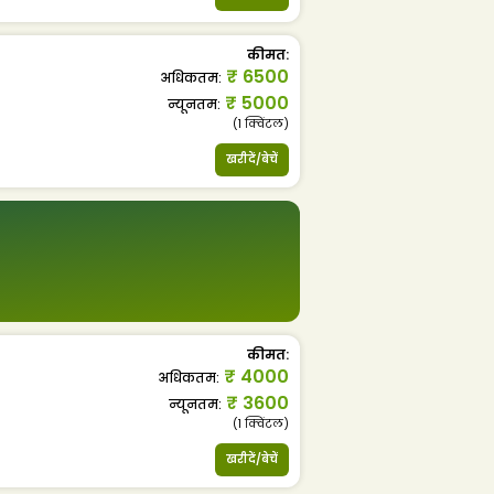
कीमत
:
₹
6500
अधिकतम
:
₹
5000
न्यूनतम
:
(1
क्विंटल
)
खरीदें/बेचें
कीमत
:
₹
4000
अधिकतम
:
₹
3600
न्यूनतम
:
(1
क्विंटल
)
खरीदें/बेचें