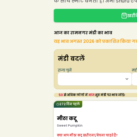
के साथ स्मार्ट बनता है। अभी Shuru ऐ
खरीदे
आज का रामनगर मंडी का भाव
यह भाव अगस्त 2026 को प्रकाशित किया ग
मंडी बदलें
राज्य चुनें
मंडी
50
से अधिक लोगों ने
आज
शुरू मंडी पर भाव जोड़े।
272 दिन पहले
मीठा कद्दू
Sweet Pumpkin
क्या आप मीठा कद्दू खरीदना/बेचना चाहते हैं?