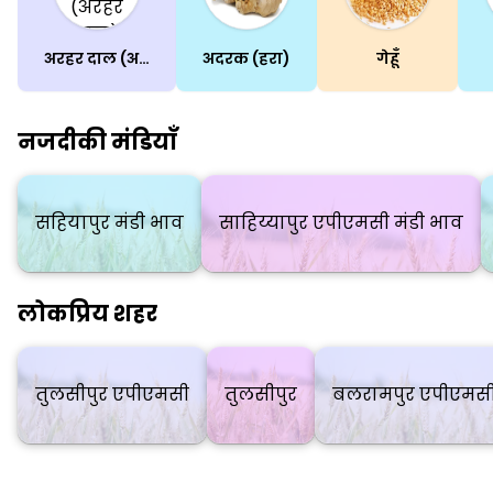
अरहर दाल (अरहर दाल)
अदरक (हरा)
गेहूँ
नजदीकी मंडियाँ
सहियापुर मंडी भाव
साहिय्यापुर एपीएमसी मंडी भाव
लोकप्रिय शहर
तुलसीपुर एपीएमसी
तुलसीपुर
बलरामपुर एपीएमस