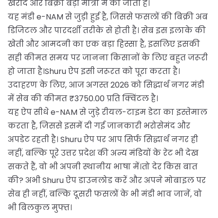
खरीद और बिक्री बड़ी मात्रा में की जाती है।
यह मंडी e-NAM से जुड़ी हुई है, जिससे फसलों की बिक्री अब
डिजिटल और पारदर्शी तरीके से होती है। सेब इस इलाके की
खेती और आमदनी का एक बड़ा हिस्सा है, इसलिए इसकी
सही कीमत समय पर जानना किसानों के लिए बहुत जरूरी
हो जाता है।Shuru ऐप इसी जरूरत को पूरा करता है।
उदाहरण के लिए, आज अगस्त 2026 को सिद्धार्थ नगर मंडी
में सेब की कीमत ₹3750.00 प्रति क्विंटल है।
यह ऐप सीधे e-NAM से जुड़े रीयल-टाइम डेटा का इस्तेमाल
करता है, जिससे इसमें दी गई जानकारी भरोसेमंद और
अपडेट रहती है। Shuru ऐप पर आप सिर्फ सिद्धार्थ नगर ही
नहीं, बल्कि पूरे उत्तर प्रदेश की अन्य मंडियों के रेट भी देख
सकते हैं, वो भी अपनी स्थानीय भाषा में।तो देर किस बात
की? अभी Shuru ऐप डाउनलोड करें और अपने मोबाइल पर
सेब ही नहीं, बल्कि दूसरी फसलों के भी मंडी भाव जानें, वो
भी बिलकुल मुफ्त।