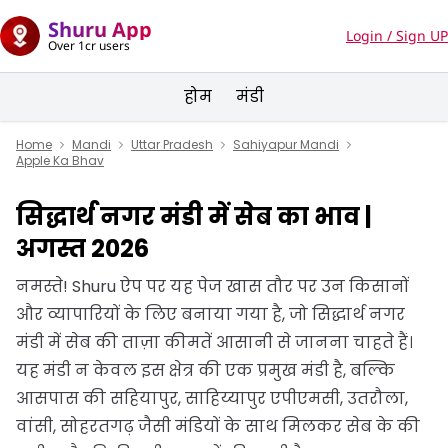
Shuru App
Login / Sign UP
Over 1cr users
होम
मंडी
Home
Mandi
Uttar Pradesh
Sahiyapur Mandi
Apple Ka Bhav
सिद्धार्थ नगर मंडी में सेब का भाव |
अगस्त 2026
नमस्ते! Shuru ऐप पर यह पेज खास तौर पर उन किसानों
और व्यापारियों के लिए बनाया गया है, जो सिद्धार्थ नगर
मंडी में सेब की ताज़ा कीमतें आसानी से जानना चाहते हैं।
यह मंडी न केवल इस क्षेत्र की एक प्रमुख मंडी है, बल्कि
आसपास की सहियापुर, साहिय्यापुर एपीएमसी, उतरौला,
वांसी, सोहरतगढ़ जैसी मंडियों के साथ मिलकर सेब के की