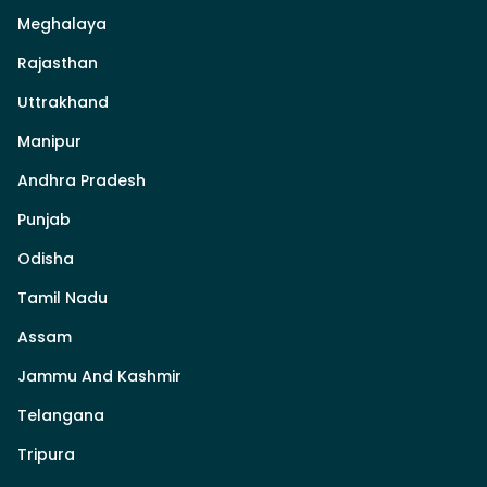
Meghalaya
Rajasthan
Uttrakhand
Manipur
Andhra Pradesh
Punjab
Odisha
Tamil Nadu
Assam
Jammu And Kashmir
Telangana
Tripura