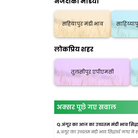
नजदीकी मंडियाँ
सहियापुर मंडी भाव
साहिय्याप
लोकप्रिय शहर
तुलसीपुर एपीएमसी
अक्सर पूछे गए सवाल
Q.
अंगूर का आज का उच्चतम मंडी भाव सिद्धार
A.
अंगूर का उच्चतम मंडी भाव सिद्धार्थ नगर में 