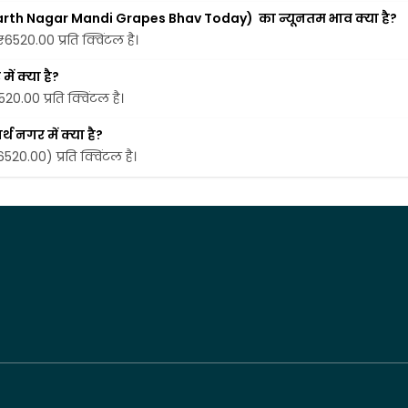
ddharth Nagar Mandi Grapes Bhav Today)  का न्यूनतम भाव क्या है?
 ₹6520.00 प्रति क्विंटल है।
ें क्या है?
520.00 प्रति क्विंटल है।
थ नगर में क्या है?
6520.00) प्रति क्विंटल है।