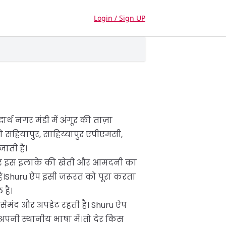
Login / Sign UP
्थ नगर मंडी में अंगूर की ताज़ा
ी सहियापुर, साहिय्यापुर एपीएमसी,
जाती है।
 अंगूर इस इलाके की खेती और आमदनी का
ै।Shuru ऐप इसी जरूरत को पूरा करता
 है।
सेमंद और अपडेट रहती है। Shuru ऐप
भी अपनी स्थानीय भाषा में।तो देर किस