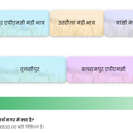
ुर एपीएमसी मंडी भाव
उतरौला मंडी भाव
वांसी म
तुलसीपुर
बलरामपुर एपीएमसी
्थ नगर में क्या है?
₹6520.00 प्रति क्विंटल है।