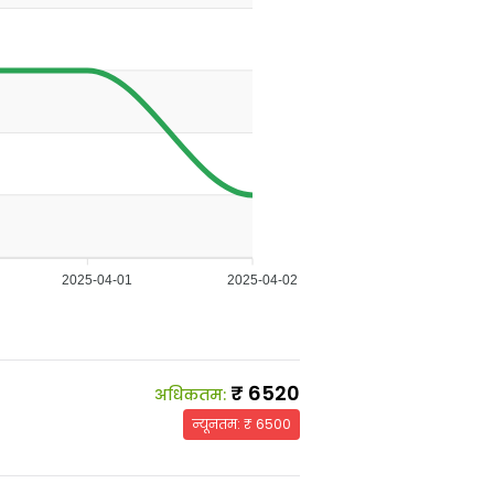
2025-04-01
2025-04-02
₹
6520
अधिकतम
:
न्यूनतम
: ₹
6500