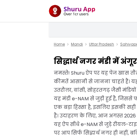
Shuru App
Over 1cr users
Home
Mandi
Uttar Pradesh
Sahiyap
सिद्धार्थ नगर मंडी में अं
नमस्ते! Shuru ऐप पर यह पेज खास तौर प
कीमतें आसानी से जानना चाहते हैं। यह
उतरौला, वांसी, सोहरतगढ़ जैसी मंडियों
यह मंडी e-NAM से जुड़ी हुई है, जिस
एक बड़ा हिस्सा है, इसलिए इसकी सही
है। उदाहरण के लिए, आज अगस्त 2026 को 
यह ऐप सीधे e-NAM से जुड़े रीयल-टाइ
पर आप सिर्फ सिद्धार्थ नगर ही नहीं, बल्