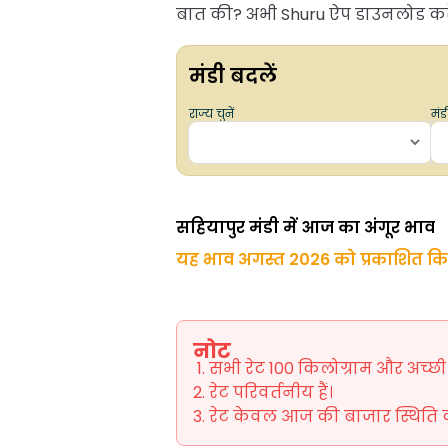
बात की? अभी Shuru ऐप डाउनलोड करें 
मंडी बदलें
राज्य चुनें
मंडी
सहियापुर मंडी में आज का अंगूर भाव
यह भाव अगस्त 2026 को प्रकाशित क
नोट
सभी रेट 100 किलोग्राम और अच्छी ग
रेट परिवर्तनीय हैं।
रेट केवल आज की बाजार स्थिति को 