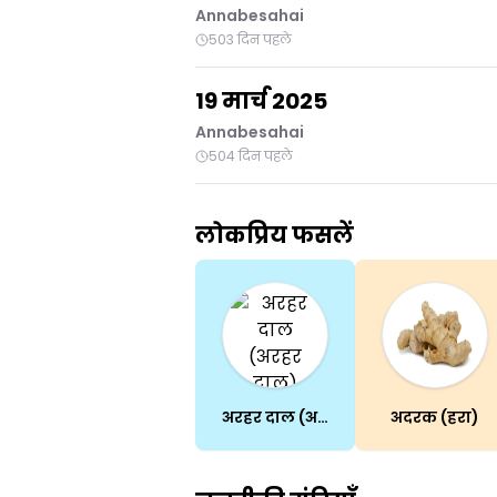
Annabesahai
503 दिन पहले
19 मार्च 2025
Annabesahai
504 दिन पहले
लोकप्रिय फसलें
अरहर दाल (अरहर दाल)
अदरक (हरा)