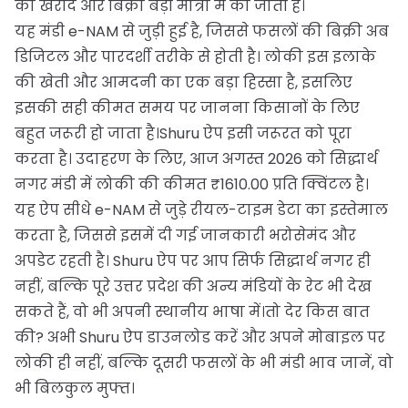
की खरीद और बिक्री बड़ी मात्रा में की जाती है।
यह मंडी e-NAM से जुड़ी हुई है, जिससे फसलों की बिक्री अब
डिजिटल और पारदर्शी तरीके से होती है। लोकी इस इलाके
की खेती और आमदनी का एक बड़ा हिस्सा है, इसलिए
इसकी सही कीमत समय पर जानना किसानों के लिए
बहुत जरूरी हो जाता है।Shuru ऐप इसी जरूरत को पूरा
करता है। उदाहरण के लिए, आज अगस्त 2026 को सिद्धार्थ
नगर मंडी में लोकी की कीमत ₹1610.00 प्रति क्विंटल है।
यह ऐप सीधे e-NAM से जुड़े रीयल-टाइम डेटा का इस्तेमाल
करता है, जिससे इसमें दी गई जानकारी भरोसेमंद और
अपडेट रहती है। Shuru ऐप पर आप सिर्फ सिद्धार्थ नगर ही
नहीं, बल्कि पूरे उत्तर प्रदेश की अन्य मंडियों के रेट भी देख
सकते हैं, वो भी अपनी स्थानीय भाषा में।तो देर किस बात
की? अभी Shuru ऐप डाउनलोड करें और अपने मोबाइल पर
लोकी ही नहीं, बल्कि दूसरी फसलों के भी मंडी भाव जानें, वो
भी बिलकुल मुफ्त।