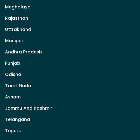
Meghalaya
Rajasthan
Uttrakhand
Manipur
Andhra Pradesh
Punjab
Odisha
Tamil Nadu
Assam
Jammu And Kashmir
Telangana
Tripura