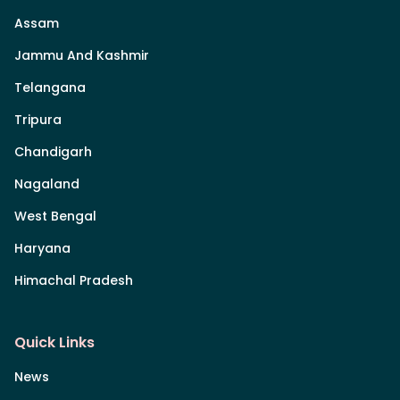
Assam
Jammu And Kashmir
Telangana
Tripura
Chandigarh
Nagaland
West Bengal
Haryana
Himachal Pradesh
Quick Links
News