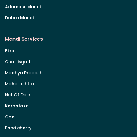
Adampur Mandi
Dabra Mandi
Mandi Services
Bihar
Chattisgarh
Madhya Pradesh
Maharashtra
Nct Of Delhi
Karnataka
Goa
Pondicherry