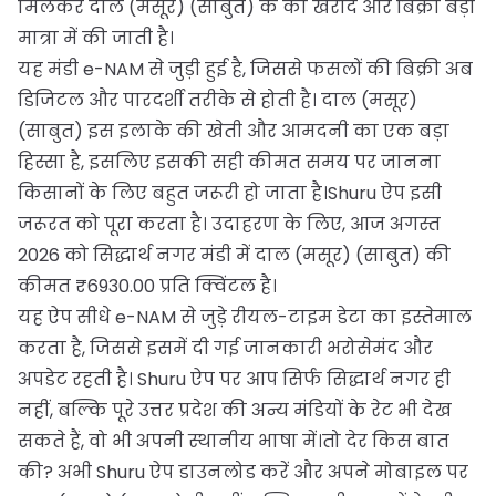
मिलकर दाल (मसूर) (साबुत) के की खरीद और बिक्री बड़ी
मात्रा में की जाती है।
यह मंडी e-NAM से जुड़ी हुई है, जिससे फसलों की बिक्री अब
डिजिटल और पारदर्शी तरीके से होती है। दाल (मसूर)
(साबुत) इस इलाके की खेती और आमदनी का एक बड़ा
हिस्सा है, इसलिए इसकी सही कीमत समय पर जानना
किसानों के लिए बहुत जरूरी हो जाता है।Shuru ऐप इसी
जरूरत को पूरा करता है। उदाहरण के लिए, आज अगस्त
2026 को सिद्धार्थ नगर मंडी में दाल (मसूर) (साबुत) की
कीमत ₹6930.00 प्रति क्विंटल है।
यह ऐप सीधे e-NAM से जुड़े रीयल-टाइम डेटा का इस्तेमाल
करता है, जिससे इसमें दी गई जानकारी भरोसेमंद और
अपडेट रहती है। Shuru ऐप पर आप सिर्फ सिद्धार्थ नगर ही
नहीं, बल्कि पूरे उत्तर प्रदेश की अन्य मंडियों के रेट भी देख
सकते हैं, वो भी अपनी स्थानीय भाषा में।तो देर किस बात
की? अभी Shuru ऐप डाउनलोड करें और अपने मोबाइल पर