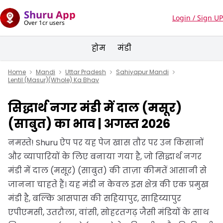
Shuru App
Login / Sign UP
Over 1cr users
होम
मंडी
Home
Mandi
Uttar Pradesh
Sahiyapur Mandi
Lentil (Masur)(Whole) Ka Bhav
सिद्धार्थ नगर मंडी में दाल (मसूर)
(साबुत) का भाव | अगस्त 2026
नमस्ते! Shuru ऐप पर यह पेज खास तौर पर उन किसानों
और व्यापारियों के लिए बनाया गया है, जो सिद्धार्थ नगर
मंडी में दाल (मसूर) (साबुत) की ताज़ा कीमतें आसानी से
जानना चाहते हैं। यह मंडी न केवल इस क्षेत्र की एक प्रमुख
मंडी है, बल्कि आसपास की सहियापुर, साहिय्यापुर
एपीएमसी, उतरौला, वांसी, सोहरतगढ़ जैसी मंडियों के साथ