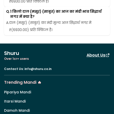
₹6930.00 प्रति क्विंटल है।
Q.
1 किलो दाल (मसूर) (साबुत) का आज का मंडी भाव सिद्धार्थ 
नगर में क्या है?
A.
दाल (मसूर) (साबुत) का मंडी मूल्य आज सिद्धार्थ नगर में 
₹(6930.00) प्रति क्विंटल है।
Shuru
About Us
Over 1cr+ users
Contact Us
:
info@shuru.co.in
Trending Mandi 🔥
Pipariya Mandi
Itarsi Mandi
Damoh Mandi