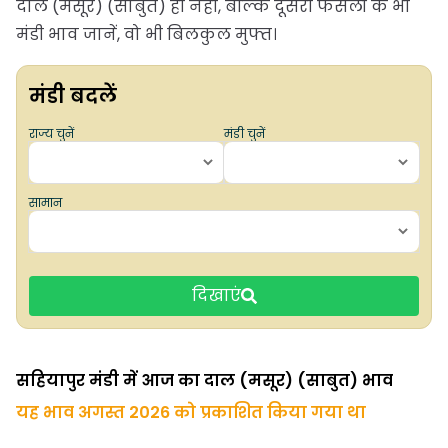
दाल (मसूर) (साबुत) ही नहीं, बल्कि दूसरी फसलों के भी
मंडी भाव जानें, वो भी बिलकुल मुफ्त।
मंडी बदलें
राज्य चुनें
मंडी चुनें
सामान
दिखाएं
सहियापुर मंडी में आज का दाल (मसूर) (साबुत) भाव
यह भाव अगस्त 2026 को प्रकाशित किया गया था