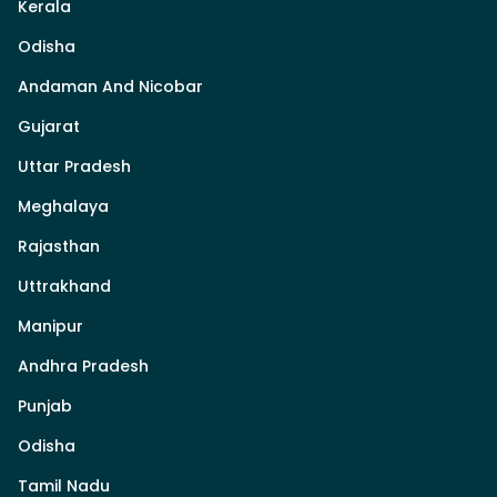
Kerala
Odisha
Andaman And Nicobar
Gujarat
Uttar Pradesh
Meghalaya
Rajasthan
Uttrakhand
Manipur
Andhra Pradesh
Punjab
Odisha
Tamil Nadu