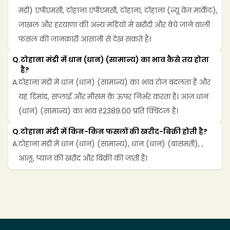
मंडी) एपीएमसी, टोहाना एपीएमसी, टोहाना, टोहाना (न्यू वेज मार्केट), 
जाखल और हरयाणा की अन्य मंडियों में खरीदी और बेचे जाने वाली 
फसल की जानकारी आसानी से देख सकते हैं।
Q.
टोहाना मंडी में धान (धान) (सामान्य) का भाव कैसे तय होता 
है?
A.
टोहाना मंडी में धान (धान) (सामान्य) का भाव रोज बदलता है और 
यह डिमांड, सप्लाई और मौसम के ऊपर निर्भर करता है। आज धान 
(धान) (सामान्य) का भाव ₹2389.00 प्रति क्विंटल है।
Q.
टोहाना मंडी में किन-किन फसलों की खरीद-बिक्री होती है?
A.
टोहाना मंडी में धान (धान) (सामान्य), धान (धान) (बासमती), , 
आलू, प्याज की खरीद और बिक्री की जाती है।