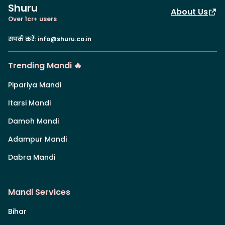
Shuru
About Us
Over 1cr+ users
संपर्क करें
:
info@shuru.co.in
Trending Mandi 🔥
Pipariya Mandi
Itarsi Mandi
Damoh Mandi
Adampur Mandi
Dabra Mandi
Mandi Services
Bihar