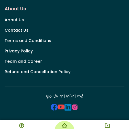
About Us
About Us
Contact Us
Terms and Conditions
Privacy Policy
Team and Career
Refund and Cancellation Policy
शुरू ऐप को फॉलो करें
Shuru, a product of Close App Private Limited.