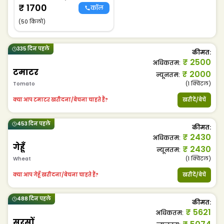
₹
1700
कॉल
(50 किलो)
335 दिन पहले
कीमत
:
₹
2500
अधिकतम
:
टमाटर
₹
2000
न्यूनतम
:
Tomato
(1
क्विंटल
)
क्या आप टमाटर खरीदना/बेचना चाहते हैं?
खरीदें/बेचें
453 दिन पहले
कीमत
:
₹
2430
अधिकतम
:
गेहूँ
₹
2430
न्यूनतम
:
Wheat
(1
क्विंटल
)
क्या आप गेहूँ खरीदना/बेचना चाहते हैं?
खरीदें/बेचें
488 दिन पहले
कीमत
:
₹
5621
अधिकतम
:
सरसों