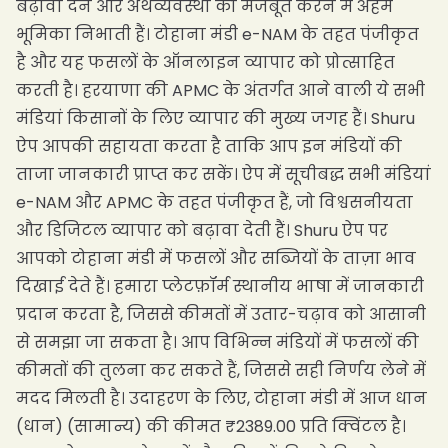
बढ़ावा देने और अर्थव्यवस्था को मजबूत करने में अहम
भूमिका निभाती हैं। टोहाना मंडी e-NAM के तहत पंजीकृत
है और यह फसलों के ऑनलाइन व्यापार को प्रोत्साहित
करती है। हरयाणा की APMC के अंतर्गत आने वाली ये सभी
मंडियां किसानों के लिए व्यापार की मुख्य जगह हैं। Shuru
ऐप आपकी सहायता करता है ताकि आप इन मंडियों की
ताजा जानकारी प्राप्त कर सकें। ऐप में सूचीबद्ध सभी मंडियां
e-NAM और APMC के तहत पंजीकृत हैं, जो विश्वसनीयता
और डिजिटल व्यापार को बढ़ावा देती हैं। Shuru ऐप पर
आपको टोहाना मंडी में फसलों और सब्जियों के ताज़ा भाव
दिखाई देते हैं। हमारा प्लेटफ़ॉर्म स्थानीय भाषा में जानकारी
प्रदान करता है, जिससे कीमतों में उतार-चढ़ाव को आसानी
से समझा जा सकता है। आप विभिन्न मंडियों में फसलों की
कीमतों की तुलना कर सकते हैं, जिससे सही निर्णय लेने में
मदद मिलती है। उदाहरण के लिए, टोहाना मंडी में आज धान
(धान) (सामान्य) की कीमत ₹2389.00 प्रति क्विंटल है।