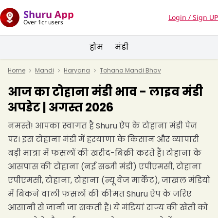
Shuru App
Login / Sign UP
Over 1cr users
होम
मंडी
Home
Mandi
Haryana
Tohana Mandi Bhav
आज का टोहाना मंडी भाव - लाइव मंडी
अपडेट | अगस्त 2026
नमस्ते! आपका स्वागत है Shuru ऐप के टोहाना मंडी पेज
पर। इस टोहाना मंडी में हरयाणा के किसान और व्यापारी
बड़ी मात्रा में फसलों की खरीद-बिक्री करते हैं। टोहाना के
आसपास की टोहाना (नई सब्जी मंडी) एपीएमसी, टोहाना
एपीएमसी, टोहाना, टोहाना (न्यू वेज मार्केट), जाखल मंडियों
में बिकने वाली फसलों की कीमत Shuru ऐप के जरिए
आसानी से जानी जा सकती है। ये मंडियां राज्य की खेती को