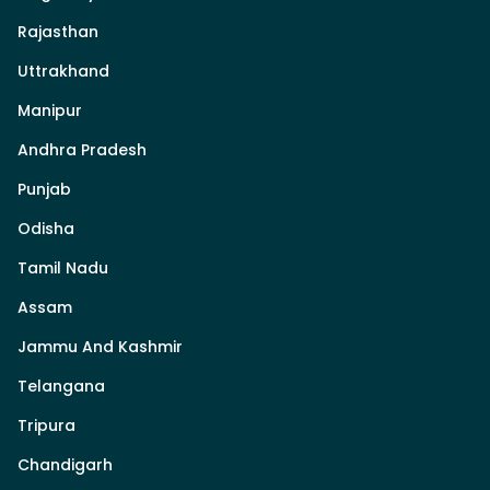
Rajasthan
Uttrakhand
Manipur
Andhra Pradesh
Punjab
Odisha
Tamil Nadu
Assam
Jammu And Kashmir
Telangana
Tripura
Chandigarh