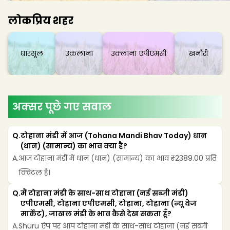
लोकप्रिय शहर
धारसूल
उकलाना
उक्लाना एपीएमसी
खनौरी
अक्सर पूछे गए सवाल
Q.
टोहाना मंडी में आज (Tohana Mandi Bhav Today) धान 
(धान) (सामान्य) का भाव क्या है?
A.
आज टोहाना मंडी में धान (धान) (सामान्य) का भाव ₹2389.00 प्रति 
क्विंटल है।
Q.
मैं टोहाना मंडी के साथ-साथ टोहाना (नई सब्जी मंडी) 
एपीएमसी, टोहाना एपीएमसी, टोहाना, टोहाना (न्यू वेज 
मार्केट), जाखल मंडी के भाव कैसे देख सकता हूँ?
A.
Shuru ऐप पर आप टोहाना मंडी के साथ-साथ टोहाना (नई सब्जी 