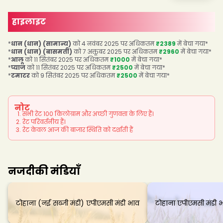
हाइलाइट
*
धान (धान) (सामान्य)
को 4 नवंबर 2025 पर अधिकतम
₹2389
में बेचा गया
*
*
धान (धान) (बासमती)
को 7 अक्तूबर 2025 पर अधिकतम
₹2960
में बेचा गया
*
*
आलू
को 11 सितंबर 2025 पर अधिकतम
₹1000
में बेचा गया
*
*
प्याज
को 11 सितंबर 2025 पर अधिकतम
₹2500
में बेचा गया
*
*
टमाटर
को 9 सितंबर 2025 पर अधिकतम
₹2500
में बेचा गया
*
नोट
सभी रेट 100 किलोग्राम और अच्छी गुणवत्ता के लिए हैं।
रेट परिवर्तनीय हैं।
रेट केवल आज की बाजार स्थिति को दर्शाती हैं
नजदीकी मंडियाँ
टोहाना (नई सब्जी मंडी) एपीएमसी मंडी भाव
टोहाना एपीएमसी मंडी 