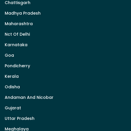
Chattisgarh
Madhya Pradesh
Maharashtra
Nct Of Delhi
Karnataka
Goa
Pondicherry
Kerala
Odisha
Andaman And Nicobar
Gujarat
Uttar Pradesh
Meghalaya