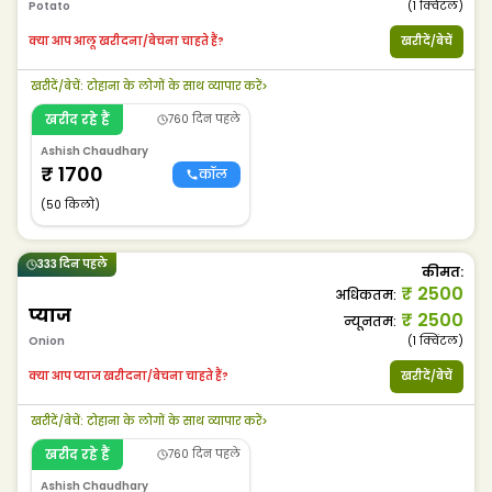
Potato
(1
क्विंटल
)
क्या आप आलू खरीदना/बेचना चाहते हैं?
खरीदें/बेचें
खरीदें/बेचें
:
टोहाना के लोगों के साथ व्यापार करें
>
खरीद रहे हैं
760 दिन पहले
Ashish Chaudhary
₹
1700
कॉल
(50 किलो)
333 दिन पहले
कीमत
:
₹
2500
अधिकतम
:
प्याज
₹
2500
न्यूनतम
:
Onion
(1
क्विंटल
)
क्या आप प्याज खरीदना/बेचना चाहते हैं?
खरीदें/बेचें
खरीदें/बेचें
:
टोहाना के लोगों के साथ व्यापार करें
>
खरीद रहे हैं
760 दिन पहले
Ashish Chaudhary