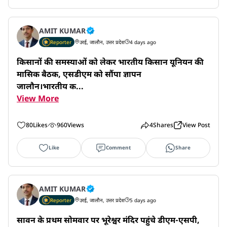
AMIT KUMAR
Reporter
उरई, जालौन, उत्तर प्रदेश
4 days ago
किसानों की समस्याओं को लेकर भारतीय किसान यूनियन की 
मासिक बैठक, एसडीएम को सौंपा ज्ञापन

जालौन।भारतीय क...
View More
80
Likes
960
Views
4
Shares
View Post
Like
Comment
Share
AMIT KUMAR
Reporter
उरई, जालौन, उत्तर प्रदेश
5 days ago
सावन के प्रथम सोमवार पर भूरेश्वर मंदिर पहुंचे डीएम-एसपी, 