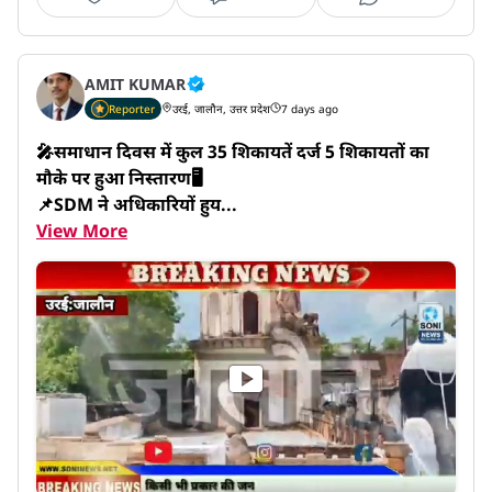
AMIT KUMAR
Reporter
उरई, जालौन, उत्तर प्रदेश
7 days ago
🎤समाधान दिवस में कुल 35 शिकायतें दर्ज 5 शिकायतों का 
मौके पर हुआ निस्तारण🖥️

📌SDM ने अधिकारियों हुय...
View More