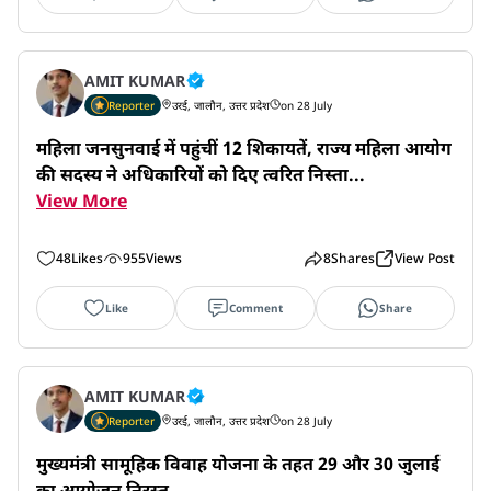
AMIT KUMAR
Reporter
उरई, जालौन, उत्तर प्रदेश
on 28 July
महिला जनसुनवाई में पहुंचीं 12 शिकायतें, राज्य महिला आयोग 
की सदस्य ने अधिकारियों को दिए त्वरित निस्ता...
View More
48
Likes
955
Views
8
Shares
View Post
Like
Comment
Share
AMIT KUMAR
Reporter
उरई, जालौन, उत्तर प्रदेश
on 28 July
मुख्यमंत्री सामूहिक विवाह योजना के तहत 29 और 30 जुलाई 
का आयोजन निरस्त
