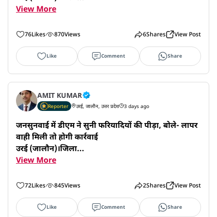
View More
76
Likes
870
Views
6
Shares
View Post
Like
Comment
Share
AMIT KUMAR
Reporter
उरई, जालौन, उत्तर प्रदेश
3 days ago
जनसुनवाई में डीएम ने सुनी फरियादियों की पीड़ा, बोले- लापर
वाही मिली तो होगी कार्रवाई

उरई (जालौन)।जिला...
View More
72
Likes
845
Views
2
Shares
View Post
Like
Comment
Share