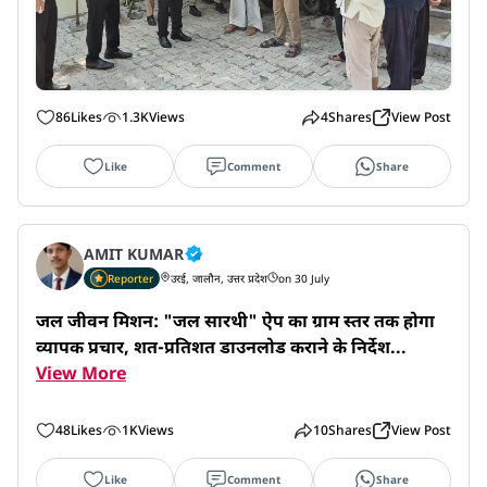
86
Likes
1.3K
Views
4
Shares
View Post
Like
Comment
Share
AMIT KUMAR
Reporter
उरई, जालौन, उत्तर प्रदेश
on 30 July
जल जीवन मिशन: "जल सारथी" ऐप का ग्राम स्तर तक होगा 
व्यापक प्रचार, शत-प्रतिशत डाउनलोड कराने के निर्देश...
View More
48
Likes
1K
Views
10
Shares
View Post
Like
Comment
Share