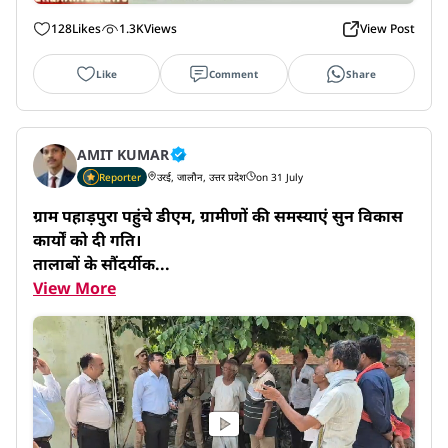
128
Likes
1.3K
Views
View Post
Like
Comment
Share
AMIT KUMAR
Reporter
उरई, जालौन, उत्तर प्रदेश
on 31 July
ग्राम पहाड़पुरा पहुंचे डीएम, ग्रामीणों की समस्याएं सुन विकास 
कार्यों को दी गति।

तालाबों के सौंदर्यीक...
View More