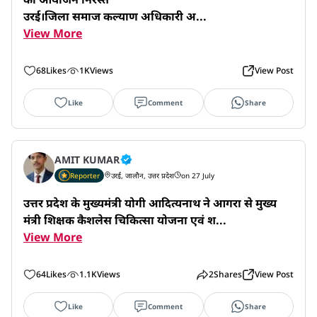
उरई।जिला समाज कल्याण अधिकारी अ...
View More
68
Likes
1K
Views
View Post
Like
Comment
Share
AMIT KUMAR
Reporter
उरई, जालौन, उत्तर प्रदेश
on 27 July
उत्तर प्रदेश के मुख्यमंत्री योगी आदित्यनाथ ने आगरा से मुख्य
मंत्री शिक्षक कैशलेस चिकित्सा योजना एवं श...
View More
64
Likes
1.1K
Views
2
Shares
View Post
Like
Comment
Share