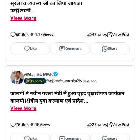
सुरक्षा व व्यवस्थाओं का लिया जायजा

उरई(जालौ...
View More
60
Likes
1.1K
Views
4
Shares
View Post
Like
Comment
Share
AMIT KUMAR
Reporter
उरई, जालौन, उत्तर प्रदेश
5 days ago
कालपी में नवीन गल्ला मंडी में हुआ वृहद वृक्षारोपण कार्यक्रम 

कालपी।क्षेत्रीय युवा कल्याण एवं प्रादेश...
View More
76
Likes
1K
Views
2
Shares
View Post
Like
Comment
Share