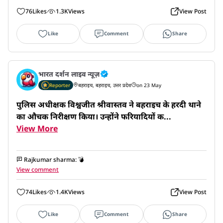
76
Likes
1.3K
Views
View Post
Like
Comment
Share
भारत दर्शन लाइव न्यूज़
Reporter
बहराइच, बहराइच, उत्तर प्रदेश
on 23 May
पुलिस अधीक्षक विश्वजीत श्रीवास्तव ने बहराइच के हरदी थाने 
का औचक निरीक्षण किया। उन्होंने फरियादियों क...
View More
Rajkumar sharma
:
💣
View comment
74
Likes
1.4K
Views
View Post
Like
Comment
Share