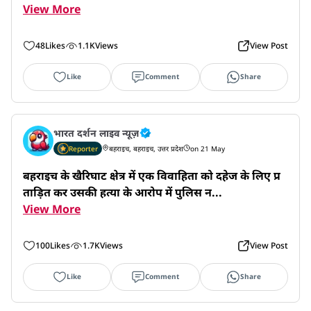
View More
48
Likes
1.1K
Views
View Post
Like
Comment
Share
भारत दर्शन लाइव न्यूज़
Reporter
बहराइच, बहराइच, उत्तर प्रदेश
on 21 May
बहराइच के खैरिघाट क्षेत्र में एक विवाहिता को दहेज के लिए प्र
ताड़ित कर उसकी हत्या के आरोप में पुलिस न...
View More
100
Likes
1.7K
Views
View Post
Like
Comment
Share