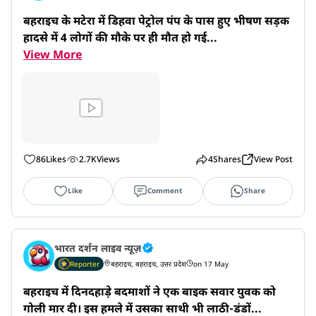
बहराइच के मटेरा में डिहवा पेट्रोल पंप के पास हुए भीषण सड़क 
हादसे में 4 लोगों की मौके पर ही मौत हो गई...
View More
86
Likes
2.7K
Views
4
Shares
View Post
Like
Comment
Share
भारत दर्शन लाइव न्यूज़
Reporter
बहराइच, बहराइच, उत्तर प्रदेश
on 17 May
बहराइच में दिनदहाड़े बदमाशों ने एक बाइक सवार युवक को 
गोली मार दी। इस हमले में उसका साथी भी लाठी-डंडों...