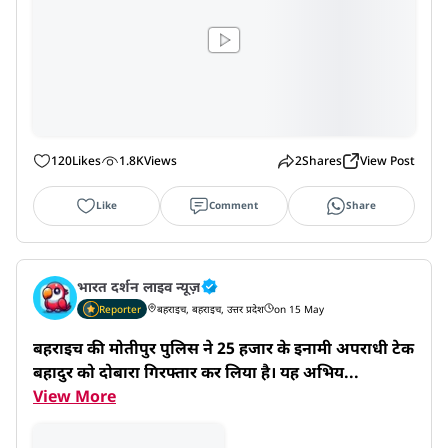
120
Likes
1.8K
Views
2
Shares
View Post
Like
Comment
Share
भारत दर्शन लाइव न्यूज़
Reporter
बहराइच, बहराइच, उत्तर प्रदेश
on 15 May
बहराइच की मोतीपुर पुलिस ने 25 हजार के इनामी अपराधी टेक 
बहादुर को दोबारा गिरफ्तार कर लिया है। यह अभिय...
View More