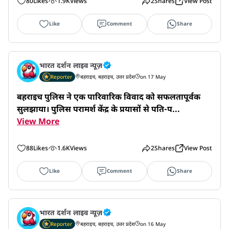
80
Likes
1.9K
Views
2
Shares
View Post
Like
Comment
Share
भारत दर्शन लाइव न्यूज़
Reporter
बहराइच, बहराइच, उत्तर प्रदेश
on 17 May
बहराइच पुलिस ने एक पारिवारिक विवाद को सफलतापूर्वक 
सुलझाया। पुलिस परामर्श केंद्र के प्रयासों से पति-प...
View More
88
Likes
1.6K
Views
2
Shares
View Post
Like
Comment
Share
भारत दर्शन लाइव न्यूज़
Reporter
बहराइच, बहराइच, उत्तर प्रदेश
on 16 May