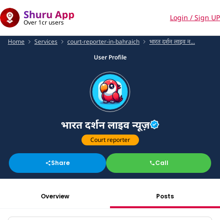
Shuru App
Login / Sign UP
Over 1cr users
Home
Services
court-reporter-in-bahraich
भारत दर्शन लाइव न...
User Profile
भारत दर्शन लाइव न्यूज़
Court reporter
Share
Call
Overview
Posts