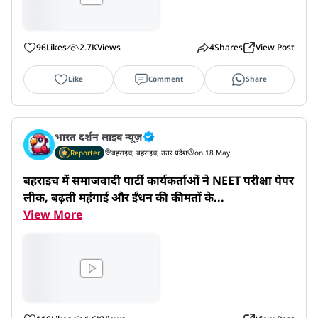
96
Likes
2.7K
Views
4
Shares
View Post
Like
Comment
Share
भारत दर्शन लाइव न्यूज़
Reporter
बहराइच, बहराइच, उत्तर प्रदेश
on 18 May
बहराइच में समाजवादी पार्टी कार्यकर्ताओं ने NEET परीक्षा पेपर 
लीक, बढ़ती महंगाई और ईंधन की कीमतों के...
View More