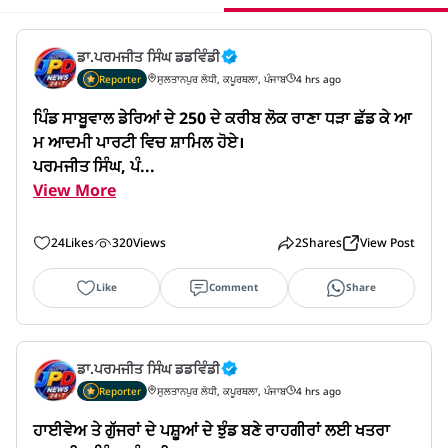
ਡਾ.ਪਰਮਜੀਤ ਸਿੰਘ ਡਡਵਿੰਡੀ
Reporter
ਸੁਲਤਾਨਪੁਰ ਲੋਧੀ, ਕਪੂਰਥਲਾ, ਪੰਜਾਬ
4 hrs ago
ਪਿੰਡ ਸਾਬੂਵਾਲ ਡੇਰਿਆਂ ਦੇ 250 ਦੇ ਕਰੀਬ ਲੋਕ ਰਾਣਾ ਧੜਾ ਛੱਡ ਕੇ ਆ
ਮ ਆਦਮੀ ਪਾਰਟੀ ਵਿਚ ਸ਼ਾਮਿਲ ਹੋਏ।

ਪਰਮਜੀਤ ਸਿੰਘ, ਪੰ...
View More
24
Likes
320
Views
2
Shares
View Post
Like
Comment
Share
ਡਾ.ਪਰਮਜੀਤ ਸਿੰਘ ਡਡਵਿੰਡੀ
Reporter
ਸੁਲਤਾਨਪੁਰ ਲੋਧੀ, ਕਪੂਰਥਲਾ, ਪੰਜਾਬ
4 hrs ago
ਹਾਈਵੇਅ ਤੇ ਗੁੱਜਰਾਂ ਦੇ ਪਸ਼ੂਆਂ ਦੇ ਝੁੰਡ ਬਣੇ ਰਾਹਗੀਰਾਂ ਲਈ ਖਤਰਾ
