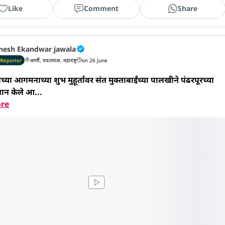
Like
Comment
Share
nesh Ekandwar jawala
Reporter
आर्णी, यवतमाळ, महाराष्ट्र
on 26 June
्या आगमनाच्या शुभ मुहूर्तावर संत मुक्ताबाईंच्या पालखीने पंढरपूरच्या 
स्थान केले आ...
re