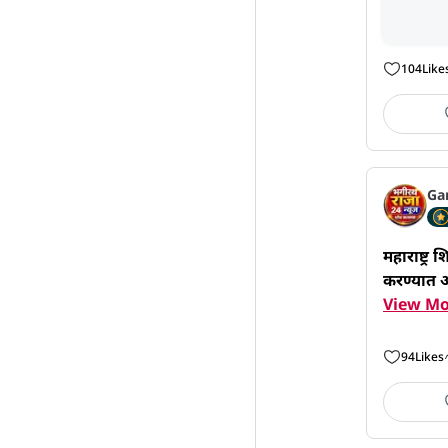
104
Like
Ga
महाराष्ट्र
करण्यात 
View Mo
94
Likes