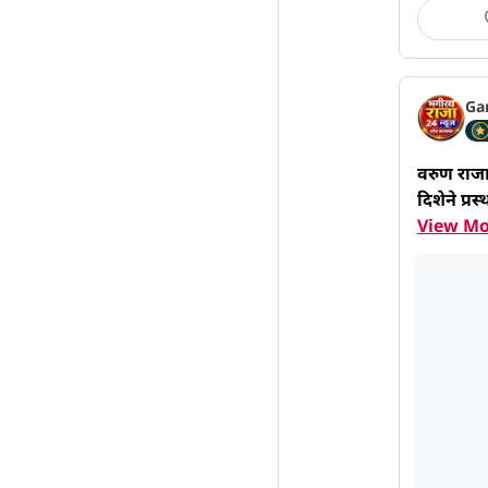
Ga
वरुण राजाच
दिशेने प्र
View Mo