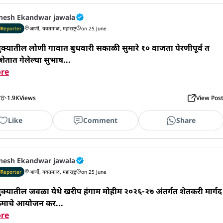
nesh Ekandwar jawala
Reporter
आर्णी, यवतमाळ, महाराष्ट्र
on 25 June
ुक्यातील लोणी गावात बुधवारी सकाळी सुमारे १० वाजता पेरणीपूर्व त
ेतात गेलेल्या सुभाष...
re
1.9K
Views
View Pos
Like
Comment
Share
nesh Ekandwar jawala
Reporter
आर्णी, यवतमाळ, महाराष्ट्र
on 25 June
ुक्यातील जवळा येथे खरीप हंगाम मोहीम २०२६-२७ अंतर्गत शेतकरी मार्गद
यक्रमाचे आयोजन कर...
re