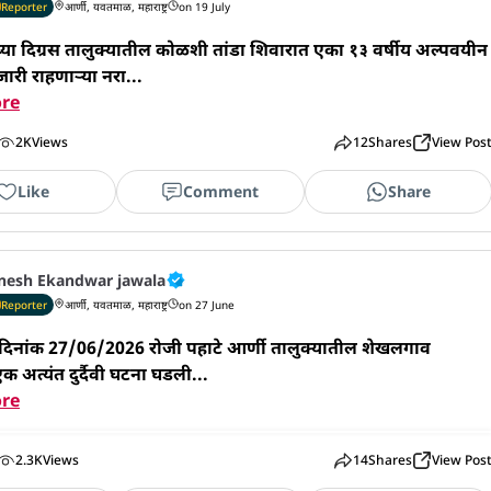
Reporter
आर्णी, यवतमाळ, महाराष्ट्र
on 19 July
ा दिग्रस तालुक्यातील कोळशी तांडा शिवारात एका १३ वर्षीय अल्पवयीन 
ारी राहणाऱ्या नरा...
re
2K
Views
12
Shares
View Pos
Like
Comment
Share
nesh Ekandwar jawala
Reporter
आर्णी, यवतमाळ, महाराष्ट्र
on 27 June
दिनांक 27/06/2026 रोजी पहाटे आर्णी तालुक्यातील शेखलगाव 
क अत्यंत दुर्दैवी घटना घडली...
re
2.3K
Views
14
Shares
View Pos