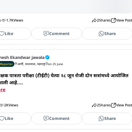
s
1.7K
Views
2
Shares
View Pos
Like
Comment
Share
nesh Ekandwar jawala
Reporter
आर्णी, यवतमाळ, महाराष्ट्र
on 25 June
 शिक्षक पात्रता परीक्षा (टीईटी) येत्या २८ जून रोजी दोन सत्रांमध्ये आयोजित 
आली आहे....
re
2K
Views
2
Shares
View Pos
Like
Comment
Share