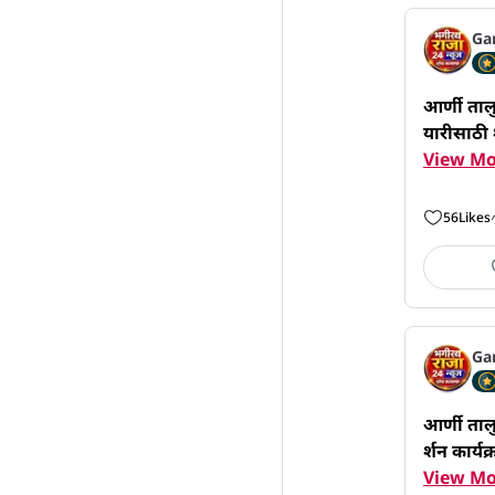
Ga
आर्णी ताल
यारीसाठी श
View Mo
56
Likes
Ga
आर्णी ताल
र्शन कार्
View Mo