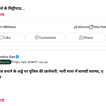
े के लिट्टीपाड...
re
880
Views
4
Shares
View Pos
Like
Comment
Share
endra Das
Reporter
पाकुड़, पाकुड़, झारखंड
1 day ago
बनाने के अड्डे पर पुलिस की छापेमारी, भारी मात्रा में सामग्री बरामद, ए


re