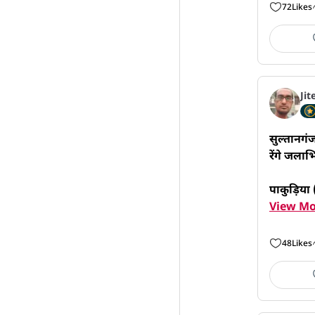
72
Likes
Jit
सुल्तानगं
रेंगे जलाभ
पाकुड़िया 
View Mo
48
Likes