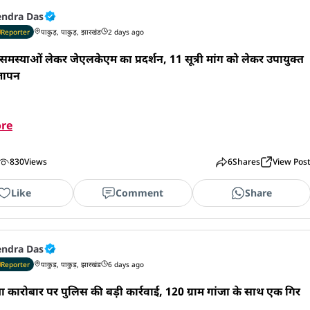
endra Das
Reporter
पाकुड़, पाकुड़, झारखंड
2 days ago
समस्याओं लेकर जेएलकेएम का प्रदर्शन, 11 सूत्री मांग को लेकर उपायुक्त 
ञापन 

re
830
Views
6
Shares
View Pos
Like
Comment
Share
endra Das
Reporter
पाकुड़, पाकुड़, झारखंड
6 days ago
ा कारोबार पर पुलिस की बड़ी कार्रवाई, 120 ग्राम गांजा के साथ एक गिर