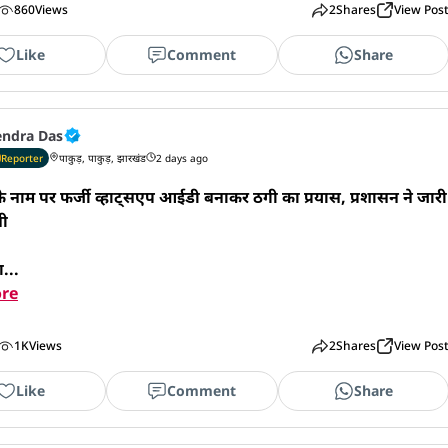
860
Views
2
Shares
View Pos
Like
Comment
Share
endra Das
Reporter
पाकुड़, पाकुड़, झारखंड
2 days ago
के नाम पर फर्जी व्हाट्सएप आईडी बनाकर ठगी का प्रयास, प्रशासन ने जारी 
ी

ा...
re
1K
Views
2
Shares
View Pos
Like
Comment
Share