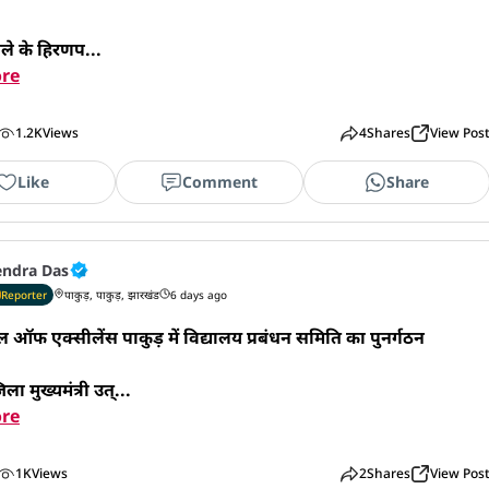
िले के हिरणप...
re
1.2K
Views
4
Shares
View Pos
Like
Comment
Share
endra Das
Reporter
पाकुड़, पाकुड़, झारखंड
6 days ago
 ऑफ एक्सीलेंस पाकुड़ में विद्यालय प्रबंधन समिति का पुनर्गठन

ला मुख्यमंत्री उत्...
re
1K
Views
2
Shares
View Pos