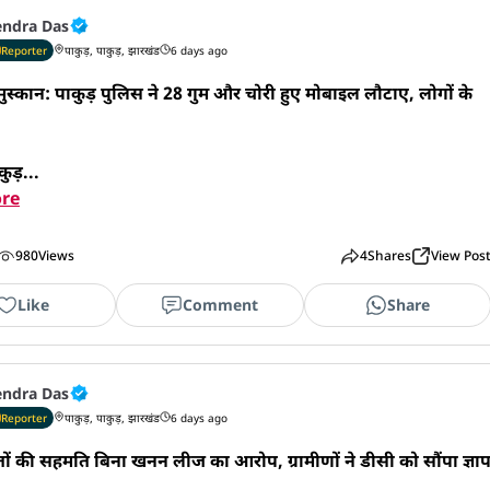
endra Das
Reporter
पाकुड़, पाकुड़, झारखंड
6 days ago
स्कान: पाकुड़ पुलिस ने 28 गुम और चोरी हुए मोबाइल लौटाए, लोगों के 
कुड़...
re
980
Views
4
Shares
View Pos
Like
Comment
Share
endra Das
Reporter
पाकुड़, पाकुड़, झारखंड
6 days ago
तों की सहमति बिना खनन लीज का आरोप, ग्रामीणों ने डीसी को सौंपा ज्ञा