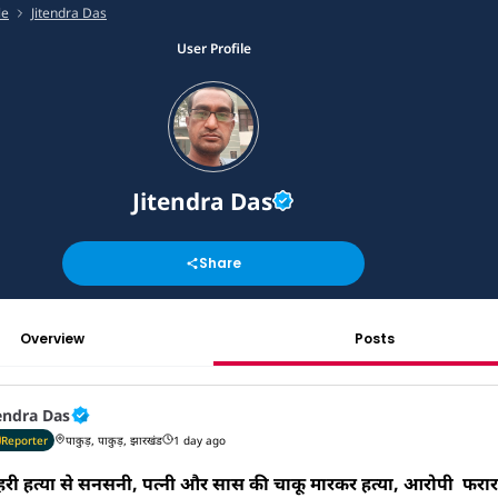
le
Jitendra Das
User Profile
Jitendra Das
Share
Overview
Posts
endra Das
Reporter
पाकुड़, पाकुड़, झारखंड
1 day ago
हरी हत्या से सनसनी, पत्नी और सास की चाकू मारकर हत्या, आरोपी  फरार
