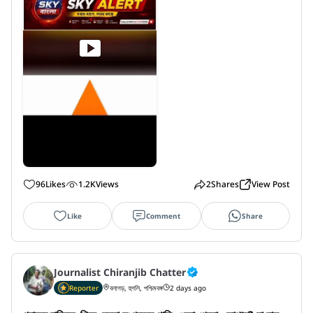
96
Likes
1.2K
Views
2
Shares
View Post
Like
Comment
Share
Journalist Chiranjib Chatter
Reporter
বলাগড়, হুগলি, পশ্চিমবঙ্গ
2 days ago