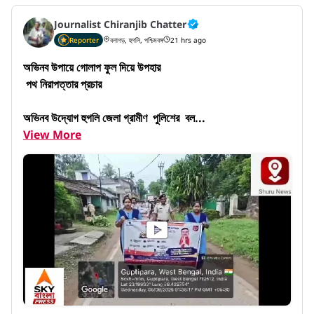
Journalist Chiranjib Chatter
Reporter
বলাগড়, হুগলি, পশ্চিমবঙ্গ
21 hrs ago
অভিনব উপায়ে গোলাপ ফুল দিয়ে উপহার

 পথ নিরাপত্তার প্রচার

অভিনব উদ্যোগ হুগলি জেলা গ্রামীণ  পুলিশের  বল...
View More