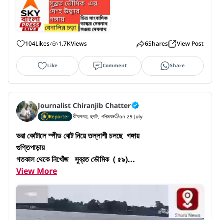
104
Likes
1.7K
Views
6
Shares
View Post
Like
Comment
Share
Journalist Chiranjib Chatter
Reporter
বলাগড়, হুগলি, পশ্চিমবঙ্গ
on 29 July
ভরা কোটালে স্পীড বোট নিয়ে তল্লাশী চলছে  গঙ্গায় 

গুপ্তিপাড়ায়

গতকাল থেকে নিখোঁজ   সুব্রত ভৌমিক  ( ৫৯)...
View More