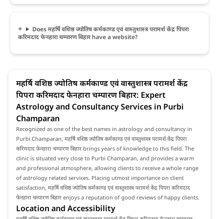
Does महर्षि वशिष्ठ ज्योतिष कर्मकाण्ड एवं वास्तुशास्त्र परामर्श केंद्र पिपरा
करिमदाद फेनहारा चम्पारण बिहार have a website?
महर्षि वशिष्ठ ज्योतिष कर्मकाण्ड एवं वास्तुशास्त्र परामर्श केंद्र
पिपरा करिमदाद फेनहारा चम्पारण बिहार: Expert
Astrology and Consultancy Services in Purbi
Champaran
Recognized as one of the best names in astrology and consultancy in
Purbi Champaran, महर्षि वशिष्ठ ज्योतिष कर्मकाण्ड एवं वास्तुशास्त्र परामर्श केंद्र पिपरा
करिमदाद फेनहारा चम्पारण बिहार brings years of knowledge to this field. The
clinic is situated very close to Purbi Champaran, and provides a warm
and professional atmosphere, allowing clients to receive a whole range
of astrology related services. Placing utmost importance on client
satisfaction, महर्षि वशिष्ठ ज्योतिष कर्मकाण्ड एवं वास्तुशास्त्र परामर्श केंद्र पिपरा करिमदाद
फेनहारा चम्पारण बिहार enjoys a reputation of good reviews of happy clients.
Location and Accessibility
महर्षि वशिष्ठ ज्योतिष कर्मकाण्ड एवं वास्तुशास्त्र परामर्श केंद्र पिपरा करिमदाद फेनहारा चम्पारण