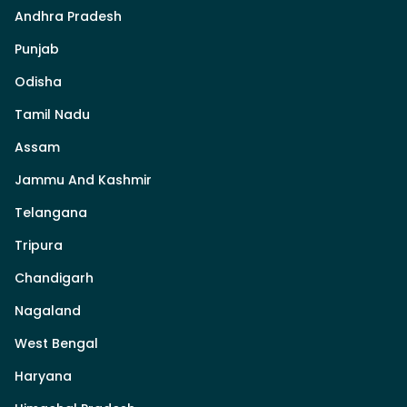
Andhra Pradesh
Punjab
Odisha
Tamil Nadu
Assam
Jammu And Kashmir
Telangana
Tripura
Chandigarh
Nagaland
West Bengal
Haryana