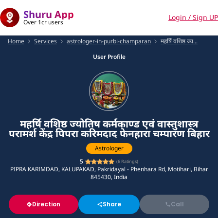
Shuru App
Login / Sign UP
Over 1cr users
Home
Services
astrologer-in-purbi-champaran
महर्षि वशिष्ठ ज्य...
User Profile
महर्षि वशिष्ठ ज्योतिष कर्मकाण्ड एवं वास्तुशास्त्र
परामर्श केंद्र पिपरा करिमदाद फेनहारा चम्पारण बिहार
Astrologer
5
(
6
Ratings)
PIPRA KARIMDAD, KALUPAKAD, Pakridayal - Phenhara Rd, Motihari, Bihar
845430, India
Direction
Share
Call