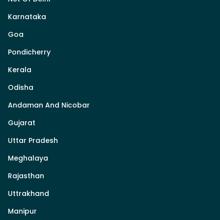
Karnataka
Goa
Pondicherry
Kerala
Odisha
Andaman And Nicobar
Gujarat
Uttar Pradesh
Meghalaya
Rajasthan
Uttrakhand
Manipur