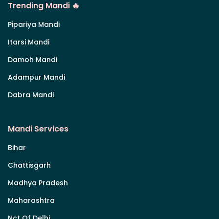
Trending Mandi 🔥
Pipariya Mandi
Itarsi Mandi
Damoh Mandi
Adampur Mandi
Dabra Mandi
Mandi Services
Bihar
Chattisgarh
Madhya Pradesh
Maharashtra
Nct Of Delhi