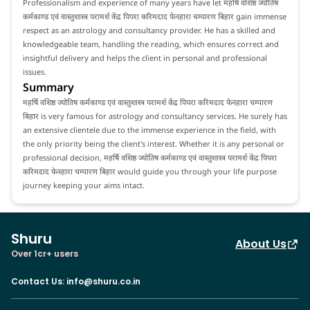
Professionalism and experience of many years have let महर्षि वशिष्ठ ज्योतिष
कर्मकाण्ड एवं वास्तुशास्त्र परामर्श केंद्र पिपरा करिमदाद फेनहारा चम्पारण बिहार gain immense
respect as an astrology and consultancy provider. He has a skilled and
knowledgeable team, handling the reading, which ensures correct and
insightful delivery and helps the client in personal and professional
issues.
Summary
महर्षि वशिष्ठ ज्योतिष कर्मकाण्ड एवं वास्तुशास्त्र परामर्श केंद्र पिपरा करिमदाद फेनहारा चम्पारण
बिहार is very famous for astrology and consultancy services. He surely has
an extensive clientele due to the immense experience in the field, with
the only priority being the client's interest. Whether it is any personal or
professional decision, महर्षि वशिष्ठ ज्योतिष कर्मकाण्ड एवं वास्तुशास्त्र परामर्श केंद्र पिपरा
करिमदाद फेनहारा चम्पारण बिहार would guide you through your life purpose
journey keeping your aims intact.
Shuru
About Us
Over 1cr+ users
Contact Us
:
info@shuru.co.in