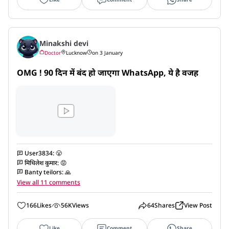
Minakshi devi
Doctor
Lucknow
on 3 January
OMG ! 90 दिन में बंद हो जाएगा WhatsApp, ये है वजह
User3834
:
😤
मिथिलेश कुमार
:
😡
Banty teilors
:
🙏
View all 11 comments
166
Likes
56K
Views
64
Shares
View Post
Like
Comment
Share