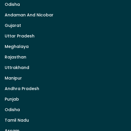
Odisha
Andaman And Nicobar
Gujarat
Uttar Pradesh
Meghalaya
Rajasthan
Uttrakhand
Manipur
Andhra Pradesh
Punjab
Odisha
Tamil Nadu
Assam