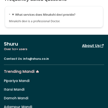
What services does Minakshi devi provide?
Minakshi devi is a professional Doctor.
Shuru
About Us
Over 1cr+ users
Contact Us
:
info@shuru.co.in
Trending Mandi 🔥
Pipariya Mandi
Itarsi Mandi
Damoh Mandi
Adampur Mandi