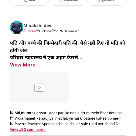
Minakshi devi
Doctor
Lucknow
on 26 December
पति और बच्चे की जिम्मेदारी पति की, पैसे नहीं दिए तो पति को 
होगी जेल

परिवार न्यायालय ने एक अहम फैसले...
View More
Md,mumtaz,ansari
:
agar pati ko neele drum mein Bhar deta hai
to patni ko kya Saja milegi Sarkar se poochh lijiyega is baat Ko
Vikramajeet kanaujiya
:
mat lab ye hai ki patnee kaheen bhee
Pavitra Pavitra
muh maar ke aaye
:
Apne bacche paida kar sale road per chhod De
Tera Pati pahle ka karke
View all 8 comments