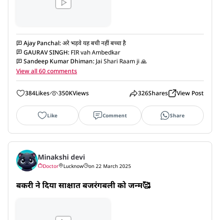
Ajay Panchal
:
अरे भड़वे यह बची नहीं बच्चा है
GAURAV SINGH
:
FIR vah Ambedkar
Sandeep Kumar Dhiman
:
Jai Shari Raam ji 🙏
View all 60 comments
384
Likes
350K
Views
326
Shares
View Post
Like
Comment
Share
Minakshi devi
Doctor
Lucknow
on 22 March 2025
बकरी ने दिया साक्षात बजरंगबली को जन्म🥰