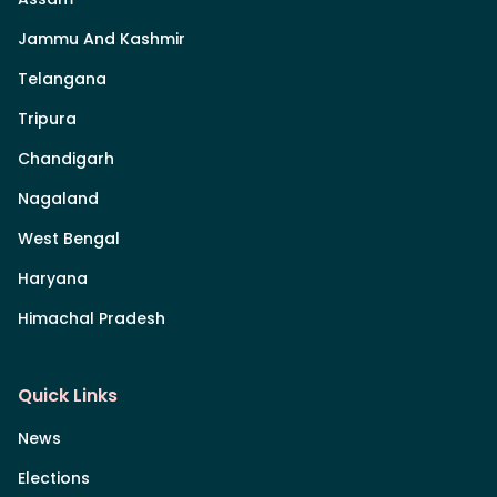
Jammu And Kashmir
Telangana
Tripura
Chandigarh
Nagaland
West Bengal
Haryana
Himachal Pradesh
Quick Links
News
Elections