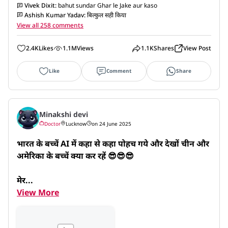
Vivek Dixit
:
bahut sundar Ghar le Jake aur kaso
Ashish Kumar Yadav
:
बिल्कुल सही किया
View all 258 comments
2.4K
Likes
1.1M
Views
1.1K
Shares
View Post
Like
Comment
Share
Minakshi devi
Doctor
Lucknow
on 24 June 2025
भारत के बच्चें AI में कहा से कहा पोहच गये और देखों चीन और 
अमेरिका के बच्चें क्या कर रहें 😎😎😎

मेर...
View More