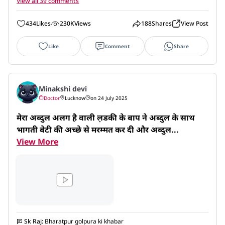
View all 39 comments
jindagi bhar yaad gaar ban jay ki humlog jaise kiye the vaise hi saja
milgaya Jai shri ram jai bjp
434
Likes
230K
Views
188
Shares
View Post
Like
Comment
Share
Minakshi devi
Doctor
Lucknow
on 24 July 2025
मेरा अब्दुल अलग है वाली ल़डकी के बाप ने अब्दुल के साथ 
भागती बेटी की अच्छे से मरम्मत कर दी और अब्दुल...
View More
Sk Raj
:
Bharatpur golpura ki khabar