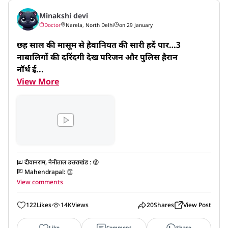
Minakshi devi
Doctor
Narela, North Delhi
on 29 January
छह साल की मासूम से हैवानियत की सारी हदें पार…3 
नाबालिगों की दरिंदगी देख परिजन और पुलिस हैरान

नॉर्थ ई...
View More
दीवानराम, नैनीताल उत्तराखंड
:
😡
Mahendrapal
:
👏
View comments
122
Likes
14K
Views
20
Shares
View Post
Like
Comment
Share