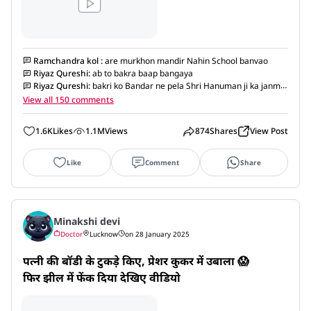
Ramchandra kol
:
are murkhon mandir Nahin School banvao
Riyaz Qureshi
:
ab to bakra baap bangaya
Riyaz Qureshi
:
bakri ko Bandar ne pela Shri Hanuman ji ka janm
hua
View all 150 comments
1.6K
Likes
1.1M
Views
874
Shares
View Post
Like
Comment
Share
Minakshi devi
Doctor
Lucknow
on 28 January 2025
पत्नी की बॉडी के टुकड़े किए, प्रेशर कुकर में उबाला 😱

फिर झील में फेंक दिया देखिए वीडियो