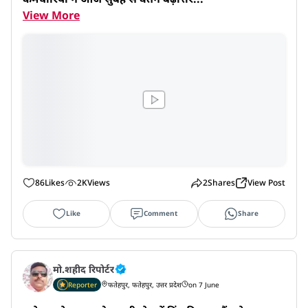
View More
86
Likes
2K
Views
2
Shares
View Post
Like
Comment
Share
मो.शहीद रिपोर्टर
Reporter
फतेहपुर, फतेहपुर, उत्तर प्रदेश
on 7 June