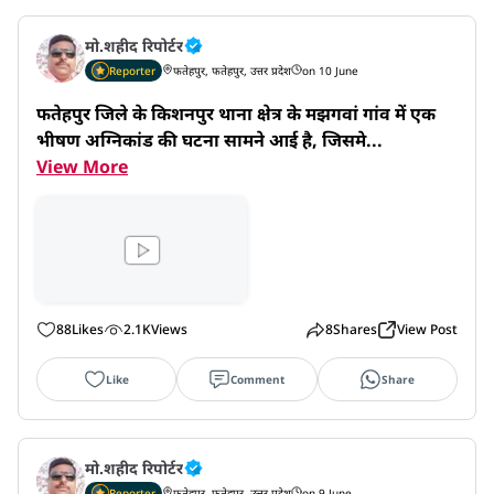
मो.शहीद रिपोर्टर
Reporter
फतेहपुर, फतेहपुर, उत्तर प्रदेश
on 10 June
फतेहपुर जिले के किशनपुर थाना क्षेत्र के मझगवां गांव में एक 
भीषण अग्निकांड की घटना सामने आई है, जिसमे...
View More
88
Likes
2.1K
Views
8
Shares
View Post
Like
Comment
Share
मो.शहीद रिपोर्टर
Reporter
फतेहपुर, फतेहपुर, उत्तर प्रदेश
on 9 June