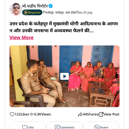
मो.शहीद रिपोर्टर
Reporter
फतेहपुर, फतेहपुर, उत्तर प्रदेश
on 25 July
उत्तर प्रदेश के फतेहपुर में मुख्यमंत्री योगी आदित्यनाथ के आगम
न और उनकी जनसभा में अव्यवस्था फैलने की...
View More
122
Likes
6.9K
Views
44
Shares
View Post
Like
Comment
Share