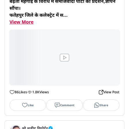
बढ़ती महगांई के विरोध में समाजवादी पार्टी का प्रदर्शन,ज्ञापन 
सौंपा।

फतेहपुर जिले के कलेक्ट्रेट में स...
View More
86
Likes
1.8K
Views
View Post
Like
Comment
Share
मो.शहीद रिपोर्टर