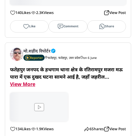
140
Likes
2.3K
Views
View Post
Like
Comment
Share
मो.शहीद रिपोर्टर
Reporter
फतेहपुर, फतेहपुर, उत्तर प्रदेश
on 6 June
फतेहपुर जनपद के हथगाम थाना क्षेत्र के रतिरामपुर मजरा मऊ
पारा में एक दुखद घटना सामने आई है, जहाँ जहरील...
View More
134
Likes
1.9K
Views
6
Shares
View Post