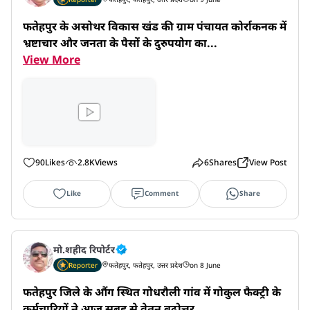
फतेहपुर के असोथर विकास खंड की ग्राम पंचायत कोर्राकनक में 
भ्रष्टाचार और जनता के पैसों के दुरुपयोग का...
View More
90
Likes
2.8K
Views
6
Shares
View Post
Like
Comment
Share
मो.शहीद रिपोर्टर
Reporter
फतेहपुर, फतेहपुर, उत्तर प्रदेश
on 8 June
फतेहपुर जिले के औंग स्थित गोधरौली गांव में गोकुल फैक्ट्री के 
कर्मचारियों ने आज सुबह से वेतन बढ़ोत्तर...