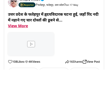
Reporter
फतेहपुर, फतेहपुर, उत्तर प्रदेश
on 17 May
उत्तर प्रदेश के फतेहपुर में हृदयविदारक घटना हुई, जहाँ रिंद नदी 
में नहाने गए चार दोस्तों की डूबने से...
View More
108
Likes
4K
Views
16
Shares
View Post
Like
Comment
Share
मो.शहीद रिपोर्टर
Reporter
फतेहपुर, फतेहपुर, उत्तर प्रदेश
on 12 May
फतेहपुर जिले में तीन लोगों की आत्महत्या के मामले में फरार च