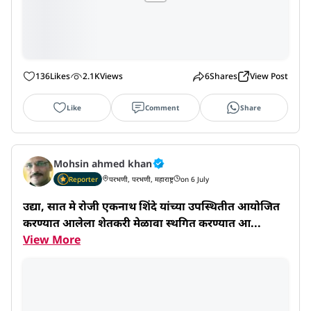
136
Likes
2.1K
Views
6
Shares
View Post
Like
Comment
Share
Mohsin ahmed khan
Reporter
परभणी, परभणी, महाराष्ट्र
on 6 July
उद्या, सात मे रोजी एकनाथ शिंदे यांच्या उपस्थितीत आयोजित 
करण्यात आलेला शेतकरी मेळावा स्थगित करण्यात आ...
View More