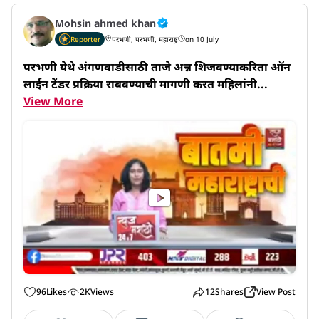
Mohsin ahmed khan
Reporter
परभणी, परभणी, महाराष्ट्र
on 10 July
परभणी येथे अंगणवाडीसाठी ताजे अन्न शिजवण्याकरिता ऑन
लाईन टेंडर प्रक्रिया राबवण्याची मागणी करत महिलांनी...
View More
96
Likes
2K
Views
12
Shares
View Post