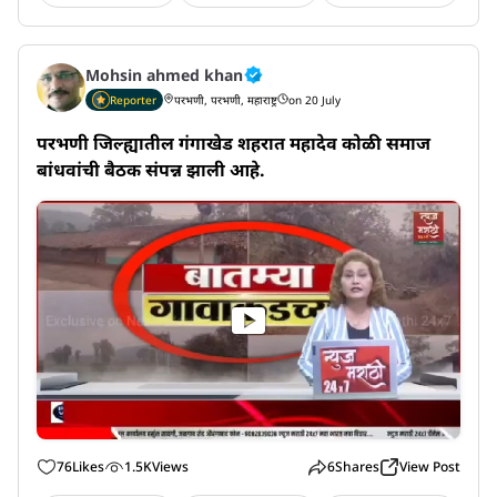
Mohsin ahmed khan
Reporter
परभणी, परभणी, महाराष्ट्र
on 20 July
परभणी जिल्ह्यातील गंगाखेड शहरात महादेव कोळी समाज 
बांधवांची बैठक संपन्न झाली आहे.
76
Likes
1.5K
Views
6
Shares
View Post