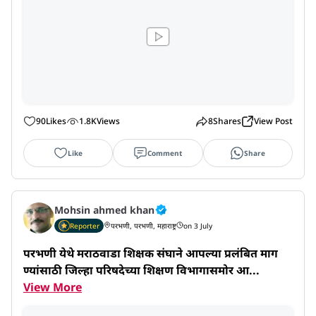
90
Likes
1.8K
Views
8
Shares
View Post
Like
Comment
Share
Mohsin ahmed khan
Reporter
परभणी, परभणी, महाराष्ट्र
on 3 July
परभणी येथे मराठवाडा शिक्षक संघाने आपल्या प्रलंबित माग
ण्यांसाठी जिल्हा परिषदेच्या शिक्षण विभागासमोर आ...
View More