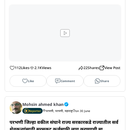
112
Likes
2.1K
Views
22
Shares
View Post
Like
Comment
Share
Mohsin ahmed khan
Reporter
परभणी, परभणी, महाराष्ट्र
on 30 June
परभणी जिल्हा वकील संघाने राज्य सरकारकडे राज्यातील सर्व 
शेतकऱ्यांसाठी सरसकट कर्जमाफी लागू करण्याची मा...