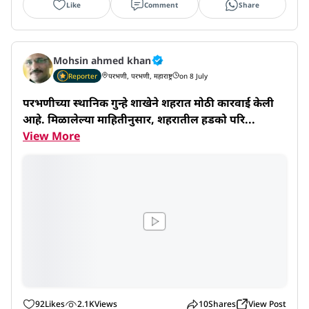
Like
Comment
Share
Mohsin ahmed khan
Reporter
परभणी, परभणी, महाराष्ट्र
on 8 July
परभणीच्या स्थानिक गुन्हे शाखेने शहरात मोठी कारवाई केली 
आहे. मिळालेल्या माहितीनुसार, शहरातील हडको परि...
View More
92
Likes
2.1K
Views
10
Shares
View Post