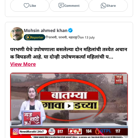
Like
Comment
Share
Mohsin ahmed khan
Reporter
परभणी, परभणी, महाराष्ट्र
on 13 July
परभणी येथे उपोषणाला बसलेल्या दोन महिलांची तब्येत अचान
क बिघडली आहे. या दोन्ही उपोषणकर्त्या महिलांची प...
View More