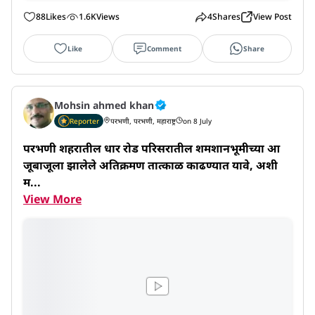
88
Likes
1.6K
Views
4
Shares
View Post
Like
Comment
Share
Mohsin ahmed khan
Reporter
परभणी, परभणी, महाराष्ट्र
on 8 July
परभणी शहरातील धार रोड परिसरातील शमशानभूमीच्या आ
जूबाजूला झालेले अतिक्रमण तात्काळ काढण्यात यावे, अशी 
म...
View More