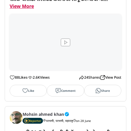
View More
88
Likes
2.6K
Views
24
Shares
View Post
Like
Comment
Share
Mohsin ahmed khan
Reporter
परभणी, परभणी, महाराष्ट्र
on 28 June