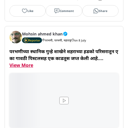
Like
Comment
Share
Mohsin ahmed khan
Reporter
परभणी, परभणी, महाराष्ट्र
on 8 July
परभणीच्या स्थानिक गुन्हे शाखेने शहराच्या हडको परिसरातून ए
का गावठी पिस्टलसह एक काडतूस जप्त केली आहे....
View More