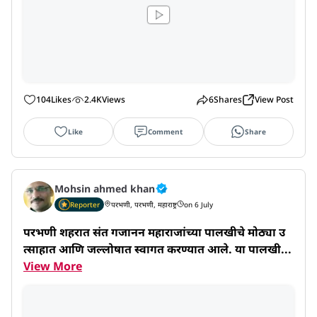
104
Likes
2.4K
Views
6
Shares
View Post
Like
Comment
Share
Mohsin ahmed khan
Reporter
परभणी, परभणी, महाराष्ट्र
on 6 July
परभणी शहरात संत गजानन महाराजांच्या पालखीचे मोठ्या उ
त्साहात आणि जल्लोषात स्वागत करण्यात आले. या पालखी...
View More