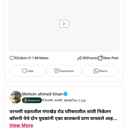
92
Likes
1.8K
Views
30
Shares
View Post
Like
Comment
Share
Mohsin ahmed khan
Reporter
परभणी, परभणी, महाराष्ट्र
on 2 July
परभणी शहरातील गंगाखेड रोड परिसरातील शांती निकेतन 
कॉलनी येथे दोन युवकांनी एका बालकाचे प्राण वाचवले आह...
View More