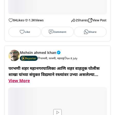
84
Likes
1.3K
Views
2
Shares
View Post
Like
Comment
Share
Mohsin ahmed khan
Reporter
परभणी, परभणी, महाराष्ट्र
on 8 July
परभणी शहर महानगरपालिका आणि शहर वाहतूक पोलीस 
शाखा यांच्या संयुक्त विद्यमाने रस्त्यांवर उभ्या असलेल्या...
View More