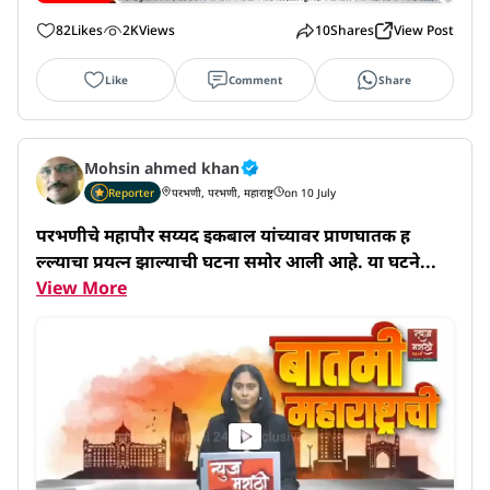
82
Likes
2K
Views
10
Shares
View Post
Like
Comment
Share
Mohsin ahmed khan
Reporter
परभणी, परभणी, महाराष्ट्र
on 10 July
परभणीचे महापौर सय्यद इकबाल यांच्यावर प्राणघातक ह
ल्ल्याचा प्रयत्न झाल्याची घटना समोर आली आहे. या घटने...
View More