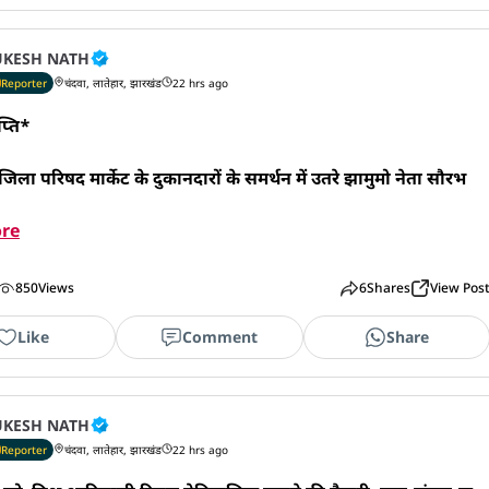
KESH NATH
Reporter
चंदवा, लातेहार, झारखंड
22 hrs ago
प्ति*

 जिला परिषद मार्केट के दुकानदारों के समर्थन में उतरे झामुमो नेता सौरभ 
re
850
Views
6
Shares
View Pos
Like
Comment
Share
KESH NATH
Reporter
चंदवा, लातेहार, झारखंड
22 hrs ago