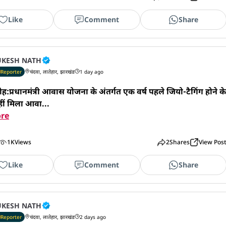
Like
Comment
Share
KESH NATH
Reporter
चंदवा, लातेहार, झारखंड
1 day ago
ह:प्रधानमंत्री आवास योजना के अंतर्गत एक वर्ष पहले जियो-टैगिंग होने के 
ीं मिला आवा...
re
1K
Views
2
Shares
View Pos
Like
Comment
Share
KESH NATH
Reporter
चंदवा, लातेहार, झारखंड
2 days ago