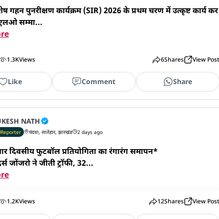
ष गहन पुनरीक्षण कार्यक्रम (SIR) 2026 के प्रथम चरण में उत्कृष्ट कार्य कर
ीएलओ सम्मा...
re
1.3K
Views
6
Shares
View Pos
Like
Comment
Share
KESH NATH
Reporter
चंदवा, लातेहार, झारखंड
2 days ago
 चार दिवसीय फुटबॉल प्रतियोगिता का रंगारंग समापन*

दर्स जोंजरो ने जीती ट्रॉफी, 32...
re
1.2K
Views
12
Shares
View Pos