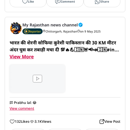
Like
Comment
Share
My Rajasthan news channel
Reporter
Chittorgarh, Rajasthan
on 9 May 2025
भारत की शेरनी सोफिया कुरेशी पाकिस्तान की 30 KM मीटर 
अंदर घुस कर तबाही मचा दी 💯🔥💪🇮🇳🚨📢📣🇮🇳#in...
View More
Prabhu lal
:
😂
View comment
132
Likes
3.1K
Views
View Post