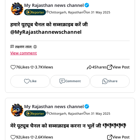
My Rajasthan news channel
Reporter
Chittorgarh, Rajasthan
on 31 May 2025
हमारे यूट्यूब चैनल को सब्सक्राइब करें जी 

@MyRajasthannewschannel
लक्ष्मण लाल
:
😡
View comment
76
Likes
3.7K
Views
4
Shares
View Post
Like
Comment
Share
My Rajasthan news channel
Reporter
Chittorgarh, Rajasthan
on 31 May 2025
मेरे यूट्यूब चैनल को सब्सक्राइब करना न भूलें जी 👎👎👎👎👎
92
Likes
2.6K
Views
View Post