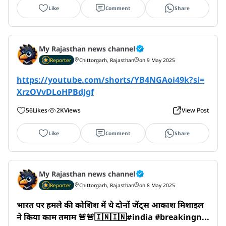
Like
Comment
Share
My Rajasthan news channel
Reporter
Chittorgarh, Rajasthan
on 9 May 2025
https://youtube.com/shorts/YB4NGAoi49k?si=
XrzOVvDLoHPBdJgf
56
Likes
2K
Views
View Post
Like
Comment
Share
My Rajasthan news channel
Reporter
Chittorgarh, Rajasthan
on 8 May 2025
भारत पर हमले की कोशिश में थे दोनों जेंट्स आकाश मिशाइल 
ने किया काम तमाम 🚨🚨🇮🇳🇮🇳#india #breakingn...