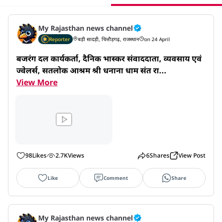
My Rajasthan news channel
Reporter
बड़ी सादड़ी, चित्तौड़गढ़, राजस्थान
on 24 April
बजरंग दल कार्यकर्ता, दैनिक भास्कर संवाददाता, व्यवसाय एवं 
ज्वेलर्स, सतलोक आश्रम श्री धनाना धाम संत रा...
View More
98
Likes
2.7K
Views
6
Shares
View Post
Like
Comment
Share
My Rajasthan news channel