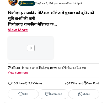
Reporter
बड़ी सादड़ी, चित्तौड़गढ़, राजस्थान
on 24 April
चित्तौड़गढ़ राजकीय मेडिकल कॉलेज में गुरुवार को बुनियादी 
सुविधाओं की कमी 

चित्तौड़गढ़ राजकीय मेडिकल क...
View More
इलियास मोहम्मद
:
वाह भाई चित्तौड़गढ़ news का कॉपी पेस्ट कर दिया इधर
View comment
106
Likes
2.7K
Views
12
Shares
View Post
Like
Comment
Share