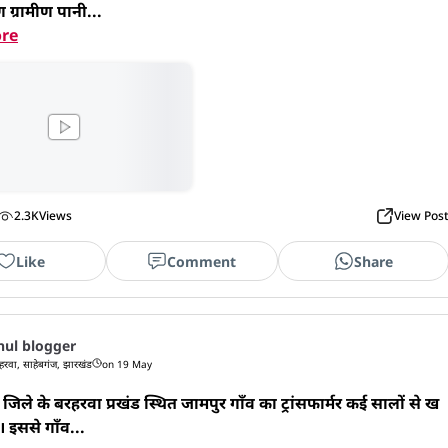
 ग्रामीण पानी...
re
2.3K
Views
View Pos
Like
Comment
Share
hul blogger
हरवा, साहेबगंज, झारखंड
on 19 May
िले के बरहरवा प्रखंड स्थित जामपुर गाँव का ट्रांसफार्मर कई सालों से ख
ै। इससे गाँव...