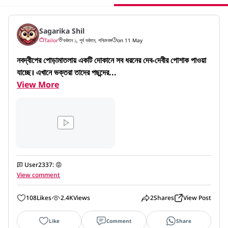
Sagarika Shil
Tailor
বর্ধমান ১, পূর্ব বর্ধমান, পশ্চিমবঙ্গ
on 11 May
নবদ্বীপের পোড়ামাতলায় একটি দোকানে সব ধরনের দেব-দেবীর পোশাক পাওয়া 
যাচ্ছে। এখানে ভক্তরা তাদের পছন্দের...
View More
User2337
:
😡
View comment
108
Likes
2.4K
Views
2
Shares
View Post
Like
Comment
Share