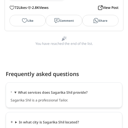
72
Likes
2.8K
Views
View Post
Like
Comment
Share
You have reached the end of the list.
Frequently asked questions
What services does Sagarika Shil provide?
Sagarika Shil is a professional Tailor.
In what city is Sagarika Shil located?