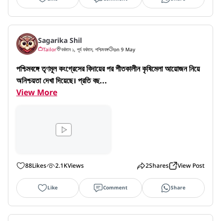
Sagarika Shil
Tailor
বর্ধমান ১, পূর্ব বর্ধমান, পশ্চিমবঙ্গ
on 9 May
পশ্চিমবঙ্গে তৃণমূল কংগ্রেসের বিদায়ের পর শীতকালীন কৃষিমেলা আয়োজন নিয়ে 
অনিশ্চয়তা দেখা দিয়েছে। প্রতি বছ...
View More
88
Likes
2.1K
Views
2
Shares
View Post
Like
Comment
Share