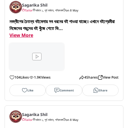
Sagarika Shil
Tailor
বর্ধমান ১, পূর্ব বর্ধমান, পশ্চিমবঙ্গ
on 8 May
নবদ্বীপের চৈতন্য বইমেলায় সব ধরনের বই পাওয়া যাচ্ছে। এখানে বইপ্রেমীরা 
নিজেদের পছন্দের বই খুঁজে পেতে ভি...
View More
104
Likes
1.9K
Views
4
Shares
View Post
Like
Comment
Share
Sagarika Shil
Tailor
বর্ধমান ১, পূর্ব বর্ধমান, পশ্চিমবঙ্গ
on 8 May