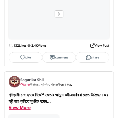
132
Likes
2.4K
Views
View Post
Like
Comment
Share
Sagarika Shil
Tailor
বর্ধমান ১, পূর্ব বর্ধমান, পশ্চিমবঙ্গ
on 4 May
পূর্বস্থলী ১নং ব্লকে বিজেপি জেতার আনন্দে কর্মী-সমর্থকরা মেতে উঠেছেন। জয় 
শ্রী রাম ধ্বনিতে মুখরিত হয়েছ...
View More