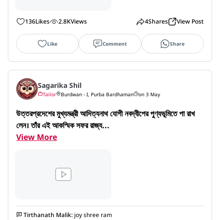
136
Likes
2.8K
Views
4
Shares
View Post
Like
Comment
Share
Sagarika Shil
Tailor
Burdwan - I, Purba Bardhaman
on 3 May
উত্তরপ্রদেশের মুখ্যমন্ত্রী আদিত্যনাথ যোগী নবদ্বীপের পুণ্যভূমিতে পা রাখ
লেন। তাঁর এই আকস্মিক সফর রাজ্য...
View More
Tirthanath Malik
:
joy shree ram