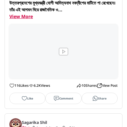
উত্তরপ্রদেশের মুখ্যমন্ত্রী যোগী আদিত্যনাথ নবদ্বীপের মাটিতে পা রেখেছেন। 
তাঁর এই আগমন ঘিরে রাজনৈতিক ও...
View More
116
Likes
6.2K
Views
10
Shares
View Post
Like
Comment
Share
Sagarika Shil