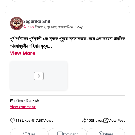
Sagarika Shil
Tailor
বর্ধমান ১, পূর্ব বর্ধমান, পশ্চিমবঙ্গ
on 9 May
পূর্ব বর্ধমানের পূর্বস্থলী ১নং ব্লকে পুকুরে স্নান করতে নেমে এক অচেনা মানসিক 
ভারসাম্যহীন মহিলার মৃত্য...
View More
মারিয়াম মারিয়াম
:
😤
View comment
118
Likes
7.5K
Views
10
Shares
View Post
Like
Comment
Share