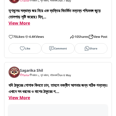
Tailor
বর্ধমান ১, পূর্ব বর্ধমান, পশ্চিমবঙ্গ
on 7 May
তৃণমূলের সম্ভাব্য জয় নিয়ে এক ব্যক্তির বিতর্কিত মন্তব্য পশ্চিমবঙ্গ জুড়ে 
তোলপাড় সৃষ্টি করেছে। হিন্...
View More
70
Likes
4.4K
Views
10
Shares
View Post
Like
Comment
Share
Sagarika Shil
Tailor
বর্ধমান ১, পূর্ব বর্ধমান, পশ্চিমবঙ্গ
on 6 May
যদি ঠাকুরের পোশাক কিনতে চান, তাহলে নবদ্বীপ আপনার জন্য সঠিক গন্তব্য। 
এখানে সব ধরনের ও মাপের ঠাকুরের প...
View More