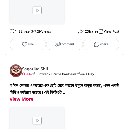
148
Likes
7.5K
Views
12
Shares
View Post
Like
Comment
Share
Sagarika Shil
Tailor
Burdwan - I, Purba Bardhaman
on 4 May
বর্ধমান জেলায় ৭ বছরের এক ছোট মেয়ে কাঠের উনুনে রান্না করছে, এমন একটি 
ভিডিও ভাইরাল হয়েছে। এই ভিডিওট...
View More