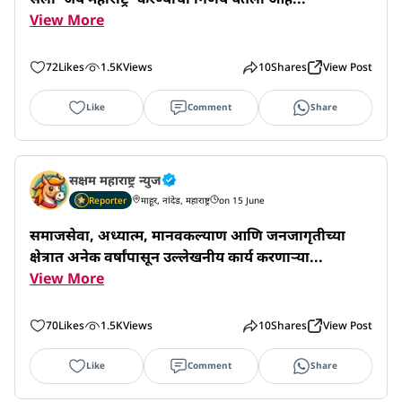
View More
72
Likes
1.5K
Views
10
Shares
View Post
Like
Comment
Share
सक्षम महाराष्ट्र न्युज
Reporter
माहूर, नांदेड, महाराष्ट्र
on 15 June
समाजसेवा, अध्यात्म, मानवकल्याण आणि जनजागृतीच्या 
क्षेत्रात अनेक वर्षांपासून उल्लेखनीय कार्य करणाऱ्या...
View More
70
Likes
1.5K
Views
10
Shares
View Post
Like
Comment
Share