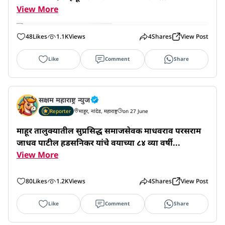
View More
48
Likes
1.1K
Views
4
Shares
View Post
Like
Comment
Share
सक्षम महाराष्ट्र न्युज
Reporter
माहूर, नांदेड, महाराष्ट्र
on 27 June
माहूर तालुक्यातील सुप्रसिद्ध समाजसेवक माधवराव परसराम 
जाधव पाटील हडसनिकर यांचे वयाच्या ८४ व्या वर्षी...
View More
80
Likes
1.2K
Views
4
Shares
View Post
Like
Comment
Share