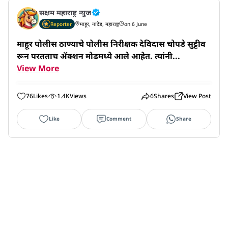
सक्षम महाराष्ट्र न्युज
Reporter
माहूर, नांदेड, महाराष्ट्र
on 6 June
माहूर पोलीस ठाण्याचे पोलीस निरीक्षक देविदास चोपडे सुट्टीव
रून परतताच ॲक्शन मोडमध्ये आले आहेत. त्यांनी...
View More
76
Likes
1.4K
Views
6
Shares
View Post
Like
Comment
Share
सक्षम महाराष्ट्र न्युज
Reporter
माहूर, नांदेड, महाराष्ट्र
on 6 June
निर्भय युवा ग्रामीण पत्रकार संघाचा दुसरा वर्धापन दिन ५ जून 
रोजी माहूर येथील जगदंबा सभागृहात मोठ्या उ...
View More