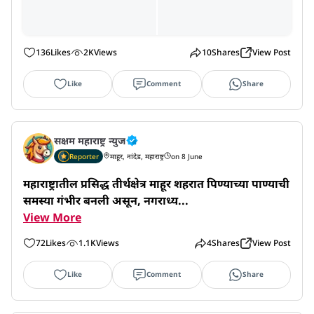
136
Likes
2K
Views
10
Shares
View Post
Like
Comment
Share
सक्षम महाराष्ट्र न्युज
Reporter
माहूर, नांदेड, महाराष्ट्र
on 8 June
महाराष्ट्रातील प्रसिद्ध तीर्थक्षेत्र माहूर शहरात पिण्याच्या पाण्याची 
समस्या गंभीर बनली असून, नगराध्य...
View More
72
Likes
1.1K
Views
4
Shares
View Post
Like
Comment
Share