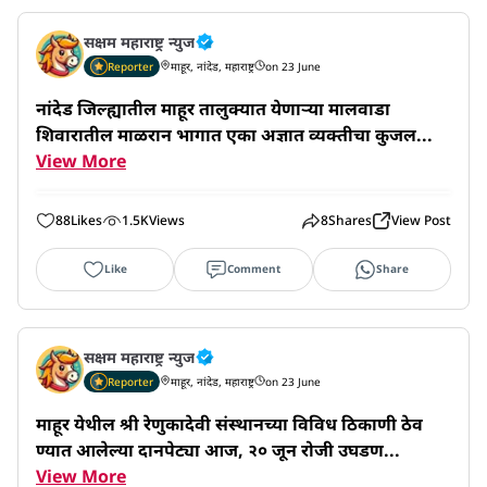
सक्षम महाराष्ट्र न्युज
Reporter
माहूर, नांदेड, महाराष्ट्र
on 23 June
नांदेड जिल्ह्यातील माहूर तालुक्यात येणाऱ्या मालवाडा 
शिवारातील माळरान भागात एका अज्ञात व्यक्तीचा कुजल...
View More
88
Likes
1.5K
Views
8
Shares
View Post
Like
Comment
Share
सक्षम महाराष्ट्र न्युज
Reporter
माहूर, नांदेड, महाराष्ट्र
on 23 June
माहूर येथील श्री रेणुकादेवी संस्थानच्या विविध ठिकाणी ठेव
ण्यात आलेल्या दानपेट्या आज, २० जून रोजी उघडण...
View More