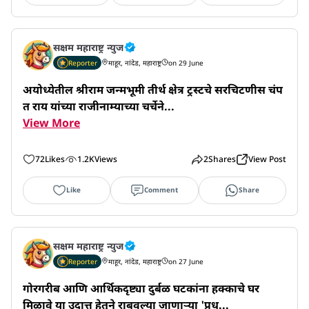
सक्षम महाराष्ट्र न्युज
Reporter
माहूर, नांदेड, महाराष्ट्र
on 29 June
अयोध्येतील श्रीराम जन्मभूमी तीर्थ क्षेत्र ट्रस्टचे सरचिटणीस चंप
त राय यांच्या राजीनाम्याच्या चर्चेने...
View More
72
Likes
1.2K
Views
2
Shares
View Post
Like
Comment
Share
सक्षम महाराष्ट्र न्युज
Reporter
माहूर, नांदेड, महाराष्ट्र
on 27 June
गोरगरीब आणि आर्थिकदृष्ट्या दुर्बळ घटकांना हक्काचे घर 
मिळावे या उदात्त हेतूने राबवल्या जाणाऱ्या 'प्रध...