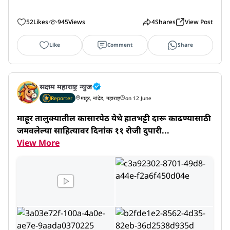
52
Likes
945
Views
4
Shares
View Post
Like
Comment
Share
सक्षम महाराष्ट्र न्युज
Reporter
माहूर, नांदेड, महाराष्ट्र
on 12 June
माहूर तालुक्यातील कासारपेठ येथे हातभट्टी दारू काढण्यासाठी 
जमवलेल्या साहित्यावर दिनांक ११ रोजी दुपारी...
View More